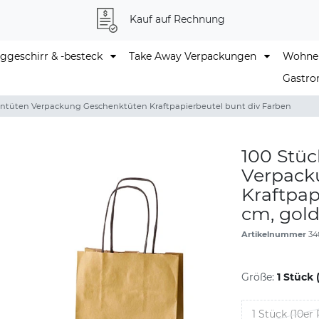
Kauf auf Rechnung
geschirr & -besteck
Take Away Verpackungen
Wohne
Gastro
entüten Verpackung Geschenktüten Kraftpapierbeutel bunt div Farben
100 Stüc
Verpack
Kraftpap
cm, gol
Artikelnummer
34
Größe:
1 Stück 
1 Stück (10er