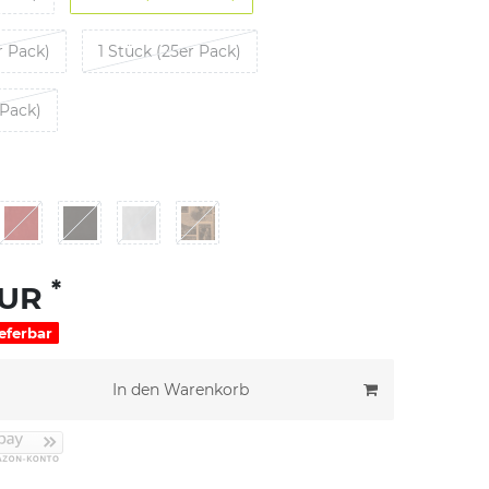
r Pack)
1 Stück (25er Pack)
 Pack)
*
EUR
ieferbar
In den Warenkorb