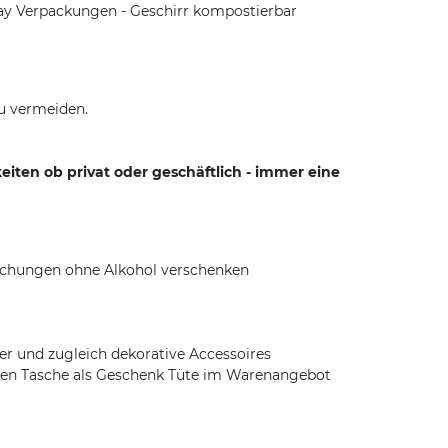
ay Verpackungen - Geschirr kompostierbar
zu vermeiden.
iten ob privat oder geschäftlich - immer eine
aschungen ohne Alkohol verschenken
er und zugleich dekorative Accessoires
chen Tasche als Geschenk Tüte im Warenangebot