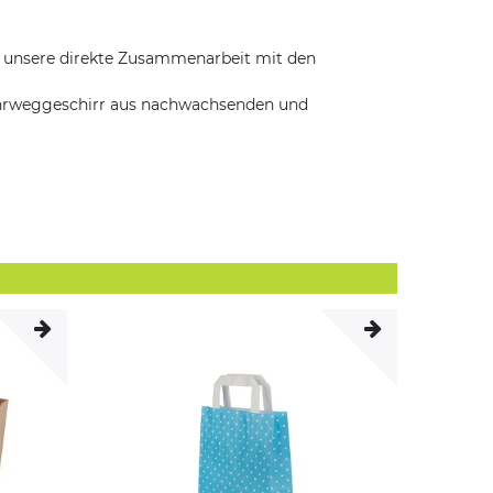
f unsere direkte Zusammenarbeit mit den
ehrweggeschirr aus nachwachsenden und