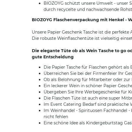
BIOZOYG schützt unsere Umwelt - unser So
durch recycelte und nachwachsende Rohst
BIOZOYG Flaschenverpackung mit Henkel - We
Unsere Papier Geschenk Tasche ist die perfekte 
Die robuste Weinflaschentüte ist vielseitig eins
Die elegante Tüte ob als Wein Tasche to go o
gute Entscheidung
Die Papier Tasche für Flaschen gehört als
Überreichen Sie bei der Firmenfeier Ihr G
Ob als Belohnung für Mitarbeiter oder zu
Ein leckerer Wein in schöner Papier Gesc
Übergeben Sie Ihre Werbegeschenke für Ku
Die Flaschen Tüte ist auch eine super Mit
Im Event Catering Bedarf sind praktische 
Im Weinhandel - Spirituosen Fachhandel -
nicht fehlen
Eine schöne Idee als Kindergeburtstag Ga