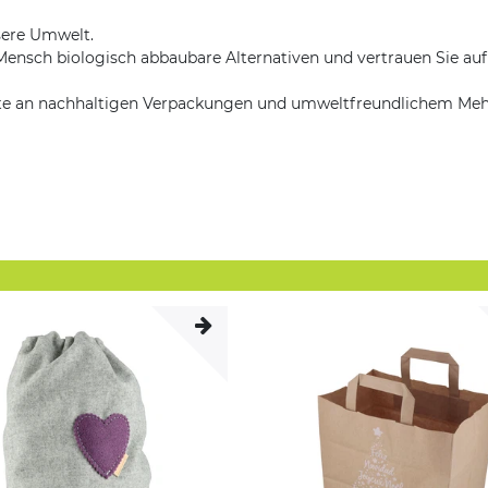
sere Umwelt.
ensch biologisch abbaubare Alternativen und vertrauen Sie au
ette an nachhaltigen Verpackungen und umweltfreundlichem M