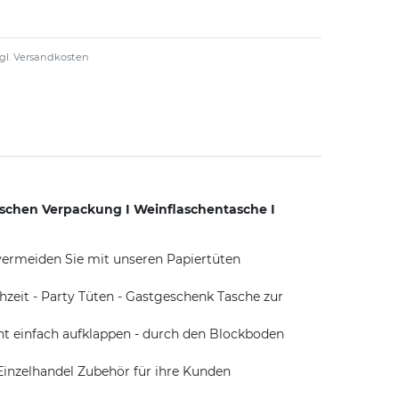
gl.
Versandkosten
schen Verpackung I Weinflaschentasche I
ermeiden Sie mit unseren Papiertüten
eit - Party Tüten - Gastgeschenk Tasche zur
t einfach aufklappen - durch den Blockboden
inzelhandel Zubehör für ihre Kunden