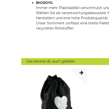
BIOZOYG
Immer mehr Plastikabfall verschmutzt un
Wählen Sie als verantwortungsbewusster M
Herstellern und eine hohe Produktqualität.
Unser Sortiment umfasst eine breite Pal
recycelten Rohstoffen.
Das könnte dir auch gefallen