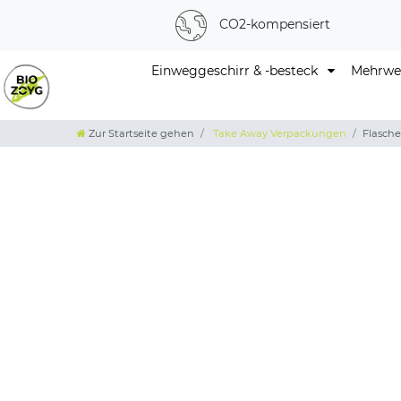
CO2-kompensiert
Einweggeschirr & -besteck
Mehrweg
Zur Startseite gehen
Take Away Verpackungen
Flasch