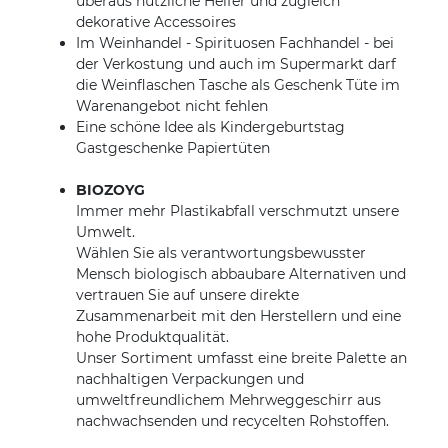
überaus nützliche Helfer und zugleich
dekorative Accessoires
Im Weinhandel - Spirituosen Fachhandel - bei
der Verkostung und auch im Supermarkt darf
die Weinflaschen Tasche als Geschenk Tüte im
Warenangebot nicht fehlen
Eine schöne Idee als Kindergeburtstag
Gastgeschenke Papiertüten
BIOZOYG
Immer mehr Plastikabfall verschmutzt unsere
Umwelt.
Wählen Sie als verantwortungsbewusster
Mensch biologisch abbaubare Alternativen und
vertrauen Sie auf unsere direkte
Zusammenarbeit mit den Herstellern und eine
hohe Produktqualität.
Unser Sortiment umfasst eine breite Palette an
nachhaltigen Verpackungen und
umweltfreundlichem Mehrweggeschirr aus
nachwachsenden und recycelten Rohstoffen.