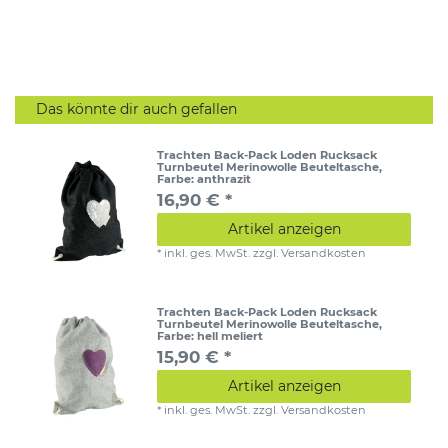
Das könnte dir auch gefallen
Trachten Back-Pack Loden Rucksack
Turnbeutel Merinowolle Beuteltasche
,
Farbe: anthrazit
16,90 € *
Artikel anzeigen
*
inkl. ges. MwSt.
zzgl.
Versandkosten
Trachten Back-Pack Loden Rucksack
Turnbeutel Merinowolle Beuteltasche
,
Farbe: hell meliert
15,90 € *
Artikel anzeigen
*
inkl. ges. MwSt.
zzgl.
Versandkosten