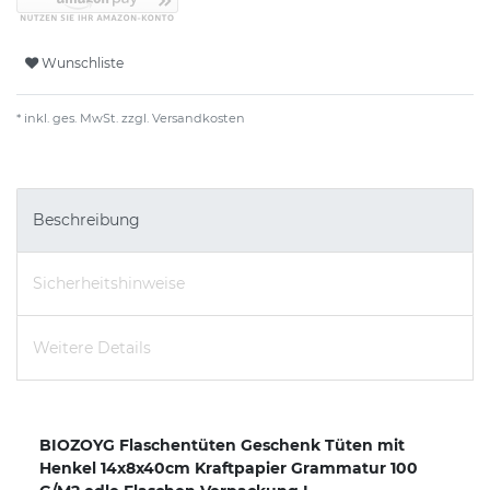
Wunschliste
* inkl. ges. MwSt. zzgl.
Versandkosten
Beschreibung
Sicherheitshinweise
Weitere Details
BIOZOYG Flaschentüten Geschenk Tüten mit
Henkel 14x8x40cm Kraftpapier Grammatur 100