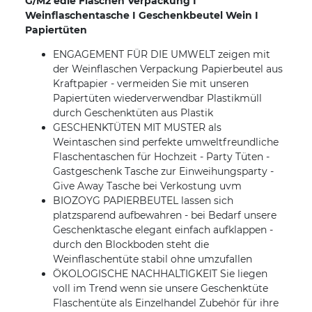
G/M2 edle Flaschen Verpackung I
Weinflaschentasche I Geschenkbeutel Wein I
Papiertüten
ENGAGEMENT FÜR DIE UMWELT zeigen mit
der Weinflaschen Verpackung Papierbeutel aus
Kraftpapier - vermeiden Sie mit unseren
Papiertüten wiederverwendbar Plastikmüll
durch Geschenktüten aus Plastik
GESCHENKTÜTEN MIT MUSTER als
Weintaschen sind perfekte umweltfreundliche
Flaschentaschen für Hochzeit - Party Tüten -
Gastgeschenk Tasche zur Einweihungsparty -
Give Away Tasche bei Verkostung uvm
BIOZOYG PAPIERBEUTEL lassen sich
platzsparend aufbewahren - bei Bedarf unsere
Geschenktasche elegant einfach aufklappen -
durch den Blockboden steht die
Weinflaschentüte stabil ohne umzufallen
ÖKOLOGISCHE NACHHALTIGKEIT Sie liegen
voll im Trend wenn sie unsere Geschenktüte
Flaschentüte als Einzelhandel Zubehör für ihre