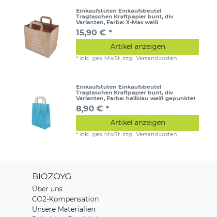
Einkaufstüten Einkaufsbeutel
Tragtaschen Kraftpapier bunt, div
Varianten
, Farbe: X-Mas weiß
15,90 € *
Artikel anzeigen
*
inkl. ges. MwSt.
zzgl.
Versandkosten
Einkaufstüten Einkaufsbeutel
Tragtaschen Kraftpapier bunt, div
Varianten
, Farbe: hellblau weiß gepunktet
8,90 € *
Artikel anzeigen
*
inkl. ges. MwSt.
zzgl.
Versandkosten
BIOZOYG
Über uns
CO2-Kompensation
Unsere Materialien