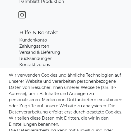
Palmblatt Produktion
Hilfe & Kontakt
Kundenkonto
Zahlungsarten
Versand & Lieferung
Rücksendungen
Kontakt zu uns
Wir verwenden Cookies und ähnliche Technologien auf
unserer Website und verarbeiten personenbezogene
Zahlungsanbieter
Daten von Besucher:innen unserer Webseite (z.B. IP-
Adresse), um z.B. Inhalte und Anzeigen zu
personalisieren, Medien von Drittanbietern einzubinden
oder Zugriffe auf unsere Website zu analysieren. Die
Versandpartner
Datenverarbeitung erfolgt erst durch gesetzte Cookies.
Wir teilen diese Daten mit Dritten, die wir in den
Einstellungen benennen.
Die Datenverarbeitung kann mit Einwilligung oder