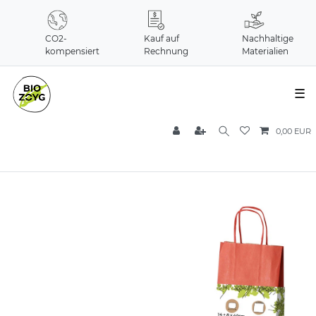
CO2-
Kauf auf
Nachhaltige
kompensiert
Rechnung
Materialien
☰
0,00 EUR