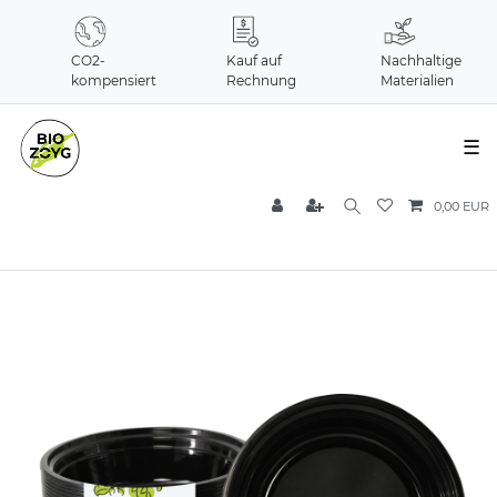
CO2-
Kauf auf
Nachhaltige
kompensiert
Rechnung
Materialien
☰
0,00 EUR