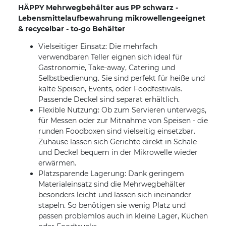
HÄPPY Mehrwegbehälter aus PP schwarz -
Lebensmittelaufbewahrung mikrowellengeeignet
& recycelbar - to-go Behälter
Vielseitiger Einsatz: Die mehrfach
verwendbaren Teller eignen sich ideal für
Gastronomie, Take-away, Catering und
Selbstbedienung. Sie sind perfekt für heiße und
kalte Speisen, Events, oder Foodfestivals.
Passende Deckel sind separat erhältlich.
Flexible Nutzung: Ob zum Servieren unterwegs,
für Messen oder zur Mitnahme von Speisen - die
runden Foodboxen sind vielseitig einsetzbar.
Zuhause lassen sich Gerichte direkt in Schale
und Deckel bequem in der Mikrowelle wieder
erwärmen.
Platzsparende Lagerung: Dank geringem
Materialeinsatz sind die Mehrwegbehälter
besonders leicht und lassen sich ineinander
stapeln. So benötigen sie wenig Platz und
passen problemlos auch in kleine Lager, Küchen