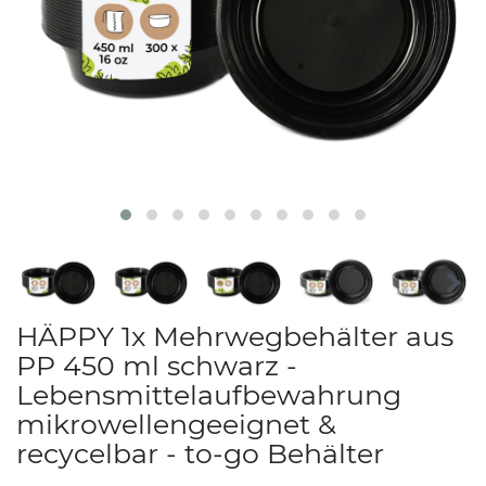
HÄPPY 1x Mehrwegbehälter aus
PP 450 ml schwarz -
Lebensmittelaufbewahrung
mikrowellengeeignet &
recycelbar - to-go Behälter