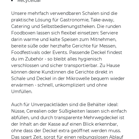
Recycelbar
Unsere mehrfach verwendbaren Schalen sind die
praktische Lösung für Gastronomie, Take-away,
Catering und Selbstbedienungstheken. Die runden
Foodboxen lassen sich flexibel einsetzen: Serviere
darin warme und kalte Speisen zum Mitnehmen,
bereite süße oder herzhafte Gerichte für Messen,
Foodfestivals oder Events. Passende Deckel findest
du im Zubehör - so bleibt alles hygienisch
verschlossen und sicher transportierbar. Zu Hause
können deine Kund:innen die Gerichte direkt in
Schale und Deckel in der Mikrowelle bequem wieder
erwärmen - schnell, unkompliziert und ohne
Umfüllen.
Auch für Unverpacktläden sind die Behälter ideal:
Nüsse, Cerealien oder Süßigkeiten lassen sich einfach
abfüllen, und durch transparente Mehrwegdeckel ist
der Inhalt an der Kasse auf einen Blick erkennbar,
ohne dass der Deckel extra geöffnet werden muss.
Das spart Zeit, sorgt für einen reibungslosen Ablauf