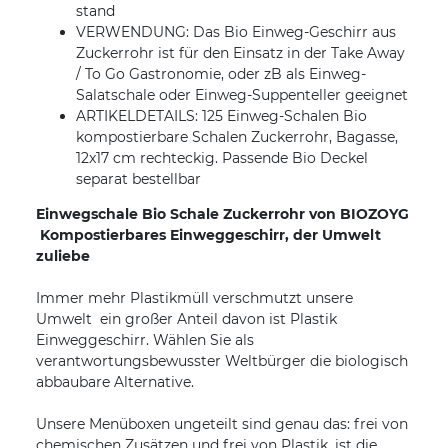
stand
VERWENDUNG: Das Bio Einweg-Geschirr aus
Zuckerrohr ist für den Einsatz in der Take Away
/ To Go Gastronomie, oder zB als Einweg-
Salatschale oder Einweg-Suppenteller geeignet
ARTIKELDETAILS: 125 Einweg-Schalen Bio
kompostierbare Schalen Zuckerrohr, Bagasse,
12x17 cm rechteckig. Passende Bio Deckel
separat bestellbar
Einwegschale Bio Schale Zuckerrohr von BIOZOYG
 Kompostierbares Einweggeschirr, der Umwelt
zuliebe
Immer mehr Plastikmüll verschmutzt unsere
Umwelt  ein großer Anteil davon ist Plastik
Einweggeschirr. Wählen Sie als
verantwortungsbewusster Weltbürger die biologisch
abbaubare Alternative.
Unsere Menüboxen ungeteilt sind genau das: frei von
chemischen Zusätzen und frei von Plastik, ist die