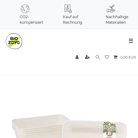
CO2-
Kauf auf
Nachhaltige
kompensiert
Rechnung
Materialien
☰
0,00 EUR