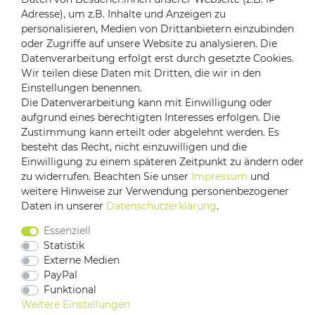
Adresse), um z.B. Inhalte und Anzeigen zu
personalisieren, Medien von Drittanbietern einzubinden
oder Zugriffe auf unsere Website zu analysieren. Die
Datenverarbeitung erfolgt erst durch gesetzte Cookies.
Versandpartner
Wir teilen diese Daten mit Dritten, die wir in den
Einstellungen benennen.
Die Datenverarbeitung kann mit Einwilligung oder
aufgrund eines berechtigten Interesses erfolgen. Die
Zustimmung kann erteilt oder abgelehnt werden. Es
besteht das Recht, nicht einzuwilligen und die
Einwilligung zu einem späteren Zeitpunkt zu ändern oder
zu widerrufen. Beachten Sie unser
Impressum
und
Impressum
Daten­schutz­erklärung
AGB
weitere Hinweise zur Verwendung personenbezogener
Daten in unserer
Daten­schutz­erklärung
.
Barrierefreiheitserklärung
Vertrag widerrufen
Essenziell
Kontakt
Statistik
Externe Medien
PayPal
Funktional
Weitere Einstellungen