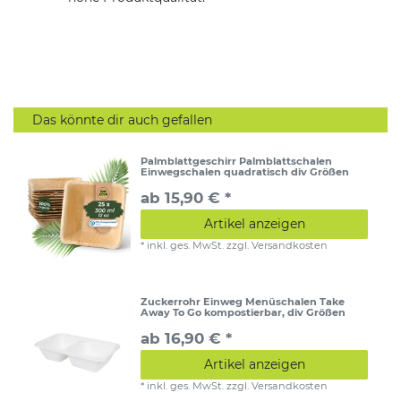
Das könnte dir auch gefallen
Palmblattgeschirr Palmblattschalen
Einwegschalen quadratisch div Größen
ab 15,90 € *
Artikel anzeigen
*
inkl. ges. MwSt.
zzgl.
Versandkosten
Zuckerrohr Einweg Menüschalen Take
Away To Go kompostierbar, div Größen
ab 16,90 € *
Artikel anzeigen
*
inkl. ges. MwSt.
zzgl.
Versandkosten