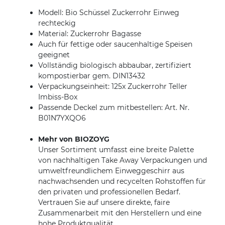
Modell: Bio Schüssel Zuckerrohr Einweg
rechteckig
Material: Zuckerrohr Bagasse
Auch für fettige oder saucenhaltige Speisen
geeignet
Vollständig biologisch abbaubar, zertifiziert
kompostierbar gem. DIN13432
Verpackungseinheit: 125x Zuckerrohr Teller
Imbiss-Box
Passende Deckel zum mitbestellen: Art. Nr.
B01N7YXQO6
Mehr von BIOZOYG
Unser Sortiment umfasst eine breite Palette
von nachhaltigen Take Away Verpackungen und
umweltfreundlichem Einweggeschirr aus
nachwachsenden und recycelten Rohstoffen für
den privaten und professionellen Bedarf.
Vertrauen Sie auf unsere direkte, faire
Zusammenarbeit mit den Herstellern und eine
hohe Produktqualität.