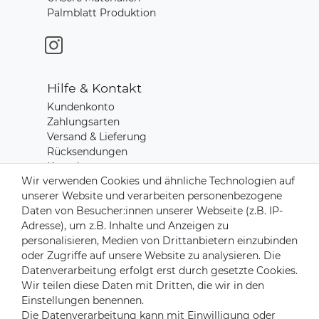
Palmblatt Produktion
Hilfe & Kontakt
Kundenkonto
Zahlungsarten
Versand & Lieferung
Rücksendungen
Kontakt zu uns
Wir verwenden Cookies und ähnliche Technologien auf
unserer Website und verarbeiten personenbezogene
Zahlungsanbieter
Daten von Besucher:innen unserer Webseite (z.B. IP-
Adresse), um z.B. Inhalte und Anzeigen zu
personalisieren, Medien von Drittanbietern einzubinden
oder Zugriffe auf unsere Website zu analysieren. Die
Datenverarbeitung erfolgt erst durch gesetzte Cookies.
Versandpartner
Wir teilen diese Daten mit Dritten, die wir in den
Einstellungen benennen.
Die Datenverarbeitung kann mit Einwilligung oder