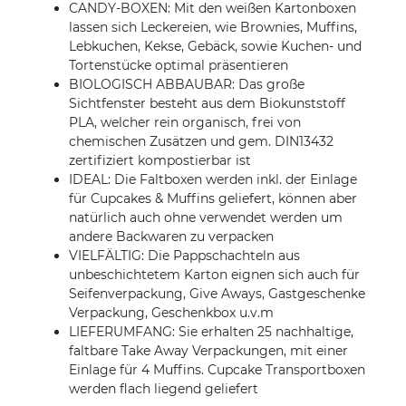
CANDY-BOXEN: Mit den weißen Kartonboxen
lassen sich Leckereien, wie Brownies, Muffins,
Lebkuchen, Kekse, Gebäck, sowie Kuchen- und
Tortenstücke optimal präsentieren
BIOLOGISCH ABBAUBAR: Das große
Sichtfenster besteht aus dem Biokunststoff
PLA, welcher rein organisch, frei von
chemischen Zusätzen und gem. DIN13432
zertifiziert kompostierbar ist
IDEAL: Die Faltboxen werden inkl. der Einlage
für Cupcakes & Muffins geliefert, können aber
natürlich auch ohne verwendet werden um
andere Backwaren zu verpacken
VIELFÄLTIG: Die Pappschachteln aus
unbeschichtetem Karton eignen sich auch für
Seifenverpackung, Give Aways, Gastgeschenke
Verpackung, Geschenkbox u.v.m
LIEFERUMFANG: Sie erhalten 25 nachhaltige,
faltbare Take Away Verpackungen, mit einer
Einlage für 4 Muffins. Cupcake Transportboxen
werden flach liegend geliefert