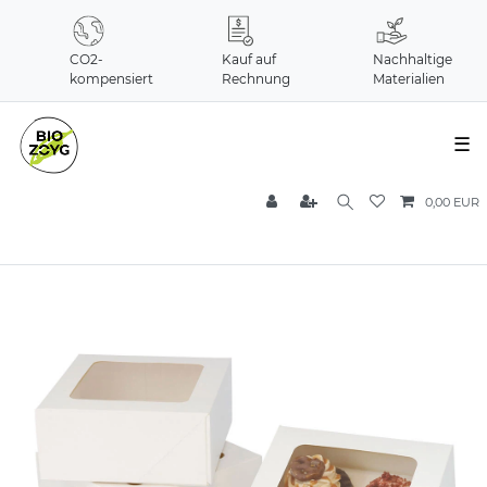
CO2-
Kauf auf
Nachhaltige
kompensiert
Rechnung
Materialien
☰
0,00 EUR