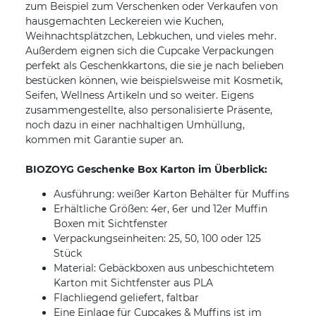
zum Beispiel zum Verschenken oder Verkaufen von
hausgemachten Leckereien wie Kuchen,
Weihnachtsplätzchen, Lebkuchen, und vieles mehr.
Außerdem eignen sich die Cupcake Verpackungen
perfekt als Geschenkkartons, die sie je nach belieben
bestücken können, wie beispielsweise mit Kosmetik,
Seifen, Wellness Artikeln und so weiter. Eigens
zusammengestellte, also personalisierte Präsente,
noch dazu in einer nachhaltigen Umhüllung,
kommen mit Garantie super an.
BIOZOYG Geschenke Box Karton im Überblick:
Ausführung: weißer Karton Behälter für Muffins
Erhältliche Größen: 4er, 6er und 12er Muffin
Boxen mit Sichtfenster
Verpackungseinheiten: 25, 50, 100 oder 125
Stück
Material: Gebäckboxen aus unbeschichtetem
Karton mit Sichtfenster aus PLA
Flachliegend geliefert, faltbar
Eine Einlage für Cupcakes & Muffins ist im