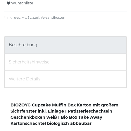
Wunschliste
* inkl. ges. MwSt. zzgl.
Versandkosten
Beschreibung
Sicherheitshinweise
Weitere Details
BIOZOYG Cupcake Muffin Box Karton mit großem
Sichtfenster inkl. Einlage I Patisserieschachteln
Geschenkboxen weiß I Bio Box Take Away
Kartonschachtel biologisch abbaubar