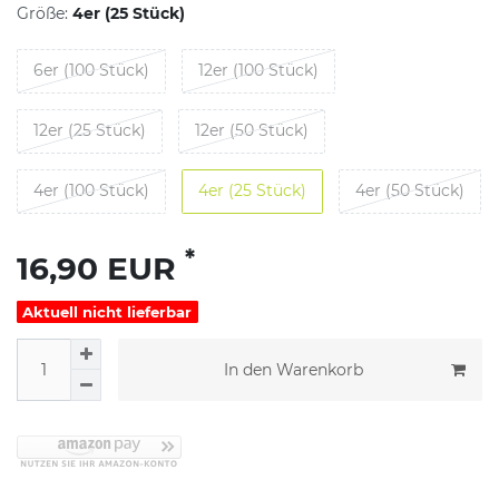
Größe:
4er (25 Stück)
6er (100 Stück)
12er (100 Stück)
12er (25 Stück)
12er (50 Stück)
4er (100 Stück)
4er (25 Stück)
4er (50 Stück)
*
16,90 EUR
Aktuell nicht lieferbar
In den Warenkorb