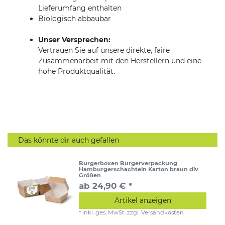
Lieferumfang enthalten
Biologisch abbaubar
Unser Versprechen:
Vertrauen Sie auf unsere direkte, faire
Zusammenarbeit mit den Herstellern und eine
hohe Produktqualität.
Das könnte dir auch gefallen
Burgerboxen Burgerverpackung
Hamburgerschachteln Karton braun div
Größen
ab 24,90 € *
Artikel anzeigen
*
inkl. ges. MwSt.
zzgl.
Versandkosten