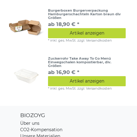
Burgerboxen Burgerverpackung
Hamburgerschachteln Karton braun div
Größen
ab 18,90 € *
Artikel anzeigen
*
inkl. ges. MwSt.
zzgl.
Versandkosten
Zuckerrohr Take Away To Go Menü
Einwegschalen kompostierbar, div.
Größen
ab 16,90 € *
Artikel anzeigen
*
inkl. ges. MwSt.
zzgl.
Versandkosten
BIOZOYG
Über uns
CO2-Kompensation
Unsere Materialien