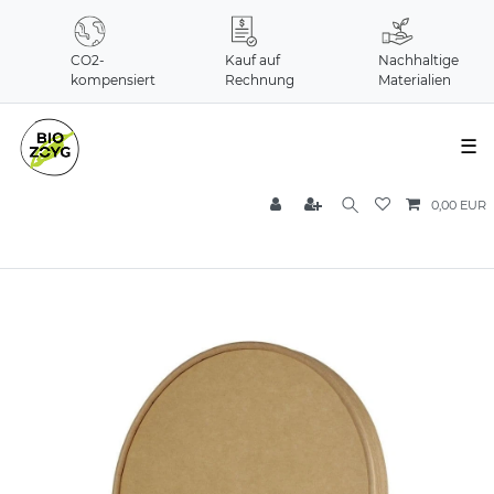
CO2-
Kauf auf
Nachhaltige
kompensiert
Rechnung
Materialien
☰
0,00 EUR