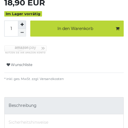
*
18,90 EUR
Im Lager vorrätig
In den Warenkorb
Wunschliste
* inkl. ges. MwSt. zzgl.
Versandkosten
Beschreibung
Sicherheitshinweise