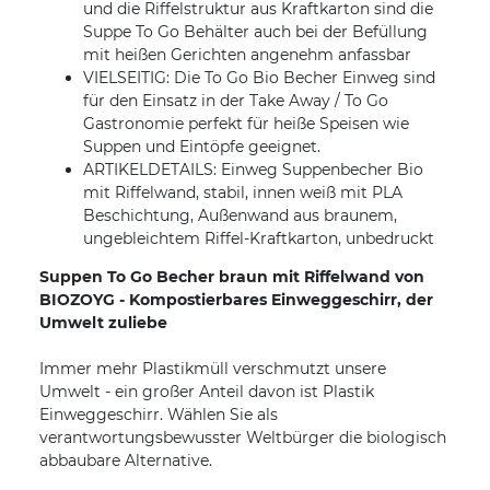
und die Riffelstruktur aus Kraftkarton sind die
Suppe To Go Behälter auch bei der Befüllung
mit heißen Gerichten angenehm anfassbar
VIELSEITIG: Die To Go Bio Becher Einweg sind
für den Einsatz in der Take Away / To Go
Gastronomie perfekt für heiße Speisen wie
Suppen und Eintöpfe geeignet.
ARTIKELDETAILS: Einweg Suppenbecher Bio
mit Riffelwand, stabil, innen weiß mit PLA
Beschichtung, Außenwand aus braunem,
ungebleichtem Riffel-Kraftkarton, unbedruckt
Suppen To Go Becher braun mit Riffelwand von
BIOZOYG - Kompostierbares Einweggeschirr, der
Umwelt zuliebe
Immer mehr Plastikmüll verschmutzt unsere
Umwelt - ein großer Anteil davon ist Plastik
Einweggeschirr. Wählen Sie als
verantwortungsbewusster Weltbürger die biologisch
abbaubare Alternative.