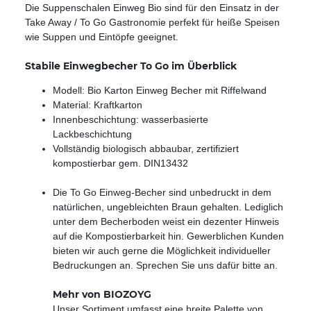
Die Suppenschalen Einweg Bio sind für den Einsatz in der
Take Away / To Go Gastronomie perfekt für heiße Speisen
wie Suppen und Eintöpfe geeignet.
Stabile Einwegbecher To Go im Überblick
Modell: Bio Karton Einweg Becher mit Riffelwand
Material: Kraftkarton
Innenbeschichtung: wasserbasierte
Lackbeschichtung
Vollständig biologisch abbaubar, zertifiziert
kompostierbar gem. DIN13432
Die To Go Einweg-Becher sind unbedruckt in dem
natürlichen, ungebleichten Braun gehalten. Lediglich
unter dem Becherboden weist ein dezenter Hinweis
auf die Kompostierbarkeit hin. Gewerblichen Kunden
bieten wir auch gerne die Möglichkeit individueller
Bedruckungen an. Sprechen Sie uns dafür bitte an.
Mehr von BIOZOYG
Unser Sortiment umfasst eine breite Palette von