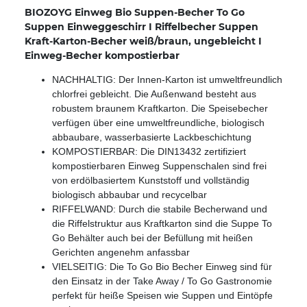
BIOZOYG Einweg Bio Suppen-Becher To Go
Suppen Einweggeschirr I Riffelbecher Suppen
Kraft-Karton-Becher weiß/braun, ungebleicht I
Einweg-Becher kompostierbar
NACHHALTIG: Der Innen-Karton ist umweltfreundlich
chlorfrei gebleicht. Die Außenwand besteht aus
robustem braunem Kraftkarton. Die Speisebecher
verfügen über eine umweltfreundliche, biologisch
abbaubare, wasserbasierte Lackbeschichtung
KOMPOSTIERBAR: Die DIN13432 zertifiziert
kompostierbaren Einweg Suppenschalen sind frei
von erdölbasiertem Kunststoff und vollständig
biologisch abbaubar und recycelbar
RIFFELWAND: Durch die stabile Becherwand und
die Riffelstruktur aus Kraftkarton sind die Suppe To
Go Behälter auch bei der Befüllung mit heißen
Gerichten angenehm anfassbar
VIELSEITIG: Die To Go Bio Becher Einweg sind für
den Einsatz in der Take Away / To Go Gastronomie
perfekt für heiße Speisen wie Suppen und Eintöpfe