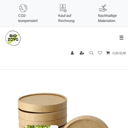
CO2-
Kauf auf
Nachhaltige
kompensiert
Rechnung
Materialien
☰
0,00 EUR