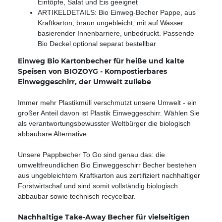
Eintöpfe, Salat und Eis geeignet
ARTIKELDETAILS: Bio Einweg-Becher Pappe, aus
Kraftkarton, braun ungebleicht, mit auf Wasser
basierender Innenbarriere, unbedruckt. Passende
Bio Deckel optional separat bestellbar
Einweg Bio Kartonbecher für heiße und kalte
Speisen von BIOZOYG - Kompostierbares
Einweggeschirr, der Umwelt zuliebe
Immer mehr Plastikmüll verschmutzt unsere Umwelt - ein
großer Anteil davon ist Plastik Einweggeschirr. Wählen Sie
als verantwortungsbewusster Weltbürger die biologisch
abbaubare Alternative.
Unsere Pappbecher To Go sind genau das: die
umweltfreundlichen Bio Einweggeschirr Becher bestehen
aus ungebleichtem Kraftkarton aus zertifiziert nachhaltiger
Forstwirtschaf und sind somit vollständig biologisch
abbaubar sowie technisch recycelbar.
Nachhaltige Take-Away Becher für vielseitigen