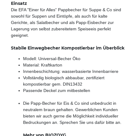
Einsatz
Die EFA "Einer für Alles“ Pappbecher für Suppe & Co sind
sowohl für Suppen und Eintöpfe, als auch für kalte
Gerichte, als Salatbecher und als Papp-Eisbecher zur
Lagerung von selbst zubereitetem Speiseeis perfekt
geeignet.
Stabile Einwegbecher Kompostierbar im Überblick
Modell: Universal-Becher Öko
Material: Kraftkarton
Innenbeschichtung: wasserbasierte Innenbarriere
Vollständig biologisch abbaubar, zertifiziert
kompostierbar gem. DIN13432
Passende Deckel zum mitbestellen
Die Papp-Becher für Eis & Co sind unbedruckt in
neutralem braun gehalten. Gewerblichen Kunden
bieten wir auch gerne die Möglichkeit individueller
Bedruckungen an. Sprechen Sie uns dafür bitte an.
Mehr von BIOZOYG