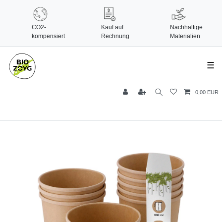
CO2-
Kauf auf
Nachhaltige
kompensiert
Rechnung
Materialien
☰
0,00 EUR