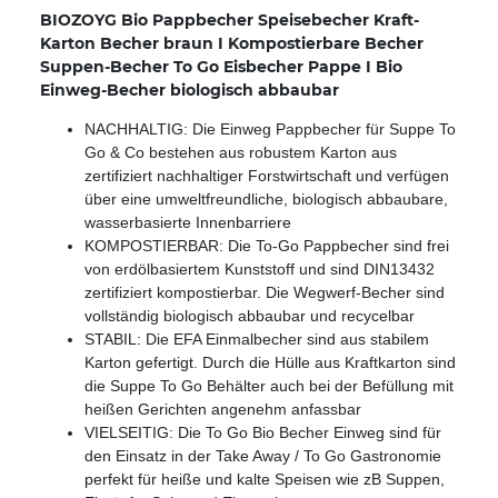
BIOZOYG Bio Pappbecher Speisebecher Kraft-
Karton Becher braun I Kompostierbare Becher
Suppen-Becher To Go Eisbecher Pappe I Bio
Einweg-Becher biologisch abbaubar
NACHHALTIG: Die Einweg Pappbecher für Suppe To
Go & Co bestehen aus robustem Karton aus
zertifiziert nachhaltiger Forstwirtschaft und verfügen
über eine umweltfreundliche, biologisch abbaubare,
wasserbasierte Innenbarriere
KOMPOSTIERBAR: Die To-Go Pappbecher sind frei
von erdölbasiertem Kunststoff und sind DIN13432
zertifiziert kompostierbar. Die Wegwerf-Becher sind
vollständig biologisch abbaubar und recycelbar
STABIL: Die EFA Einmalbecher sind aus stabilem
Karton gefertigt. Durch die Hülle aus Kraftkarton sind
die Suppe To Go Behälter auch bei der Befüllung mit
heißen Gerichten angenehm anfassbar
VIELSEITIG: Die To Go Bio Becher Einweg sind für
den Einsatz in der Take Away / To Go Gastronomie
perfekt für heiße und kalte Speisen wie zB Suppen,