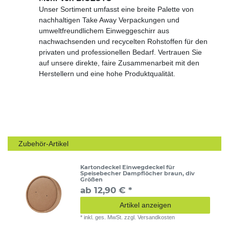
Unser Sortiment umfasst eine breite Palette von
nachhaltigen Take Away Verpackungen und
umweltfreundlichem Einweggeschirr aus
nachwachsenden und recycelten Rohstoffen für den
privaten und professionellen Bedarf. Vertrauen Sie
auf unsere direkte, faire Zusammenarbeit mit den
Herstellern und eine hohe Produktqualität.
Zubehör-Artikel
Kartondeckel Einwegdeckel für
Speisebecher Dampflöcher braun, div
Größen
ab 12,90 € *
Artikel anzeigen
*
inkl. ges. MwSt.
zzgl.
Versandkosten