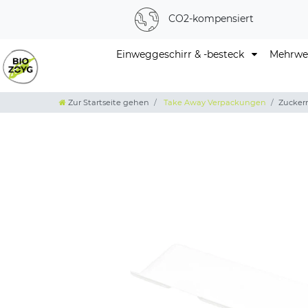
CO2-kompensiert
Einweggeschirr & -besteck
Mehrweg
Zur Startseite gehen
Take Away Verpackungen
Zucker