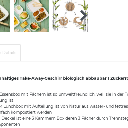
 Details
haltiges Take-Away-Geschirr biologisch abbaubar I Zuckerro
box mit Fächern ist so umweltfreundlich, weil sie in der Ta
ung ist
unchbox mit Aufteilung ist von Natur aus wasser- und fettresi
nfach kompostiert werden
eckel ist eine 3 Kammern Box deren 3 Fächer durch Trennstege
omponenten