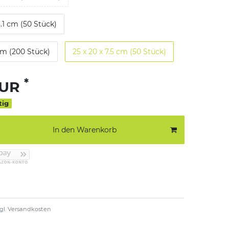
8.1 cm (50 Stück)
 cm (200 Stück)
25 x 20 x 7.5 cm (50 Stück)
*
EUR
tig
In den Warenkorb
gl.
Versandkosten