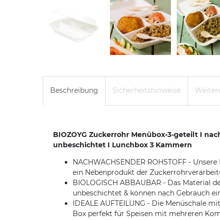
Beschreibung
Sicherheitshinweise
Weitere
BIOZOYG Zuckerrohr Menübox-3-geteilt I nach
unbeschichtet I Lunchbox 3 Kammern
NACHWACHSENDER ROHSTOFF - Unsere Essens
ein Nebenprodukt der Zuckerrohrverarbeit
BIOLOGISCH ABBAUBAR - Das Material der L
unbeschichtet & können nach Gebrauch ei
IDEALE AUFTEILUNG - Die Menüschale mit D
Box perfekt für Speisen mit mehreren K