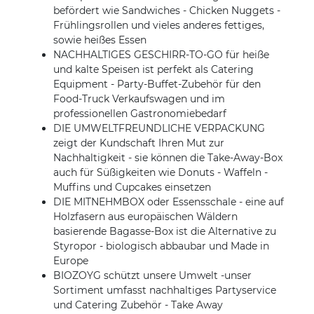
befördert wie Sandwiches - Chicken Nuggets -
Frühlingsrollen und vieles anderes fettiges,
sowie heißes Essen
NACHHALTIGES GESCHIRR-TO-GO für heiße
und kalte Speisen ist perfekt als Catering
Equipment - Party-Buffet-Zubehör für den
Food-Truck Verkaufswagen und im
professionellen Gastronomiebedarf
DIE UMWELTFREUNDLICHE VERPACKUNG
zeigt der Kundschaft Ihren Mut zur
Nachhaltigkeit - sie können die Take-Away-Box
auch für Süßigkeiten wie Donuts - Waffeln -
Muffins und Cupcakes einsetzen
DIE MITNEHMBOX oder Essensschale - eine auf
Holzfasern aus europäischen Wäldern
basierende Bagasse-Box ist die Alternative zu
Styropor - biologisch abbaubar und Made in
Europe
BIOZOYG schützt unsere Umwelt -unser
Sortiment umfasst nachhaltiges Partyservice
und Catering Zubehör - Take Away