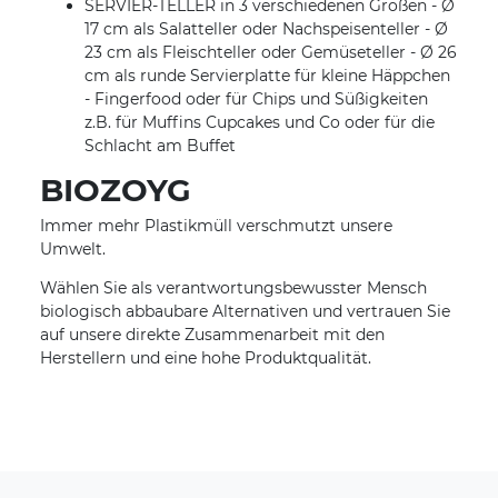
SERVIER-TELLER in 3 verschiedenen Größen - Ø
17 cm als Salatteller oder Nachspeisenteller - Ø
23 cm als Fleischteller oder Gemüseteller - Ø 26
cm als runde Servierplatte für kleine Häppchen
- Fingerfood oder für Chips und Süßigkeiten
z.B. für Muffins Cupcakes und Co oder für die
Schlacht am Buffet
BIOZOYG
Immer mehr Plastikmüll verschmutzt unsere
Umwelt.
Wählen Sie als verantwortungsbewusster Mensch
biologisch abbaubare Alternativen und vertrauen Sie
auf unsere direkte Zusammenarbeit mit den
Herstellern und eine hohe Produktqualität.