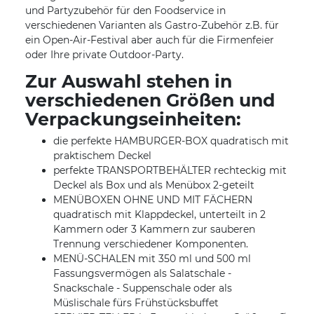
und Partyzubehör für den Foodservice in
verschiedenen Varianten als Gastro-Zubehör z.B. für
ein Open-Air-Festival aber auch für die Firmenfeier
oder Ihre private Outdoor-Party.
Zur Auswahl stehen in
verschiedenen Größen und
Verpackungseinheiten:
die perfekte HAMBURGER-BOX quadratisch mit
praktischem Deckel
perfekte TRANSPORTBEHÄLTER rechteckig mit
Deckel als Box und als Menübox 2-geteilt
MENÜBOXEN OHNE UND MIT FÄCHERN
quadratisch mit Klappdeckel, unterteilt in 2
Kammern oder 3 Kammern zur sauberen
Trennung verschiedener Komponenten.
MENÜ-SCHALEN mit 350 ml und 500 ml
Fassungsvermögen als Salatschale -
Snackschale - Suppenschale oder als
Müslischale fürs Frühstücksbuffet