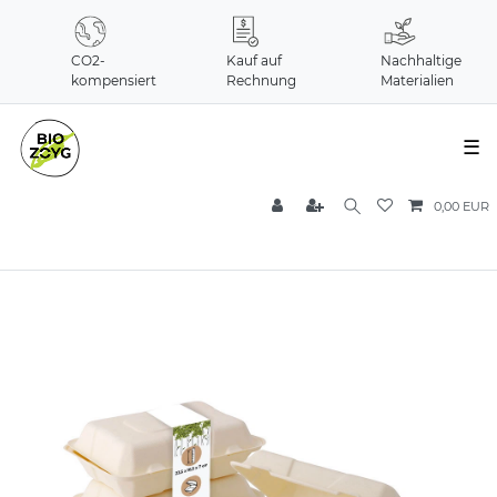
CO2-
Kauf auf
Nachhaltige
kompensiert
Rechnung
Materialien
☰
0,00 EUR