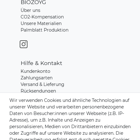
BIOZOYG
Über uns
CO2-Kompensation
Unsere Materialien
Palmblatt Produktion
Hilfe & Kontakt
Kundenkonto
Zahlungsarten
Versand & Lieferung
Rücksendungen
Kontakt zu uns
Wir verwenden Cookies und ähnliche Technologien auf
unserer Website und verarbeiten personenbezogene
Daten von Besucher:innen unserer Webseite (z.B. IP-
Zahlungsanbieter
Adresse), um z.B. Inhalte und Anzeigen zu
personalisieren, Medien von Drittanbietern einzubinden
oder Zugriffe auf unsere Website zu analysieren. Die
Datenverarbeitung erfolgt erst durch gesetzte Cookies.