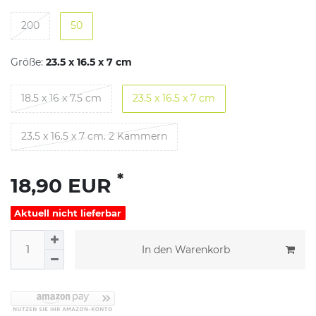
200
50
Größe:
23.5 x 16.5 x 7 cm
18.5 x 16 x 7.5 cm
23.5 x 16.5 x 7 cm
23.5 x 16.5 x 7 cm. 2 Kammern
*
18,90 EUR
Aktuell nicht lieferbar
In den Warenkorb