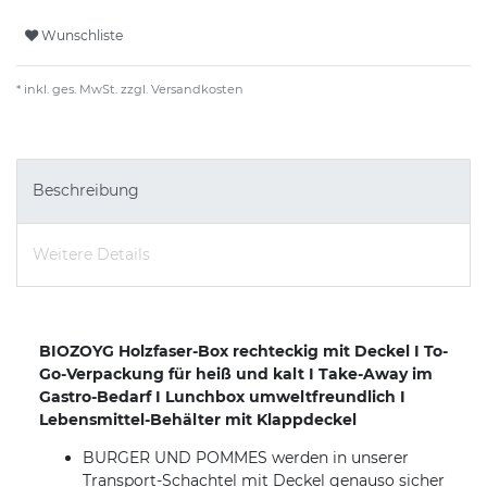
Wunschliste
* inkl. ges. MwSt. zzgl.
Versandkosten
Beschreibung
Weitere Details
BIOZOYG Holzfaser-Box rechteckig mit Deckel I To-
Go-Verpackung für heiß und kalt I Take-Away im
Gastro-Bedarf I Lunchbox umweltfreundlich I
Lebensmittel-Behälter mit Klappdeckel
BURGER UND POMMES werden in unserer
Transport-Schachtel mit Deckel genauso sicher