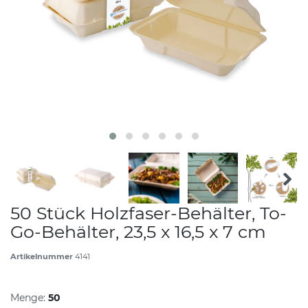
50 Stück Holzfaser-Behälter, To-
Go-Behälter, 23,5 x 16,5 x 7 cm
Artikelnummer
4141
Menge:
50