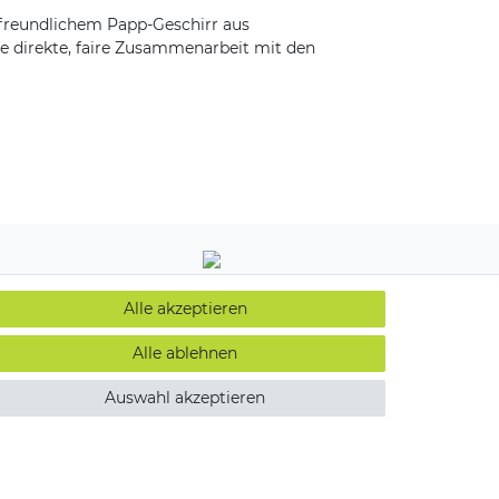
freundlichem Papp-Geschirr aus
re direkte, faire Zusammenarbeit mit den
Alle akzeptieren
Alle ablehnen
Auswahl akzeptieren
Kontakt
widerrufen