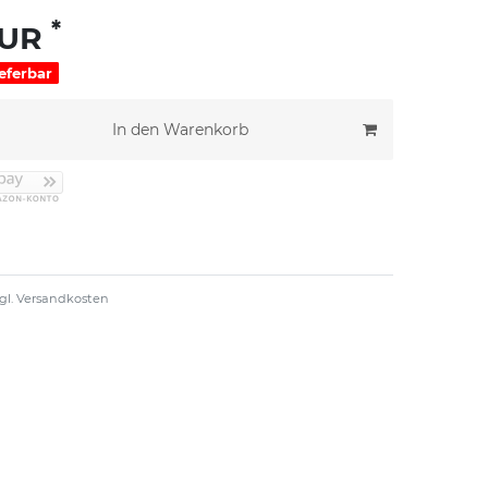
*
EUR
ieferbar
In den Warenkorb
gl.
Versandkosten