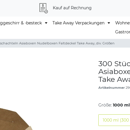
Kauf auf Rechnung
geschirr & -besteck
Take Away Verpackungen
Wohne
Gastro
schachteln Asiaboxen Nudelboxen Faltdeckel Take Away, div. Größen
300 Stü
Asiabox
Take Awa
Artikelnummer
29
Größe:
1000 ml
1000 ml (300