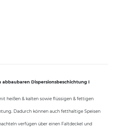
ch abbaubaren Dispersionsbeschichtung I
it heißen & kalten sowie flüssigen & fettigen
tung. Dadurch können auch fetthaltige Speisen
hachteln verfügen über einen Faltdeckel und