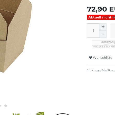
72,90 
Aktuell nicht l
Wunschliste
* inkl. ges. MwSt. zz