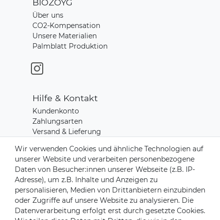
BIOZOYG
Über uns
CO2-Kompensation
Unsere Materialien
Palmblatt Produktion
Hilfe & Kontakt
Kundenkonto
Zahlungsarten
Versand & Lieferung
Rücksendungen
Wir verwenden Cookies und ähnliche Technologien auf
Kontakt zu uns
unserer Website und verarbeiten personenbezogene
Daten von Besucher:innen unserer Webseite (z.B. IP-
Adresse), um z.B. Inhalte und Anzeigen zu
Zahlungsanbieter
personalisieren, Medien von Drittanbietern einzubinden
oder Zugriffe auf unsere Website zu analysieren. Die
Datenverarbeitung erfolgt erst durch gesetzte Cookies.