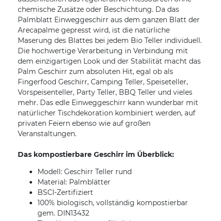
chemische Zusätze oder Beschichtung. Da das
Palmblatt Einweggeschirr aus dem ganzen Blatt der
Arecapalme gepresst wird, ist die natürliche
Maserung des Blattes bei jedem Bio Teller individuell.
Die hochwertige Verarbeitung in Verbindung mit
dem einzigartigen Look und der Stabilität macht das
Palm Geschirr zum absoluten Hit, egal ob als
Fingerfood Geschirr, Camping Teller, Speiseteller,
Vorspeisenteller, Party Teller, BBQ Teller und vieles
mehr. Das edle Einweggeschirr kann wunderbar mit
natürlicher Tischdekoration kombiniert werden, auf
privaten Feiern ebenso wie auf großen
Veranstaltungen.
Das kompostierbare Geschirr im Überblick:
Modell: Geschirr Teller rund
Material: Palmblätter
BSCI-Zertifiziert
100% biologisch, vollständig kompostierbar
gem. DIN13432