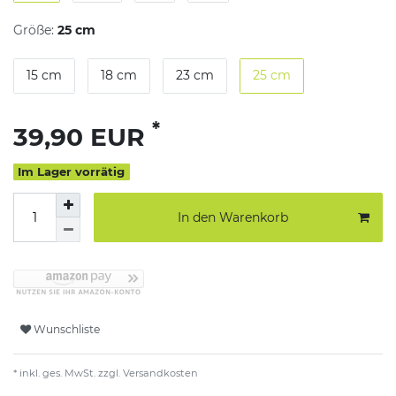
Größe:
25 cm
15 cm
18 cm
23 cm
25 cm
*
39,90 EUR
Im Lager vorrätig
In den Warenkorb
Wunschliste
* inkl. ges. MwSt. zzgl.
Versandkosten