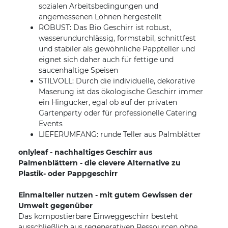
sozialen Arbeitsbedingungen und
angemessenen Löhnen hergestellt
ROBUST: Das Bio Geschirr ist robust,
wasserundurchlässig, formstabil, schnittfest
und stabiler als gewöhnliche Pappteller und
eignet sich daher auch für fettige und
saucenhaltige Speisen
STILVOLL: Durch die individuelle, dekorative
Maserung ist das ökologische Geschirr immer
ein Hingucker, egal ob auf der privaten
Gartenparty oder für professionelle Catering
Events
LIEFERUMFANG: runde Teller aus Palmblätter
onlyleaf - nachhaltiges Geschirr aus
Palmenblättern - die clevere Alternative zu
Plastik- oder Pappgeschirr
Einmalteller nutzen - mit gutem Gewissen der
Umwelt gegenüber
Das kompostierbare Einweggeschirr besteht
ausschließlich aus regenerativen Ressourcen ohne