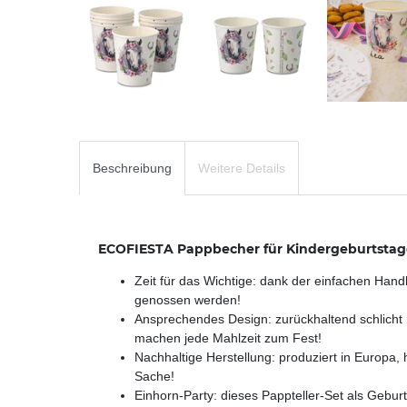
Beschreibung
Weitere Details
ECOFIESTA Pappbecher für Kindergeburtstage 
Zeit für das Wichtige: dank der einfachen Han
genossen werden!
Ansprechendes Design: zurückhaltend schlicht m
machen jede Mahlzeit zum Fest!
Nachhaltige Herstellung: produziert in Europa,
Sache!
Einhorn-Party: dieses Pappteller-Set als Gebu