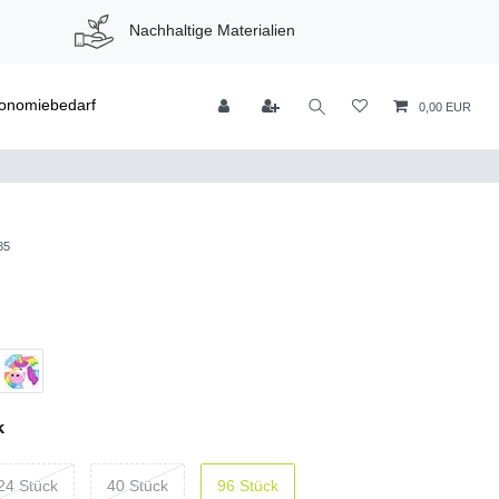
Nachhaltige Materialien
onomiebedarf
0,00 EUR
85
k
24 Stück
40 Stück
96 Stück