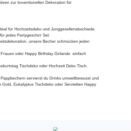
iven zur koventionellen Dekoration für
ideal für Hochzeitsdeko und Junggesellenabschiede.
für jedes Partygeschirr Set.
zeitsdekoration, unsere Becher schmücken jeden
Frauen oder Happy Birthday Girlande  einfach
 Geburtstag Tischdeko oder Hochzeit Deko Tisch.
en Pappbechern servierst du Drinks umweltbewusst und
eko Gold, Eukalyptus Tischdeko oder Servietten Happy