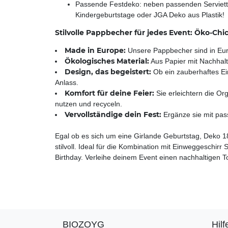
Passende Festdeko: neben passenden Servietten
Kindergeburtstage oder JGA Deko aus Plastik!
Stilvolle Pappbecher für jedes Event: Öko-Chic 
Made in Europe:
Unsere Pappbecher sind in Euro
Ökologisches Material:
Aus Papier mit Nachhaltig
Design, das begeistert:
Ob ein zauberhaftes Ei
Anlass.
Komfort für deine Feier:
Sie erleichtern die O
nutzen und recyceln.
Vervollständige dein Fest:
Ergänze sie mit pass
Egal ob es sich um eine Girlande Geburtstag, Deko 1
stilvoll. Ideal für die Kombination mit Einweggeschir
Birthday. Verleihe deinem Event einen nachhaltigen 
BIOZOYG
Hilf