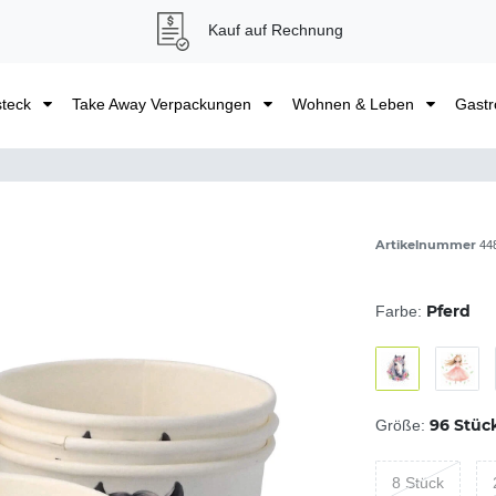
Kauf auf Rechnung
steck
Take Away Verpackungen
Wohnen & Leben
Gastr
Artikelnummer
44
Pferd
Farbe:
96 Stüc
Größe:
8 Stück