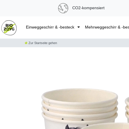
CO2-kompensiert
Einweggeschirr & -besteck
Mehrweggeschirr & -be
Zur Startseite gehen