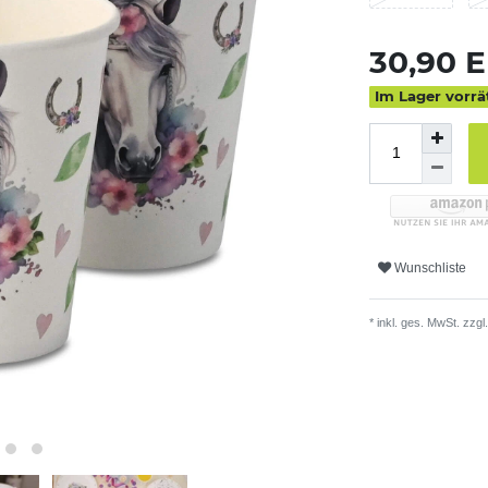
30,90 
Im Lager vorrä
Wunschliste
* inkl. ges. MwSt. zzgl.