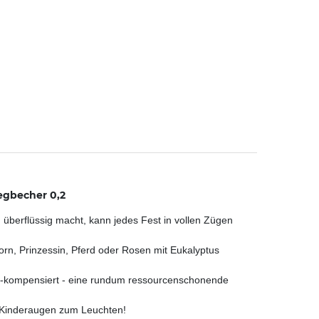
egbecher 0,2
überflüssig macht, kann jedes Fest in vollen Zügen
orn, Prinzessin, Pferd oder Rosen mit Eukalyptus
 CO2-kompensiert - eine rundum ressourcenschonende
t Kinderaugen zum Leuchten!