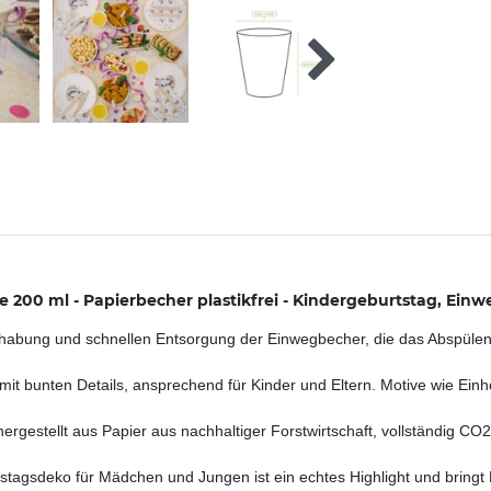
200 ml - Papierbecher plastikfrei - Kindergeburtstag, Einw
dhabung und schnellen Entsorgung der Einwegbecher, die das Abspülen 
it bunten Details, ansprechend für Kinder und Eltern. Motive wie Einh
 hergestellt aus Papier aus nachhaltiger Forstwirtschaft, vollständig
rtstagsdeko für Mädchen und Jungen ist ein echtes Highlight und bring