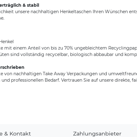
rträglich & stabil
ichkeit unsere nachhaltigen Henkeltaschen Ihren Wünschen ent
e.
 Henkel
te mit einem Anteil von bis zu 70% ungebleichtem Recyclingpap
ten sind vollständig recycelbar, biologisch abbaubar und komp
rschrieben
ette von nachhaltigen Take Away Verpackungen und umweltfre
 und professionellen Bedarf. Vertrauen Sie auf unsere direkte, 
fe & Kontakt
Zahlungsanbieter