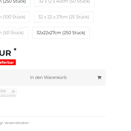
m (250 Stück)
32 x 12 x 40cm (50 Stück)
m (100 Stück)
32 x 22 x 27cm (25 Stück)
m (50 Stück)
32x22x27cm (250 Stück)
*
EUR
ieferbar
In den Warenkorb
gl.
Versandkosten