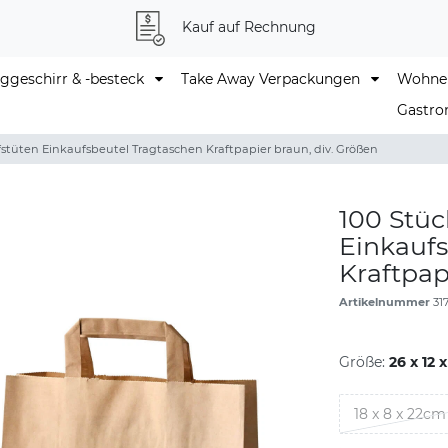
Kauf auf Rechnung
geschirr & -besteck
Take Away Verpackungen
Wohne
Gastro
stüten Einkaufsbeutel Tragtaschen Kraftpapier braun, div. Größen
100 Stüc
Einkaufs
Kraftpap
Artikelnummer
31
Größe:
26 x 12 
18 x 8 x 22cm