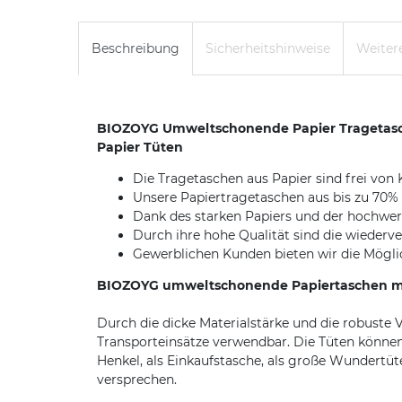
Beschreibung
Sicherheitshinweise
Weitere
BIOZOYG Umweltschonende Papier Tragetasche
Papier Tüten
Die Tragetaschen aus Papier sind frei von
Unsere Papiertragetaschen aus bis zu 70%
Dank des starken Papiers und der hochwert
Durch ihre hohe Qualität sind die wieder
Gewerblichen Kunden bieten wir die Möglich
BIOZOYG umweltschonende Papiertaschen mit 
Durch die dicke Materialstärke und die robuste V
Transporteinsätze verwendbar. Die Tüten können
Henkel, als Einkaufstasche, als große Wundertüt
versprechen.