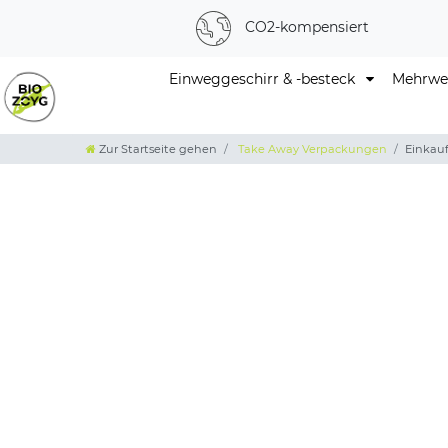
CO2-kompensiert
Einweggeschirr & -besteck
Mehrweg
Zur Startseite gehen
Take Away Verpackungen
Einkauf