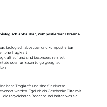
iologisch abbaubar, kompostierbar I braune
lbar, biologisch abbaubar und kompostierbar
e hohe Tragkraft
gkraft auf und sind besonders reißfest
rtüte oder für Essen to go geeignet
cken
ine hohe Tragkraft und sind für diverse
erwendet werden. Egal ob als Geschenke Tüte mit
 - die recyclebaren Bodenbeutel halten was sie