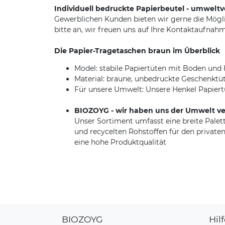
Individuell bedruckte Papierbeutel - umweltve
Gewerblichen Kunden bieten wir gerne die Mögl
bitte an, wir freuen uns auf Ihre Kontaktaufnahm
Die Papier-Tragetaschen braun im Überblick
Model: stabile Papiertüten mit Boden und
Material: braune, unbedruckte Geschenktü
Für unsere Umwelt: Unsere Henkel Papiertü
BIOZOYG - wir haben uns der Umwelt ve
Unser Sortiment umfasst eine breite Pal
und recycelten Rohstoffen für den privaten
eine hohe Produktqualität
BIOZOYG
Hil