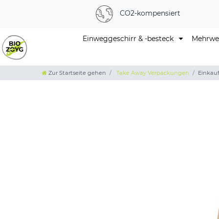
CO2-kompensiert
Einweggeschirr & -besteck
Mehrweg
Zur Startseite gehen
Take Away Verpackungen
Einkauf