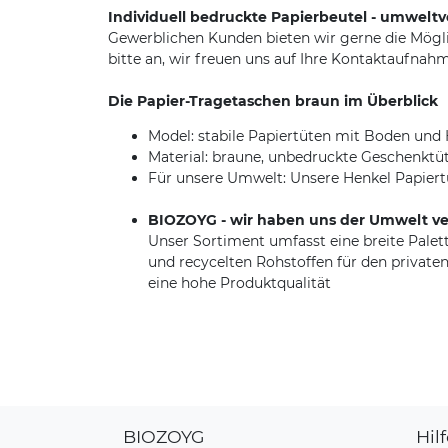
Individuell bedruckte Papierbeutel - umweltve
Gewerblichen Kunden bieten wir gerne die Mögl
bitte an, wir freuen uns auf Ihre Kontaktaufnahm
Die Papier-Tragetaschen braun im Überblick
Model: stabile Papiertüten mit Boden und
Material: braune, unbedruckte Geschenktü
Für unsere Umwelt: Unsere Henkel Papiertü
BIOZOYG - wir haben uns der Umwelt ve
Unser Sortiment umfasst eine breite Pal
und recycelten Rohstoffen für den privaten
eine hohe Produktqualität
BIOZOYG
Hil