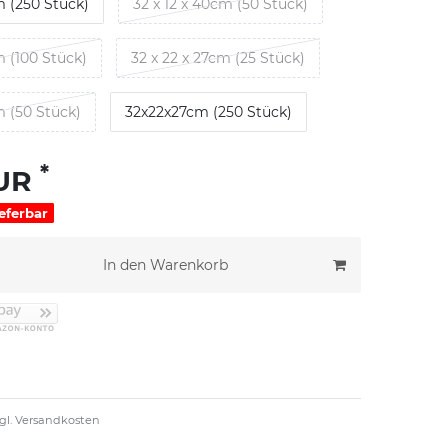
m (250 Stück)
32 x 12 x 40cm (50 Stück)
m (100 Stück)
32 x 22 x 27cm (25 Stück)
m (50 Stück)
32x22x27cm (250 Stück)
*
EUR
ieferbar
In den Warenkorb
gl.
Versandkosten