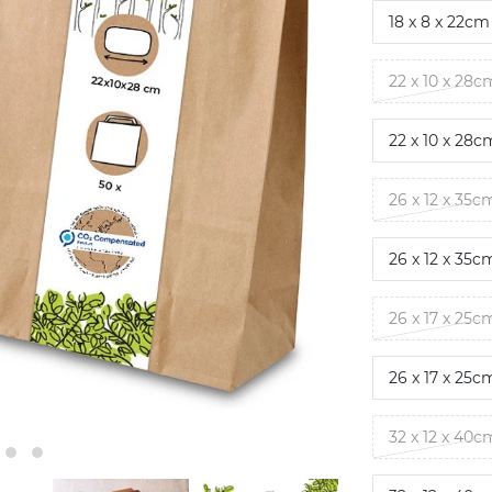
18 x 8 x 22cm
22 x 10 x 28c
22 x 10 x 28c
26 x 12 x 35c
26 x 12 x 35c
26 x 17 x 25c
26 x 17 x 25c
32 x 12 x 40c