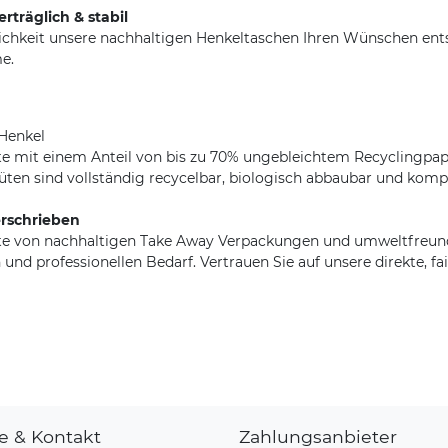
rträglich & stabil
ichkeit unsere nachhaltigen Henkeltaschen Ihren Wünschen ent
e.
 Henkel
te mit einem Anteil von bis zu 70% ungebleichtem Recyclingpap
ten sind vollständig recycelbar, biologisch abbaubar und komp
rschrieben
ette von nachhaltigen Take Away Verpackungen und umweltfre
 und professionellen Bedarf. Vertrauen Sie auf unsere direkte, 
fe & Kontakt
Zahlungsanbieter