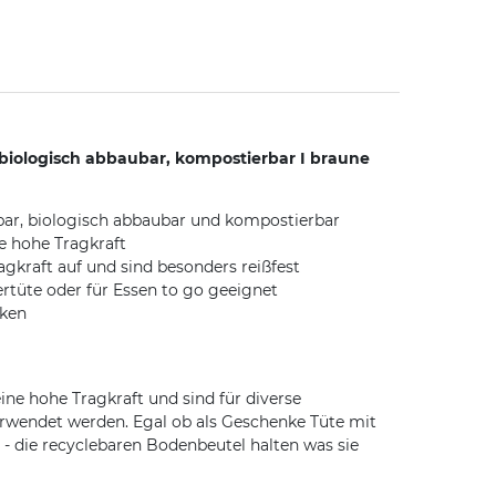
iologisch abbaubar, kompostierbar I braune
lbar, biologisch abbaubar und kompostierbar
e hohe Tragkraft
gkraft auf und sind besonders reißfest
rtüte oder für Essen to go geeignet
cken
ine hohe Tragkraft und sind für diverse
erwendet werden. Egal ob als Geschenke Tüte mit
 - die recyclebaren Bodenbeutel halten was sie