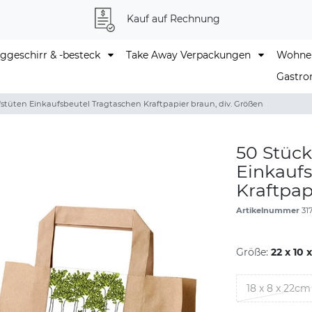
Kauf auf Rechnung
geschirr & -besteck
Take Away Verpackungen
Wohne
Gastro
stüten Einkaufsbeutel Tragtaschen Kraftpapier braun, div. Größen
50 Stück
Einkaufs
Kraftpap
Artikelnummer
31
Größe:
22 x 10 
18 x 8 x 22cm