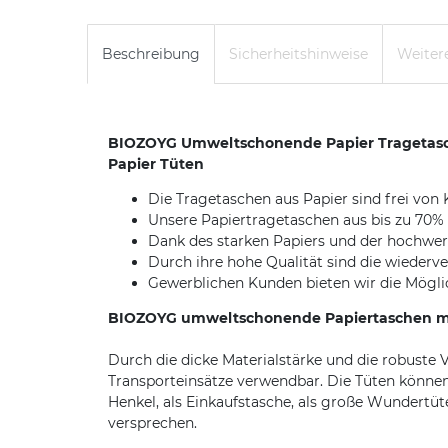
Beschreibung
Sicherheitshinweise
Weitere
BIOZOYG Umweltschonende Papier Tragetasche
Papier Tüten
Die Tragetaschen aus Papier sind frei von
Unsere Papiertragetaschen aus bis zu 70%
Dank des starken Papiers und der hochwert
Durch ihre hohe Qualität sind die wieder
Gewerblichen Kunden bieten wir die Möglich
BIOZOYG umweltschonende Papiertaschen mit 
Durch die dicke Materialstärke und die robuste V
Transporteinsätze verwendbar. Die Tüten können
Henkel, als Einkaufstasche, als große Wundertüt
versprechen.