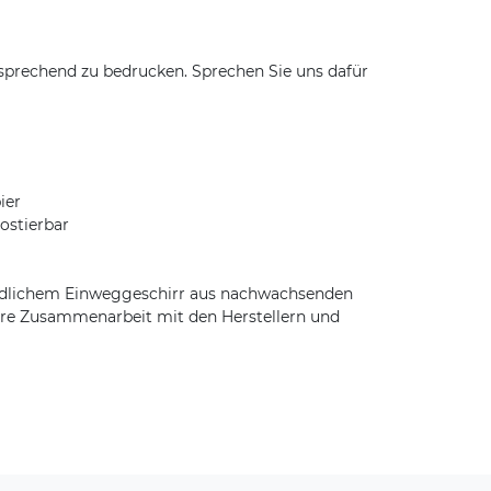
sprechend zu bedrucken. Sprechen Sie uns dafür
ier
ostierbar
undlichem Einweggeschirr aus nachwachsenden
faire Zusammenarbeit mit den Herstellern und