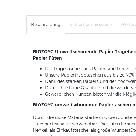
Beschreibung
Sicherheitshinweise
Weitere
BIOZOYG Umweltschonende Papier Tragetasche
Papier Tüten
Die Tragetaschen aus Papier sind frei von
Unsere Papiertragetaschen aus bis zu 70%
Dank des starken Papiers und der hochwert
Durch ihre hohe Qualität sind die wieder
Gewerblichen Kunden bieten wir die Möglich
BIOZOYG umweltschonende Papiertaschen mit 
Durch die dicke Materialstärke und die robuste V
Transporteinsätze verwendbar. Die Tüten können
Henkel, als Einkaufstasche, als große Wundertüt