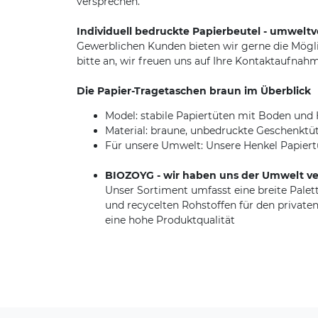
versprechen.
Individuell bedruckte Papierbeutel - umweltve
Gewerblichen Kunden bieten wir gerne die Mögl
bitte an, wir freuen uns auf Ihre Kontaktaufnahm
Die Papier-Tragetaschen braun im Überblick
Model: stabile Papiertüten mit Boden und
Material: braune, unbedruckte Geschenktü
Für unsere Umwelt: Unsere Henkel Papiertü
BIOZOYG - wir haben uns der Umwelt ve
Unser Sortiment umfasst eine breite Pal
und recycelten Rohstoffen für den privaten
eine hohe Produktqualität