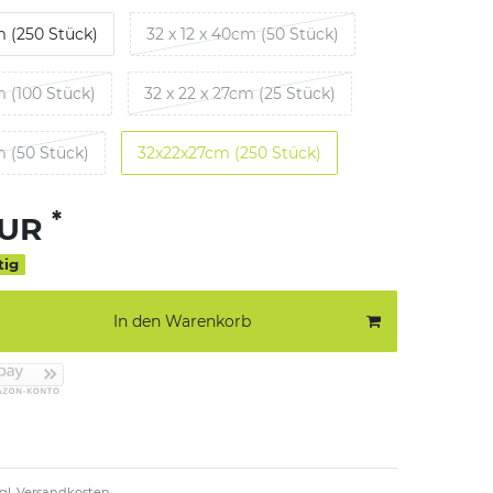
m (250 Stück)
32 x 12 x 40cm (50 Stück)
m (100 Stück)
32 x 22 x 27cm (25 Stück)
m (50 Stück)
32x22x27cm (250 Stück)
*
EUR
tig
In den Warenkorb
gl.
Versandkosten