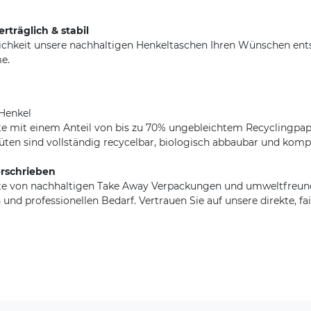
rträglich & stabil
ichkeit unsere nachhaltigen Henkeltaschen Ihren Wünschen ent
e.
 Henkel
te mit einem Anteil von bis zu 70% ungebleichtem Recyclingpap
ten sind vollständig recycelbar, biologisch abbaubar und komp
rschrieben
ette von nachhaltigen Take Away Verpackungen und umweltfre
 und professionellen Bedarf. Vertrauen Sie auf unsere direkte, 