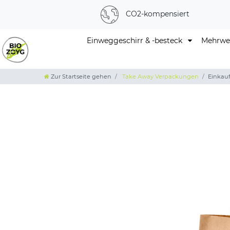
CO2-kompensiert
Einweggeschirr & -besteck
Mehrweg
Zur Startseite gehen
Take Away Verpackungen
Einkauf