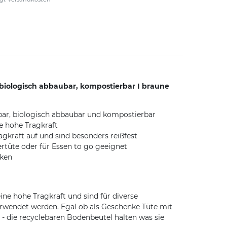
iologisch abbaubar, kompostierbar I braune
lbar, biologisch abbaubar und kompostierbar
e hohe Tragkraft
gkraft auf und sind besonders reißfest
rtüte oder für Essen to go geeignet
cken
ine hohe Tragkraft und sind für diverse
erwendet werden. Egal ob als Geschenke Tüte mit
 - die recyclebaren Bodenbeutel halten was sie