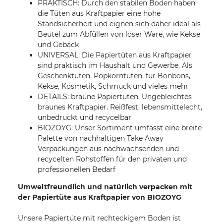
PRAKTISCH: Durch den stabilen Boden haben
die Tüten aus Kraftpapier eine hohe
Standsicherheit und eignen sich daher ideal als
Beutel zum Abfüllen von loser Ware, wie Kekse
und Gebäck
UNIVERSAL: Die Papiertüten aus Kraftpapier
sind praktisch im Haushalt und Gewerbe. Als
Geschenktüten, Popkorntüten, für Bonbons,
Kekse, Kosmetik, Schmuck und vieles mehr
DETAILS: braune Papiertüten. Ungebleichtes
braunes Kraftpapier. Reißfest, lebensmittelecht,
unbedruckt und recycelbar
BIOZOYG: Unser Sortiment umfasst eine breite
Palette von nachhaltigen Take Away
Verpackungen aus nachwachsenden und
recycelten Rohstoffen für den privaten und
professionellen Bedarf
Umweltfreundlich und natürlich verpacken mit
der Papiertüte aus Kraftpapier von BIOZOYG
Unsere Papiertüte mit rechteckigem Boden ist