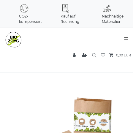
CO2-
Kauf auf
Nachhaltige
kompensiert
Rechnung
Materialien
☰
0,00 EUR