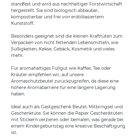
standfest und wird aus nachhaltiger Forstwirtschaft
hergestellt. Sie sind biologisch abbaubar,
kompostierbar und frei von erdölbasiertem
Kunststoff.
Besonders geeignet sind die kleinen Krafttüten zum
Verpacken von nicht fettenden Lebensmitteln, wie
Süßigkeiten, Kekse, Gebäck, Kosmetik und vieles
mehr.
Für aromahaltiges Füllgut wie Kaffee, Tee oder
Kräuter empfehlen wir, auf unsere
Aromaschutzbeutel zurückzugreifen, da diese eine
höhere Aromabarriere für eine längere Lagerung
haben.
Ideal auch als Gastgeschenk Beutel, Mitbringsel und
Geschenktüte. Sie können die Papier Geschenktüten
mit Stickern verzieren oder bemalen, was gerade bei
einem Kindergeburtstag eine kreative Beschäftigung
ist.