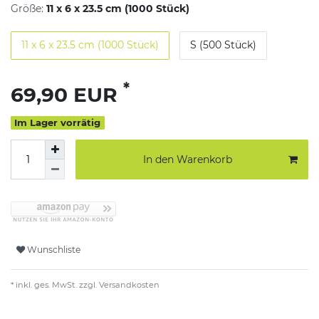
Größe:
11 x 6 x 23.5 cm (1000 Stück)
11 x 6 x 23.5 cm (1000 Stück)
S (500 Stück)
*
69,90 EUR
Im Lager vorrätig
In den Warenkorb
Wunschliste
* inkl. ges. MwSt. zzgl.
Versandkosten