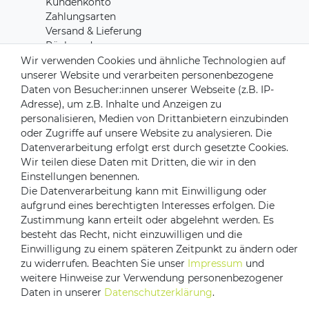
Kundenkonto
Zahlungsarten
Versand & Lieferung
Rücksendungen
Kontakt zu uns
Wir verwenden Cookies und ähnliche Technologien auf
unserer Website und verarbeiten personenbezogene
Daten von Besucher:innen unserer Webseite (z.B. IP-
Zahlungsanbieter
Adresse), um z.B. Inhalte und Anzeigen zu
personalisieren, Medien von Drittanbietern einzubinden
oder Zugriffe auf unsere Website zu analysieren. Die
Datenverarbeitung erfolgt erst durch gesetzte Cookies.
Wir teilen diese Daten mit Dritten, die wir in den
Versandpartner
Einstellungen benennen.
Die Datenverarbeitung kann mit Einwilligung oder
aufgrund eines berechtigten Interesses erfolgen. Die
Zustimmung kann erteilt oder abgelehnt werden. Es
besteht das Recht, nicht einzuwilligen und die
Einwilligung zu einem späteren Zeitpunkt zu ändern oder
zu widerrufen. Beachten Sie unser
Impressum
und
weitere Hinweise zur Verwendung personenbezogener
Daten in unserer
Daten­schutz­erklärung
.
Impressum
Daten­schutz­erklärung
AGB