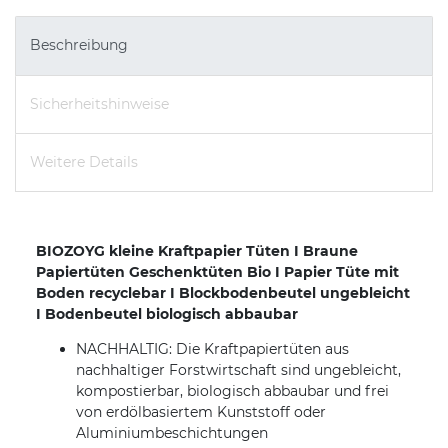
Beschreibung
Sicherheitshinweise
Weitere Details
BIOZOYG kleine Kraftpapier Tüten I Braune
Papiertüten Geschenktüten Bio I Papier Tüte mit
Boden recyclebar I Blockbodenbeutel ungebleicht
I Bodenbeutel biologisch abbaubar
NACHHALTIG: Die Kraftpapiertüten aus
nachhaltiger Forstwirtschaft sind ungebleicht,
kompostierbar, biologisch abbaubar und frei
von erdölbasiertem Kunststoff oder
Aluminiumbeschichtungen