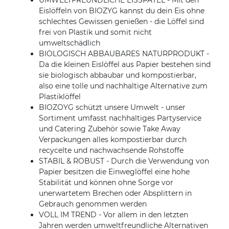
UMWELTFREUNDLICHE EISSPATEL - Mit den
Eislöffeln von BIOZYG kannst du dein Eis ohne
schlechtes Gewissen genießen - die Löffel sind
frei von Plastik und somit nicht
umweltschädlich
BIOLOGISCH ABBAUBARES NATURPRODUKT -
Da die kleinen Eislöffel aus Papier bestehen sind
sie biologisch abbaubar und kompostierbar,
also eine tolle und nachhaltige Alternative zum
Plastiklöffel
BIOZOYG schützt unsere Umwelt - unser
Sortiment umfasst nachhaltiges Partyservice
und Catering Zubehör sowie Take Away
Verpackungen alles kompostierbar durch
recycelte und nachwachsende Rohstoffe
STABIL & ROBUST - Durch die Verwendung von
Papier besitzen die Einweglöffel eine hohe
Stabilität und können ohne Sorge vor
unerwartetem Brechen oder Absplittern in
Gebrauch genommen werden
VOLL IM TREND - Vor allem in den letzten
Jahren werden umweltfreundliche Alternativen