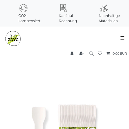
CO2-
Kauf auf
Nachhaltige
kompensiert
Rechnung
Materialien
☰
0,00 EUR