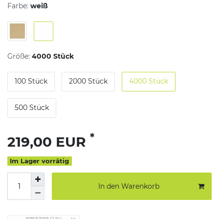
Farbe:
weiß
Größe:
4000 Stück
100 Stück
2000 Stück
4000 Stück
500 Stück
*
219,00 EUR
Im Lager vorrätig
In den Warenkorb