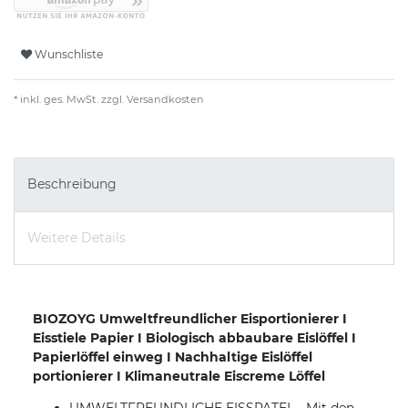
Wunschliste
* inkl. ges. MwSt. zzgl.
Versandkosten
Beschreibung
Weitere Details
BIOZOYG Umweltfreundlicher Eisportionierer I
Eisstiele Papier I Biologisch abbaubare Eislöffel I
Papierlöffel einweg I Nachhaltige Eislöffel
portionierer I Klimaneutrale Eiscreme Löffel