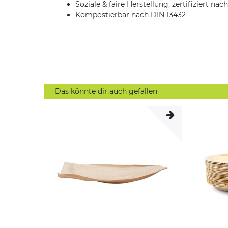
Soziale & faire Herstellung, zertifiziert na
Kompostierbar nach DIN 13432
Das könnte dir auch gefallen