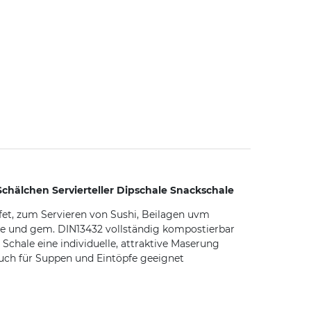
chälchen Servierteller Dipschale Snackschale
fet, zum Servieren von Sushi, Beilagen uvm
ze und gem. DIN13432 vollständig kompostierbar
chale eine individuelle, attraktive Maserung
auch für Suppen und Eintöpfe geeignet