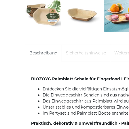
Beschreibung
Sicherheitshinweise
Weitere
BIOZOYG Palmblatt Schale für Fingerfood I Ei
Entdecken Sie die vielfältigen Einsatzmög
Die Einweggeschirr Schalen sind aus nach
Das Einweggeschirr aus Palmblatt wird aus
Unser stabiles und kompostierbares Einweg
Im Partyset sind Palmblatt Boote enthalten,
Praktisch, dekorativ & umweltfreundlich - P