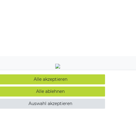
Alle akzeptieren
Alle ablehnen
Auswahl akzeptieren
Kontakt
widerrufen