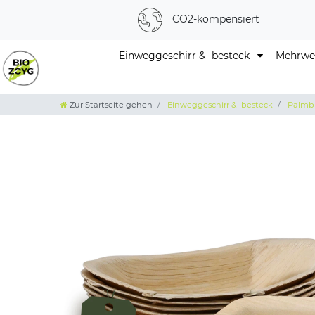
CO2-kompensiert
Einweggeschirr & -besteck
Mehrweg
Zur Startseite gehen
Einweggeschirr & -besteck
Palmbl