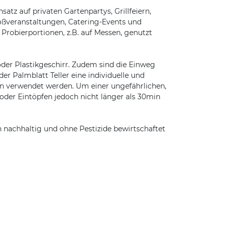
atz auf privaten Gartenpartys, Grillfeiern,
oßveranstaltungen, Catering-Events und
Probierportionen, z.B. auf Messen, genutzt
oder Plastikgeschirr. Zudem sind die Einweg
r Palmblatt Teller eine individuelle und
en verwendet werden. Um einer ungefährlichen,
der Eintöpfen jedoch nicht länger als 30min
 nachhaltig und ohne Pestizide bewirtschaftet