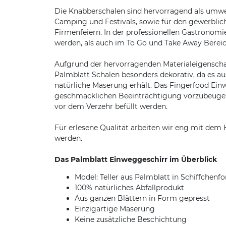
Die Knabberschalen sind hervorragend als umweltv
Camping und Festivals, sowie für den gewerblic
Firmenfeiern. In der professionellen Gastronomi
werden, als auch im To Go und Take Away Bereic
Aufgrund der hervorragenden Materialeigenschaft
Palmblatt Schalen besonders dekorativ, da es au
natürliche Maserung erhält. Das Fingerfood Ein
geschmacklichen Beeinträchtigung vorzubeugen, 
vor dem Verzehr befüllt werden.
Für erlesene Qualität arbeiten wir eng mit dem 
werden.
Das Palmblatt Einweggeschirr im Überblick
Model: Teller aus Palmblatt in Schiffchenf
100% natürliches Abfallprodukt
Aus ganzen Blättern in Form gepresst
Einzigartige Maserung
Keine zusätzliche Beschichtung