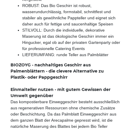
ROBUST: Das Bio Geschirr ist robust,
wasserundurchlässig, formstabil, schnittfest und
stabiler als gewöhnliche Pappteller und eignet sich
daher auch für fettige und saucenhaltige Speisen
STILVOLL: Durch die individuelle, dekorative
Maserung ist das ökologische Geschirr immer ein
Hingucker, egal ob auf der privaten Gartenparty oder
für professionelle Catering Events
LIEFERUMFANG: runde Teller aus Palmblätter
BIOZOYG - nachhaltiges Geschirr aus
Palmenblättern - die clevere Alternative zu
Plastik- oder Pappgeschirr
Einmalteller nutzen - mit gutem Gewissen der
Umwelt gegenüber
Das kompostierbare Einweggeschirr besteht ausschließlich
aus regenerativen Ressourcen ohne chemische Zusätze
oder Beschichtung. Da das Palmblatt Einweggeschirr aus
dem ganzen Blatt der Arecapalme gepresst wird, ist die
natürliche Maserung des Blattes bei jedem Bio Teller