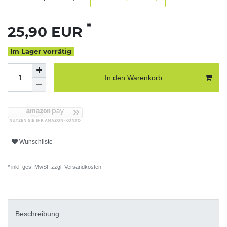
*
25,90 EUR
Im Lager vorrätig
In den Warenkorb
Wunschliste
* inkl. ges. MwSt. zzgl.
Versandkosten
Beschreibung