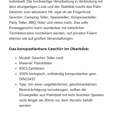
individuell. Die hochwertige Verarbeitung in Verbindung mit
dem einzigartigen Look und der Stabilität macht das Palm
Geschirr zum absoluten Hit, egal ob als Fingerfood
Geschirr, Camping Teller, Speiseteller, Vorspeisenteller,
Party Teller, BBQ Teller und vieles mehr. Das edle
Einweggeschirr kann wunderbar mit natürlicher
Tischdekoration kombiniert werden, auf privaten Feiern
ebenso wie auf großen Veranstaltungen.
Das kompostierbare Geschirr im Überblick:
Modell: Geschirr Teller rund
Material: Palmblätter
BSCI-Zertifiziert
100% biologisch, vollständig kompostierbar gem.
DIN13432
Tipp: Um einer ungefährlichen, geschmacklichen
Beeinträchtigung vorzubeugen, sollten die
Einwegteller aus Palmblatt mit sehr feuchten Speisen
nicht länger als 30min vor dem Verzehr befüllt
werden