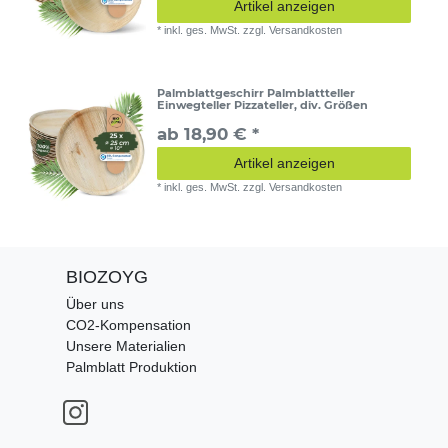
Artikel anzeigen
*
inkl. ges. MwSt.
zzgl.
Versandkosten
Palmblattgeschirr Palmblattteller
Einwegteller Pizzateller, div. Größen
ab 18,90 € *
Artikel anzeigen
*
inkl. ges. MwSt.
zzgl.
Versandkosten
BIOZOYG
Über uns
CO2-Kompensation
Unsere Materialien
Palmblatt Produktion