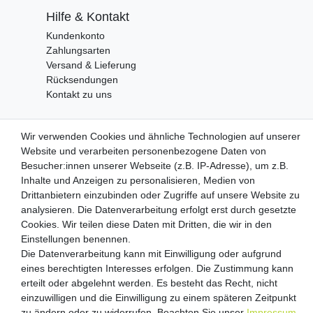
Hilfe & Kontakt
Kundenkonto
Zahlungsarten
Versand & Lieferung
Rücksendungen
Kontakt zu uns
Wir verwenden Cookies und ähnliche Technologien auf unserer
Zahlungsanbieter
Website und verarbeiten personenbezogene Daten von
Besucher:innen unserer Webseite (z.B. IP-Adresse), um z.B.
Inhalte und Anzeigen zu personalisieren, Medien von
Drittanbietern einzubinden oder Zugriffe auf unsere Website zu
Versandpartner
analysieren. Die Datenverarbeitung erfolgt erst durch gesetzte
Cookies. Wir teilen diese Daten mit Dritten, die wir in den
Einstellungen benennen.
Die Datenverarbeitung kann mit Einwilligung oder aufgrund
eines berechtigten Interesses erfolgen. Die Zustimmung kann
erteilt oder abgelehnt werden. Es besteht das Recht, nicht
einzuwilligen und die Einwilligung zu einem späteren Zeitpunkt
zu ändern oder zu widerrufen. Beachten Sie unser
Impressum