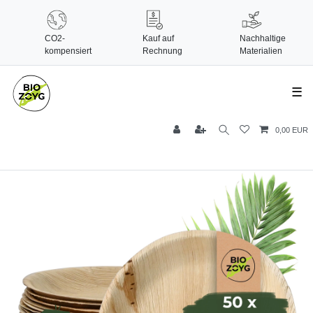
CO2-
Kauf auf
Nachhaltige
kompensiert
Rechnung
Materialien
☰
0,00 EUR