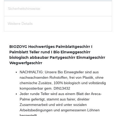
Sicherheitshinweise
Weitere Details
BIOZOYG Hochwertiges Palmblattgeschirr I
Palmblatt Teller rund I Bio Einweggeschirr
biologisch abbaubar Partygeschirr Einmalgeschirr
Wegwerfgeschirr
NACHHALTIG: Unsere Bio Einwegteller sind aus
nachwachsenden Rohstoffen, frei von Plastik, ohne
chemische Zusätze, 100% biologisch und vollständig
kompostierbar gem. DIN13432
Jeder runde Teller wird aus einem Blatt der Areca-
Palme gefertigt, stammt aus fairer, direkter
Zusammenarbeit und wird unter sozialen
Arbeitsbedingungen und angemessenen Löhnen
hergestellt