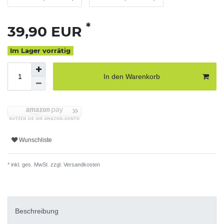
*
39,90 EUR
Im Lager vorrätig
In den Warenkorb
Wunschliste
* inkl. ges. MwSt. zzgl.
Versandkosten
Beschreibung