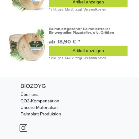
Artikel anzeigen
*
inkl. ges. MwSt.
zzgl.
Versandkosten
Palmblattgeschirr Palmblattteller
Einwegteller Pizzateller, div. Größen
ab 18,90 € *
Artikel anzeigen
*
inkl. ges. MwSt.
zzgl.
Versandkosten
BIOZOYG
Über uns
CO2-Kompensation
Unsere Materialien
Palmblatt Produktion