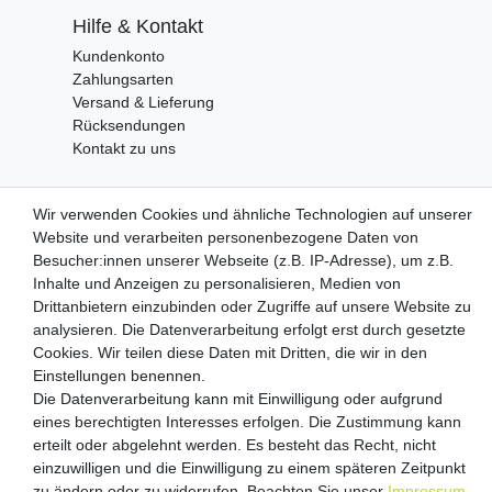
Hilfe & Kontakt
Kundenkonto
Zahlungsarten
Versand & Lieferung
Rücksendungen
Kontakt zu uns
Wir verwenden Cookies und ähnliche Technologien auf unserer
Zahlungsanbieter
Website und verarbeiten personenbezogene Daten von
Besucher:innen unserer Webseite (z.B. IP-Adresse), um z.B.
Inhalte und Anzeigen zu personalisieren, Medien von
Drittanbietern einzubinden oder Zugriffe auf unsere Website zu
Versandpartner
analysieren. Die Datenverarbeitung erfolgt erst durch gesetzte
Cookies. Wir teilen diese Daten mit Dritten, die wir in den
Einstellungen benennen.
Die Datenverarbeitung kann mit Einwilligung oder aufgrund
eines berechtigten Interesses erfolgen. Die Zustimmung kann
erteilt oder abgelehnt werden. Es besteht das Recht, nicht
einzuwilligen und die Einwilligung zu einem späteren Zeitpunkt
zu ändern oder zu widerrufen. Beachten Sie unser
Impressum