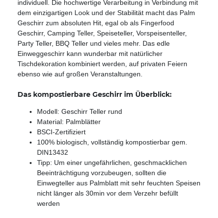
individuell. Die hochwertige Verarbeitung in Verbindung mit
dem einzigartigen Look und der Stabilität macht das Palm
Geschirr zum absoluten Hit, egal ob als Fingerfood
Geschirr, Camping Teller, Speiseteller, Vorspeisenteller,
Party Teller, BBQ Teller und vieles mehr. Das edle
Einweggeschirr kann wunderbar mit natürlicher
Tischdekoration kombiniert werden, auf privaten Feiern
ebenso wie auf großen Veranstaltungen.
Das kompostierbare Geschirr im Überblick:
Modell: Geschirr Teller rund
Material: Palmblätter
BSCI-Zertifiziert
100% biologisch, vollständig kompostierbar gem.
DIN13432
Tipp: Um einer ungefährlichen, geschmacklichen
Beeinträchtigung vorzubeugen, sollten die
Einwegteller aus Palmblatt mit sehr feuchten Speisen
nicht länger als 30min vor dem Verzehr befüllt
werden