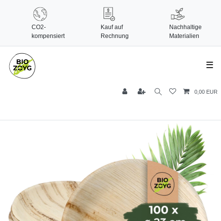
CO2-
Kauf auf
Nachhaltige
kompensiert
Rechnung
Materialien
☰
0,00 EUR