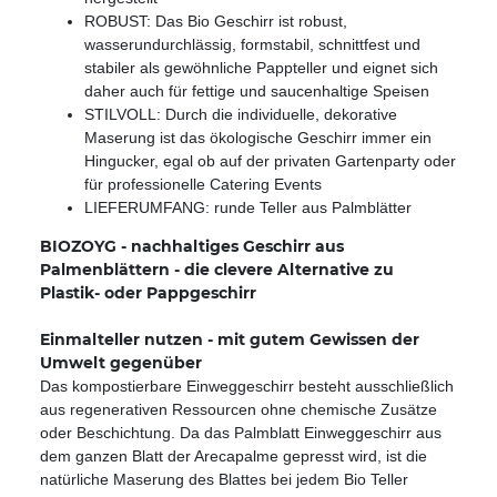
ROBUST: Das Bio Geschirr ist robust,
wasserundurchlässig, formstabil, schnittfest und
stabiler als gewöhnliche Pappteller und eignet sich
daher auch für fettige und saucenhaltige Speisen
STILVOLL: Durch die individuelle, dekorative
Maserung ist das ökologische Geschirr immer ein
Hingucker, egal ob auf der privaten Gartenparty oder
für professionelle Catering Events
LIEFERUMFANG: runde Teller aus Palmblätter
BIOZOYG - nachhaltiges Geschirr aus
Palmenblättern - die clevere Alternative zu
Plastik- oder Pappgeschirr
Einmalteller nutzen - mit gutem Gewissen der
Umwelt gegenüber
Das kompostierbare Einweggeschirr besteht ausschließlich
aus regenerativen Ressourcen ohne chemische Zusätze
oder Beschichtung. Da das Palmblatt Einweggeschirr aus
dem ganzen Blatt der Arecapalme gepresst wird, ist die
natürliche Maserung des Blattes bei jedem Bio Teller