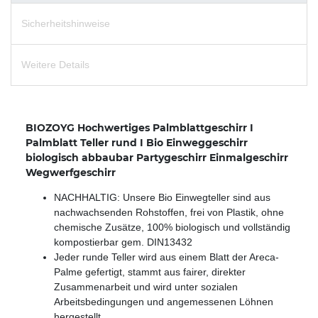
Sicherheitshinweise
Weitere Details
BIOZOYG Hochwertiges Palmblattgeschirr I
Palmblatt Teller rund I Bio Einweggeschirr
biologisch abbaubar Partygeschirr Einmalgeschirr
Wegwerfgeschirr
NACHHALTIG: Unsere Bio Einwegteller sind aus
nachwachsenden Rohstoffen, frei von Plastik, ohne
chemische Zusätze, 100% biologisch und vollständig
kompostierbar gem. DIN13432
Jeder runde Teller wird aus einem Blatt der Areca-
Palme gefertigt, stammt aus fairer, direkter
Zusammenarbeit und wird unter sozialen
Arbeitsbedingungen und angemessenen Löhnen
hergestellt