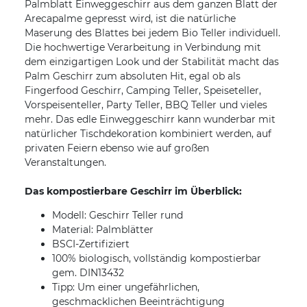
Palmblatt Einweggeschirr aus dem ganzen Blatt der
Arecapalme gepresst wird, ist die natürliche
Maserung des Blattes bei jedem Bio Teller individuell.
Die hochwertige Verarbeitung in Verbindung mit
dem einzigartigen Look und der Stabilität macht das
Palm Geschirr zum absoluten Hit, egal ob als
Fingerfood Geschirr, Camping Teller, Speiseteller,
Vorspeisenteller, Party Teller, BBQ Teller und vieles
mehr. Das edle Einweggeschirr kann wunderbar mit
natürlicher Tischdekoration kombiniert werden, auf
privaten Feiern ebenso wie auf großen
Veranstaltungen.
Das kompostierbare Geschirr im Überblick:
Modell: Geschirr Teller rund
Material: Palmblätter
BSCI-Zertifiziert
100% biologisch, vollständig kompostierbar
gem. DIN13432
Tipp: Um einer ungefährlichen,
geschmacklichen Beeinträchtigung