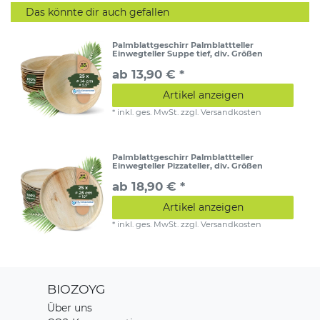
Das könnte dir auch gefallen
Palmblattgeschirr Palmblattteller
Einwegteller Suppe tief, div. Größen
ab 13,90 € *
Artikel anzeigen
*
inkl. ges. MwSt.
zzgl.
Versandkosten
Palmblattgeschirr Palmblattteller
Einwegteller Pizzateller, div. Größen
ab 18,90 € *
Artikel anzeigen
*
inkl. ges. MwSt.
zzgl.
Versandkosten
BIOZOYG
Über uns