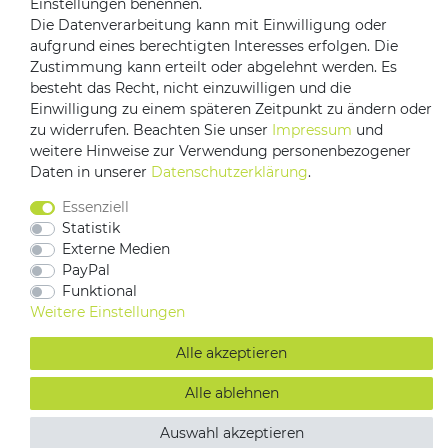
Einstellungen benennen.
Die Datenverarbeitung kann mit Einwilligung oder
aufgrund eines berechtigten Interesses erfolgen. Die
Zustimmung kann erteilt oder abgelehnt werden. Es
besteht das Recht, nicht einzuwilligen und die
Einwilligung zu einem späteren Zeitpunkt zu ändern oder
zu widerrufen. Beachten Sie unser
Impressum
und
weitere Hinweise zur Verwendung personenbezogener
Impressum
Daten­schutz­erklärung
AGB
Daten in unserer
Daten­schutz­erklärung
.
Barrierefreiheitserklärung
Vertrag widerrufen
Essenziell
Kontakt
Statistik
Externe Medien
PayPal
Funktional
Weitere Einstellungen
Alle akzeptieren
Alle ablehnen
Auswahl akzeptieren