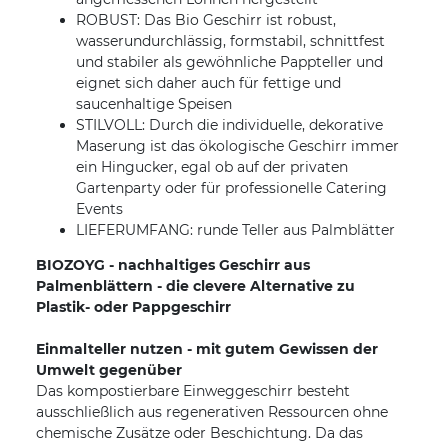
ROBUST: Das Bio Geschirr ist robust,
wasserundurchlässig, formstabil, schnittfest
und stabiler als gewöhnliche Pappteller und
eignet sich daher auch für fettige und
saucenhaltige Speisen
STILVOLL: Durch die individuelle, dekorative
Maserung ist das ökologische Geschirr immer
ein Hingucker, egal ob auf der privaten
Gartenparty oder für professionelle Catering
Events
LIEFERUMFANG: runde Teller aus Palmblätter
BIOZOYG - nachhaltiges Geschirr aus
Palmenblättern - die clevere Alternative zu
Plastik- oder Pappgeschirr
Einmalteller nutzen - mit gutem Gewissen der
Umwelt gegenüber
Das kompostierbare Einweggeschirr besteht
ausschließlich aus regenerativen Ressourcen ohne
chemische Zusätze oder Beschichtung. Da das