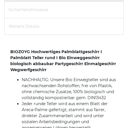
Sicherheitshinweise
Weitere Details
BIOZOYG Hochwertiges Palmblattgeschirr I
Palmblatt Teller rund I Bio Einweggeschirr
biologisch abbaubar Partygeschirr Einmalgeschirr
Wegwerfgeschirr
NACHHALTIG: Unsere Bio Einwegteller sind aus
nachwachsenden Rohstoffen, frei von Plastik,
ohne chemische Zusätze, 100% biologisch und
vollständig kompostierbar gem. DIN13432
Jeder runde Teller wird aus einem Blatt der
Areca-Palme gefertigt, stammt aus fairer,
direkter Zusammenarbeit und wird unter
sozialen Arbeitsbedingungen und
angemessenen Löhnen hergestellt