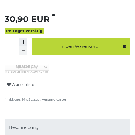
*
30,90 EUR
Im Lager vorrätig
In den Warenkorb
Wunschliste
* inkl. ges. MwSt. zzgl.
Versandkosten
Beschreibung