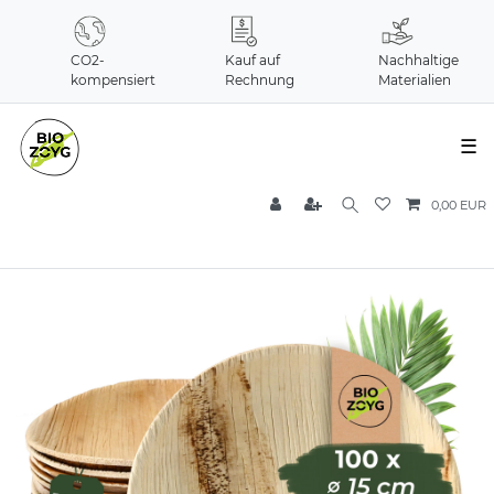
CO2-
Kauf auf
Nachhaltige
kompensiert
Rechnung
Materialien
☰
0,00 EUR