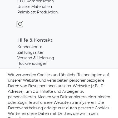
CO2-Kompensation
Unsere Materialien
Palmblatt Produktion
Hilfe & Kontakt
Kundenkonto
Zahlungsarten
Versand & Lieferung
Rücksendungen
Kontakt zu uns
Wir verwenden Cookies und ähnliche Technologien auf
unserer Website und verarbeiten personenbezogene
Zahlungsanbieter
Daten von Besucher:innen unserer Webseite (z.B. IP-
Adresse), um z.B. Inhalte und Anzeigen zu
personalisieren, Medien von Drittanbietern einzubinden
oder Zugriffe auf unsere Website zu analysieren. Die
Datenverarbeitung erfolgt erst durch gesetzte Cookies.
Versandpartner
Wir teilen diese Daten mit Dritten, die wir in den