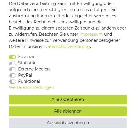
Die Datenverarbeitung kann mit Einwilligung oder
aufgrund eines berechtigten Interesses erfolgen. Die
Zustimmung kann erteilt oder abgelehnt werden. Es
besteht das Recht, nicht einzuwilligen und die
Einwilligung zu einem späteren Zeitpunkt zu ändern oder
zu widerrufen. Beachten Sie unser
Impressum
und
weitere Hinweise zur Verwendung personenbezogener
Impressum
Daten­schutz­erklärung
AGB
Daten in unserer
Daten­schutz­erklärung
.
Barrierefreiheitserklärung
Vertrag widerrufen
Essenziell
Kontakt
Statistik
Externe Medien
PayPal
Funktional
Weitere Einstellungen
Alle akzeptieren
Alle ablehnen
Auswahl akzeptieren