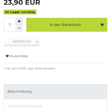
*
23,90 EUR
Im Lager vorrätig
In den Warenkorb
Wunschliste
* inkl. ges. MwSt. zzgl.
Versandkosten
Beschreibung
Sicherheitshinweise