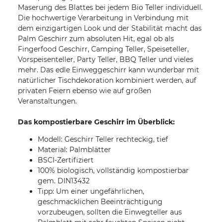
Maserung des Blattes bei jedem Bio Teller individuell.
Die hochwertige Verarbeitung in Verbindung mit
dem einzigartigen Look und der Stabilität macht das
Palm Geschirr zum absoluten Hit, egal ob als
Fingerfood Geschirr, Camping Teller, Speiseteller,
Vorspeisenteller, Party Teller, BBQ Teller und vieles
mehr. Das edle Einweggeschirr kann wunderbar mit
natürlicher Tischdekoration kombiniert werden, auf
privaten Feiern ebenso wie auf großen
Veranstaltungen.
Das kompostierbare Geschirr im Überblick:
Modell: Geschirr Teller rechteckig, tief
Material: Palmblätter
BSCI-Zertifiziert
100% biologisch, vollständig kompostierbar
gem. DIN13432
Tipp: Um einer ungefährlichen,
geschmacklichen Beeinträchtigung
vorzubeugen, sollten die Einwegteller aus