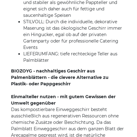
und stabiler als gewöhnliche Pappteller und
eignet sich daher auch für fettige und
saucenhaltige Speisen
STILVOLL: Durch die individuelle, dekorative
Maserung ist das ökologische Geschirr immer
ein Hingucker, egal ob auf der privaten
Gartenparty oder für professionelle Catering
Events
LIEFERUMFANG: tiefe rechteckige Teller aus
Palmblätter
BIOZOYG - nachhaltiges Geschirr aus
Palmenblättern - die clevere Alternative zu
Plastik- oder Pappgeschirr
Einmalteller nutzen - mit gutem Gewissen der
Umwelt gegenüber
Das kompostierbare Einweggeschirr besteht
ausschließlich aus regenerativen Ressourcen ohne
chemische Zusätze oder Beschichtung. Da das
Palmblatt Einweggeschirr aus dem ganzen Blatt der
Arecapalme gepresst wird, ist die natürliche