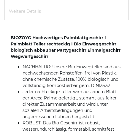
Weitere Details
BIOZOYG Hochwertiges Palmblattgeschirr I
Palmblatt Teller rechteckig I Bio Einweggeschirr
biologisch abbaubar Partygeschirr Einmalgeschirr
Wegwerfgeschirr
NACHHALTIG: Unsere Bio Einwegteller sind aus
nachwachsenden Rohstoffen, frei von Plastik,
ohne chemische Zusätze, 100% biologisch und
vollständig kompostierbar gem. DIN13432
Jeder rechteckige Teller wird aus einem Blatt
der Areca-Palme gefertigt, stammt aus fairer,
direkter Zusammenarbeit und wird unter
sozialen Arbeitsbedingungen und
angemessenen Löhnen hergestellt
ROBUST: Das Bio Geschirr ist robust,
wasserundurchlässig, formstabil, schnittfest