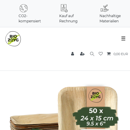
CO2-
Kauf auf
Nachhaltige
kompensiert
Rechnung
Materialien
☰
0,00 EUR