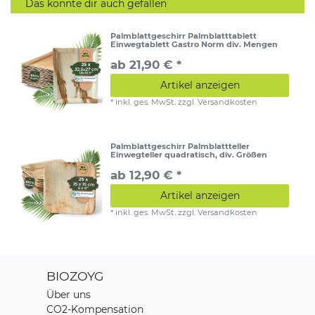
Das könnte dir auch gefallen
Palmblattgeschirr Palmblatttablett
Einwegtablett Gastro Norm div. Mengen
ab 21,90 € *
Artikel anzeigen
*
inkl. ges. MwSt.
zzgl.
Versandkosten
Palmblattgeschirr Palmblattteller
Einwegteller quadratisch, div. Größen
ab 12,90 € *
Artikel anzeigen
*
inkl. ges. MwSt.
zzgl.
Versandkosten
BIOZOYG
Über uns
CO2-Kompensation