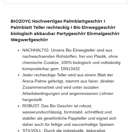
BIOZOYG Hochwertiges Palmblattgeschirr I
Palmblatt Teller rechteckig I Bio Einweggeschirr
biologisch abbaubar Partygeschirr Einmalgeschirr
Wegwerfgeschirr
NACHHALTIG: Unsere Bio Einwegteller sind aus
nachwachsenden Rohstoffen, frei von Plastik, ohne
chemische Zusätze, 100% biologisch und vollständig
kompostierbar gem. DIN13432
Jeder rechteckige Teller wird aus einem Blatt der
Areca-Palme gefertigt, stammt aus fairer, direkter
Zusammenarbeit und wird unter sozialen
Arbeitsbedingungen und angemessenen Löhnen
hergestellt
ROBUST: Das Bio Geschirr ist robust,
wasserundurchlässig, formstabil, schnittfest und
stabiler als gewöhnliche Pappteller und eignet sich
daher auch für fettige und saucenhaltige Speisen
STILVOLL: Durch die individuelle, dekorative