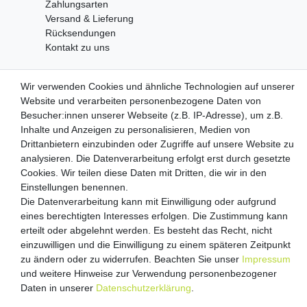
Zahlungsarten
Versand & Lieferung
Rücksendungen
Kontakt zu uns
Wir verwenden Cookies und ähnliche Technologien auf unserer
Zahlungsanbieter
Website und verarbeiten personenbezogene Daten von
Besucher:innen unserer Webseite (z.B. IP-Adresse), um z.B.
Inhalte und Anzeigen zu personalisieren, Medien von
Drittanbietern einzubinden oder Zugriffe auf unsere Website zu
Versandpartner
analysieren. Die Datenverarbeitung erfolgt erst durch gesetzte
Cookies. Wir teilen diese Daten mit Dritten, die wir in den
Einstellungen benennen.
Die Datenverarbeitung kann mit Einwilligung oder aufgrund
eines berechtigten Interesses erfolgen. Die Zustimmung kann
erteilt oder abgelehnt werden. Es besteht das Recht, nicht
einzuwilligen und die Einwilligung zu einem späteren Zeitpunkt
zu ändern oder zu widerrufen. Beachten Sie unser
Impressum
und weitere Hinweise zur Verwendung personenbezogener
Impressum
Daten­schutz­erklärung
AGB
Daten in unserer
Daten­schutz­erklärung
.
Barrierefreiheitserklärung
Vertrag widerrufen