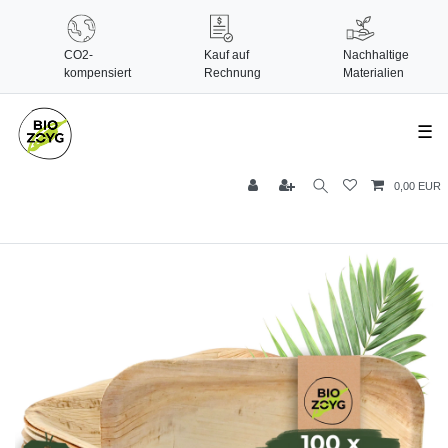
CO2-
Kauf auf
Nachhaltige
kompensiert
Rechnung
Materialien
☰
0,00 EUR