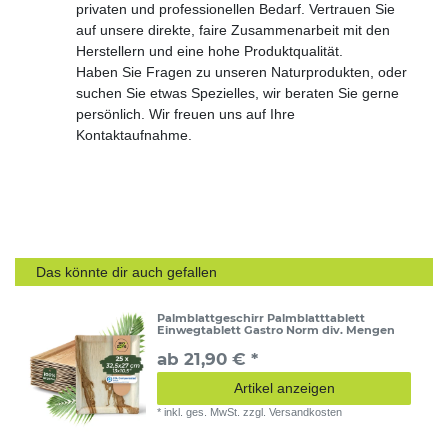
privaten und professionellen Bedarf. Vertrauen Sie
auf unsere direkte, faire Zusammenarbeit mit den
Herstellern und eine hohe Produktqualität.
Haben Sie Fragen zu unseren Naturprodukten, oder
suchen Sie etwas Spezielles, wir beraten Sie gerne
persönlich. Wir freuen uns auf Ihre
Kontaktaufnahme.
Das könnte dir auch gefallen
Palmblattgeschirr Palmblatttablett
Einwegtablett Gastro Norm div. Mengen
ab 21,90 € *
Artikel anzeigen
*
inkl. ges. MwSt.
zzgl.
Versandkosten