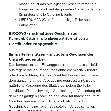
Maserung ist das ökologische Geschirr immer ein
Hingucker, egal ob auf der privaten Gartenparty oder
für professionelle Catering Events
LIEFERUMFANG: tiefe rechteckige Teller aus
Palmblätter
BIOZOYG - nachhaltiges Geschirr aus
Palmenblättern - die clevere Alternative zu
Plastik- oder Pappgeschirr
Einmalteller nutzen - mit gutem Gewissen der
Umwelt gegenüber
Das kompostierbare Einweggeschirr besteht ausschließlich
aus regenerativen Ressourcen ohne chemische Zusätze
oder Beschichtung. Da das Palmblatt Einweggeschirr aus
dem ganzen Blatt der Arecapalme gepresst wird, ist die
natürliche Maserung des Blattes bei jedem Bio Teller
individuell. Die hochwertige Verarbeitung in Verbindung mit
dem einzigartigen Look und der Stabilität macht das Palm
Geschirr zum absoluten Hit, egal ob als Fingerfood
Geschirr, Camping Teller, Speiseteller, Vorspeisenteller,