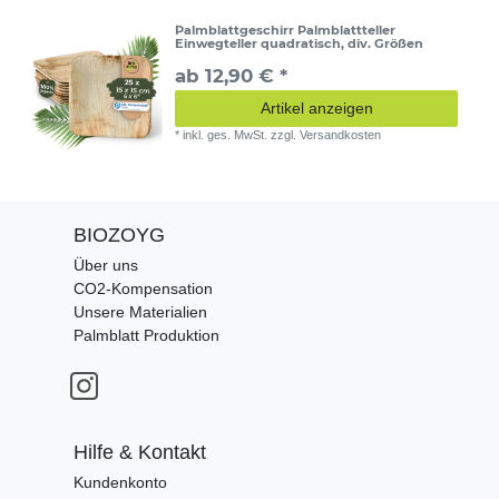
Palmblattgeschirr Palmblattteller
Einwegteller quadratisch, div. Größen
ab 12,90 € *
Artikel anzeigen
*
inkl. ges. MwSt.
zzgl.
Versandkosten
BIOZOYG
Über uns
CO2-Kompensation
Unsere Materialien
Palmblatt Produktion
Hilfe & Kontakt
Kundenkonto