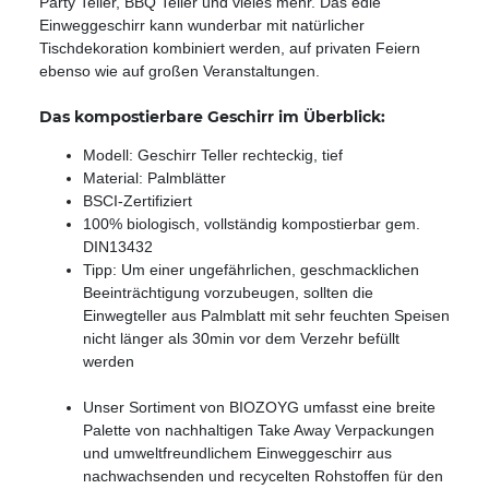
Party Teller, BBQ Teller und vieles mehr. Das edle
Einweggeschirr kann wunderbar mit natürlicher
Tischdekoration kombiniert werden, auf privaten Feiern
ebenso wie auf großen Veranstaltungen.
Das kompostierbare Geschirr im Überblick:
Modell: Geschirr Teller rechteckig, tief
Material: Palmblätter
BSCI-Zertifiziert
100% biologisch, vollständig kompostierbar gem.
DIN13432
Tipp: Um einer ungefährlichen, geschmacklichen
Beeinträchtigung vorzubeugen, sollten die
Einwegteller aus Palmblatt mit sehr feuchten Speisen
nicht länger als 30min vor dem Verzehr befüllt
werden
Unser Sortiment von BIOZOYG umfasst eine breite
Palette von nachhaltigen Take Away Verpackungen
und umweltfreundlichem Einweggeschirr aus
nachwachsenden und recycelten Rohstoffen für den