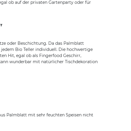
gal ob auf der privaten Gartenparty oder für
rr
tze oder Beschichtung. Da das Palmblatt
jedem Bio Teller individuell. Die hochwertige
n Hit, egal ob als Fingerfood Geschirr,
r kann wunderbar mit natürlicher Tischdekoration
us Palmblatt mit sehr feuchten Speisen nicht