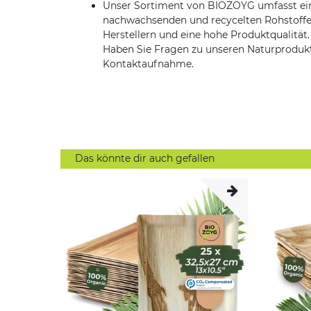
Unser Sortiment von BIOZOYG umfasst ein
nachwachsenden und recycelten Rohstoffen 
Herstellern und eine hohe Produktqualität.
Haben Sie Fragen zu unseren Naturprodukten
Kontaktaufnahme.
Das könnte dir auch gefallen