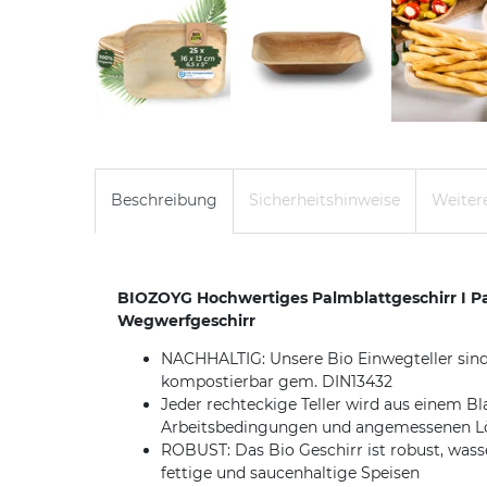
Beschreibung
Sicherheitshinweise
Weitere
BIOZOYG Hochwertiges Palmblattgeschirr I Pal
Wegwerfgeschirr
NACHHALTIG: Unsere Bio Einwegteller sind 
kompostierbar gem. DIN13432
Jeder rechteckige Teller wird aus einem Bl
Arbeitsbedingungen und angemessenen Lö
ROBUST: Das Bio Geschirr ist robust, wasse
fettige und saucenhaltige Speisen