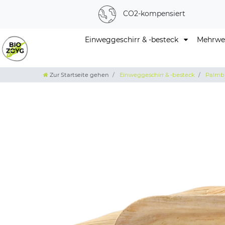
CO2-kompensiert
Einweggeschirr & -besteck
Mehrweg
Zur Startseite gehen
Einweggeschirr & -besteck
Palmbl