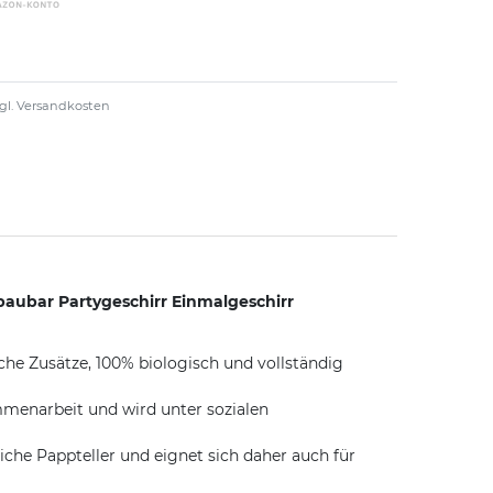
gl.
Versandkosten
baubar Partygeschirr Einmalgeschirr
he Zusätze, 100% biologisch und vollständig
ammenarbeit und wird unter sozialen
iche Pappteller und eignet sich daher auch für