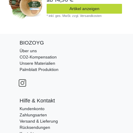
ab 14,90 € *
Artikel anzeigen
*
inkl. ges. MwSt.
zzgl.
Versandkosten
BIOZOYG
Über uns
CO2-Kompensation
Unsere Materialien
Palmblatt Produktion
Hilfe & Kontakt
Kundenkonto
Zahlungsarten
Versand & Lieferung
Rücksendungen