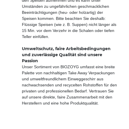
den Speisen aufnehmen und es kann unter
Umständen zu ungefährlichen geschmacklichen
Beeinträchtigungen (heu- oder holzartig) der
Speisen kommen. Bitte beachten Sie deshalb:
Flüssige Speisen (wie z. B. Suppen) nicht länger als
15 Min. vor dem Verzehr in die Schalen oder tiefen
Teller einfüllen.
Umweltschutz, faire Arbeitsbedingungen
und zuverlässige Qualität sind unsere
Passion
Unser Sortiment von BIOZOYG umfasst eine breite
Palette von nachhaltigen Take Away Verpackungen
und umweltfreundlichem Einweggeschirr aus
nachwachsenden und recycelten Rohstoffen für den
privaten und professionellen Bedarf. Vertrauen Sie
auf unsere direkte, faire Zusammenarbeit mit den
Herstellern und eine hohe Produktqualität.