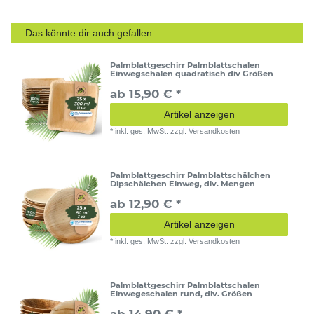
Das könnte dir auch gefallen
Palmblattgeschirr Palmblattschalen
Einwegschalen quadratisch div Größen
ab 15,90 € *
Artikel anzeigen
*
inkl. ges. MwSt.
zzgl.
Versandkosten
Palmblattgeschirr Palmblattschälchen
Dipschälchen Einweg, div. Mengen
ab 12,90 € *
Artikel anzeigen
*
inkl. ges. MwSt.
zzgl.
Versandkosten
Palmblattgeschirr Palmblattschalen
Einwegeschalen rund, div. Größen