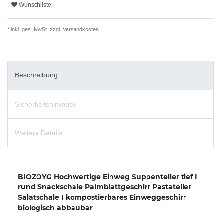
Wunschliste
* inkl. ges. MwSt. zzgl.
Versandkosten
Beschreibung
Sicherheitshinweise
Weitere Details
BIOZOYG Hochwertige Einweg Suppenteller tief I
rund Snackschale Palmblattgeschirr Pastateller
Salatschale I kompostierbares Einweggeschirr
biologisch abbaubar