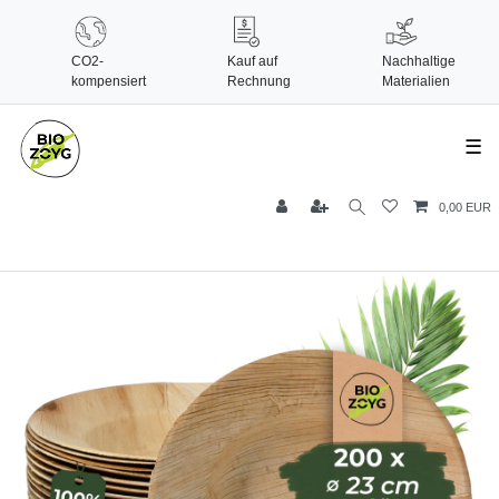
CO2-
Kauf auf
Nachhaltige
kompensiert
Rechnung
Materialien
☰
0,00 EUR