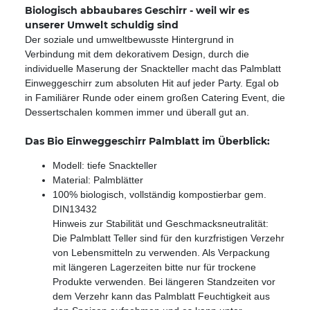
Biologisch abbaubares Geschirr - weil wir es
unserer Umwelt schuldig sind
Der soziale und umweltbewusste Hintergrund in
Verbindung mit dem dekorativem Design, durch die
individuelle Maserung der Snackteller macht das Palmblatt
Einweggeschirr zum absoluten Hit auf jeder Party. Egal ob
in Familiärer Runde oder einem großen Catering Event, die
Dessertschalen kommen immer und überall gut an.
Das Bio Einweggeschirr Palmblatt im Überblick:
Modell: tiefe Snackteller
Material: Palmblätter
100% biologisch, vollständig kompostierbar gem.
DIN13432
Hinweis zur Stabilität und Geschmacksneutralität:
Die Palmblatt Teller sind für den kurzfristigen Verzehr
von Lebensmitteln zu verwenden. Als Verpackung
mit längeren Lagerzeiten bitte nur für trockene
Produkte verwenden. Bei längeren Standzeiten vor
dem Verzehr kann das Palmblatt Feuchtigkeit aus