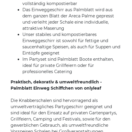
vollständig kompostierbar
Das Einweggeschirr aus Palmblatt wird aus
dem ganzen Blatt der Areca Palme gepresst
und verleiht jeder Schale eine individuelle,
attraktive Maserung
Unser stabiles und kompostierbares
Einweggeschirr ist sowohl für fettige und
saucenhaltige Speisen, als auch für Suppen und
Eintöpfe geeignet
Im Partyset sind Palmblatt Boote enthalten,
ideal für private Grillfeiern oder für
professionelles Catering
Praktisch, dekorativ & umweltfreundlich -
Palmblatt Einweg Schiffchen von onlyleaf
Die Knabberschalen sind hervorragend als
umweltverträgliches Partygeschirr geeignet und
sind ideal für den Einsatz auf privaten Gartenpartys,
Grillfeiern, Camping und Festivals, sowie für den
gewerblichen Gebrauch, als umweltfreundliche
Vorspeisen Schalen bei Großveranstaltungen,