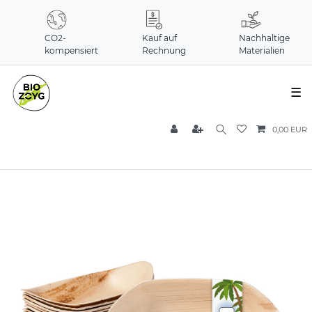
CO2-
Kauf auf
Nachhaltige
kompensiert
Rechnung
Materialien
☰
0,00 EUR