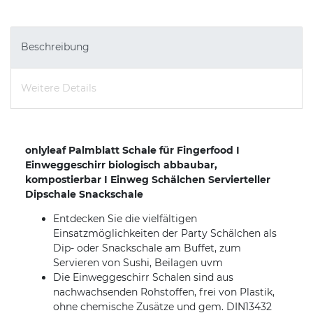
Beschreibung
Weitere Details
onlyleaf Palmblatt Schale für Fingerfood I
Einweggeschirr biologisch abbaubar,
kompostierbar I Einweg Schälchen Servierteller
Dipschale Snackschale
Entdecken Sie die vielfältigen
Einsatzmöglichkeiten der Party Schälchen als
Dip- oder Snackschale am Buffet, zum
Servieren von Sushi, Beilagen uvm
Die Einweggeschirr Schalen sind aus
nachwachsenden Rohstoffen, frei von Plastik,
ohne chemische Zusätze und gem. DIN13432