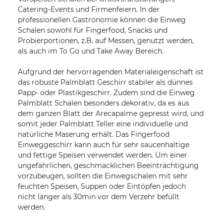
Catering-Events und Firmenfeiern. In der
professionellen Gastronomie können die Einweg
Schalen sowohl für Fingerfood, Snacks und
Probierportionen, z.B. auf Messen, genutzt werden,
als auch im To Go und Take Away Bereich.
Aufgrund der hervorragenden Materialeigenschaft ist
das robuste Palmblatt Geschirr stabiler als dünnes
Papp- oder Plastikgeschirr. Zudem sind die Einweg
Palmblatt Schalen besonders dekorativ, da es aus
dem ganzen Blatt der Arecapalme gepresst wird, und
somit jeder Palmblatt Teller eine individuelle und
natürliche Maserung erhält. Das Fingerfood
Einweggeschirr kann auch für sehr saucenhaltige
und fettige Speisen verwendet werden. Um einer
ungefährlichen, geschmacklichen Beeinträchtigung
vorzubeugen, sollten die Einwegschalen mit sehr
feuchten Speisen, Suppen oder Eintöpfen jedoch
nicht länger als 30min vor dem Verzehr befüllt
werden.