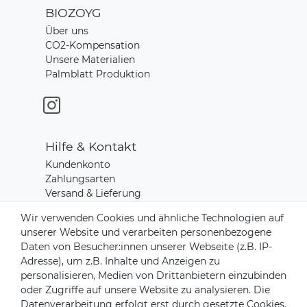
BIOZOYG
Über uns
CO2-Kompensation
Unsere Materialien
Palmblatt Produktion
Hilfe & Kontakt
Kundenkonto
Zahlungsarten
Versand & Lieferung
Rücksendungen
Wir verwenden Cookies und ähnliche Technologien auf
Kontakt zu uns
unserer Website und verarbeiten personenbezogene
Daten von Besucher:innen unserer Webseite (z.B. IP-
Adresse), um z.B. Inhalte und Anzeigen zu
Zahlungsanbieter
personalisieren, Medien von Drittanbietern einzubinden
oder Zugriffe auf unsere Website zu analysieren. Die
Datenverarbeitung erfolgt erst durch gesetzte Cookies.