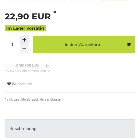
*
22,90 EUR
Im Lager vorrätig
In den Warenkorb
Wunschliste
* inkl. ges. MwSt. zzgl.
Versandkosten
Beschreibung