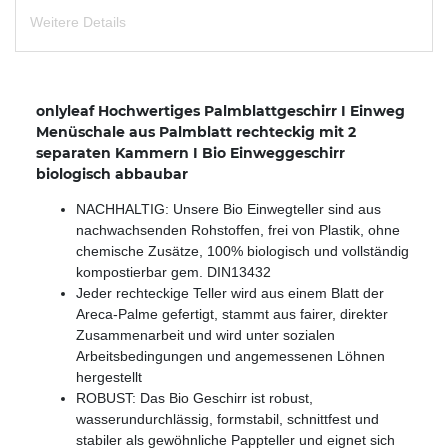
Weitere Details
onlyleaf Hochwertiges Palmblattgeschirr I Einweg
Menüschale aus Palmblatt rechteckig mit 2
separaten Kammern I Bio Einweggeschirr
biologisch abbaubar
NACHHALTIG: Unsere Bio Einwegteller sind aus
nachwachsenden Rohstoffen, frei von Plastik, ohne
chemische Zusätze, 100% biologisch und vollständig
kompostierbar gem. DIN13432
Jeder rechteckige Teller wird aus einem Blatt der
Areca-Palme gefertigt, stammt aus fairer, direkter
Zusammenarbeit und wird unter sozialen
Arbeitsbedingungen und angemessenen Löhnen
hergestellt
ROBUST: Das Bio Geschirr ist robust,
wasserundurchlässig, formstabil, schnittfest und
stabiler als gewöhnliche Pappteller und eignet sich