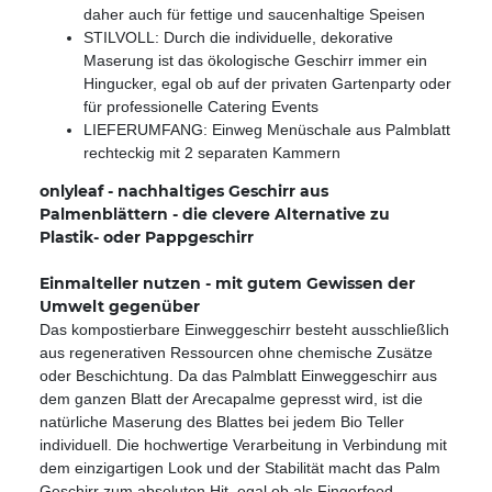
daher auch für fettige und saucenhaltige Speisen
STILVOLL: Durch die individuelle, dekorative
Maserung ist das ökologische Geschirr immer ein
Hingucker, egal ob auf der privaten Gartenparty oder
für professionelle Catering Events
LIEFERUMFANG: Einweg Menüschale aus Palmblatt
rechteckig mit 2 separaten Kammern
onlyleaf - nachhaltiges Geschirr aus
Palmenblättern - die clevere Alternative zu
Plastik- oder Pappgeschirr
Einmalteller nutzen - mit gutem Gewissen der
Umwelt gegenüber
Das kompostierbare Einweggeschirr besteht ausschließlich
aus regenerativen Ressourcen ohne chemische Zusätze
oder Beschichtung. Da das Palmblatt Einweggeschirr aus
dem ganzen Blatt der Arecapalme gepresst wird, ist die
natürliche Maserung des Blattes bei jedem Bio Teller
individuell. Die hochwertige Verarbeitung in Verbindung mit
dem einzigartigen Look und der Stabilität macht das Palm
Geschirr zum absoluten Hit, egal ob als Fingerfood