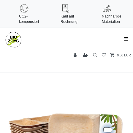
CO2-
Kauf auf
Nachhaltige
kompensiert
Rechnung
Materialien
☰
0,00 EUR