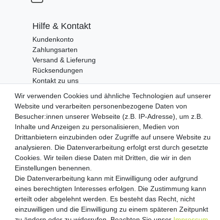
Hilfe & Kontakt
Kundenkonto
Zahlungsarten
Versand & Lieferung
Rücksendungen
Kontakt zu uns
Wir verwenden Cookies und ähnliche Technologien auf unserer
Website und verarbeiten personenbezogene Daten von
Zahlungsanbieter
Besucher:innen unserer Webseite (z.B. IP-Adresse), um z.B.
Inhalte und Anzeigen zu personalisieren, Medien von
Drittanbietern einzubinden oder Zugriffe auf unsere Website zu
analysieren. Die Datenverarbeitung erfolgt erst durch gesetzte
Versandpartner
Cookies. Wir teilen diese Daten mit Dritten, die wir in den
Einstellungen benennen.
Die Datenverarbeitung kann mit Einwilligung oder aufgrund
eines berechtigten Interesses erfolgen. Die Zustimmung kann
erteilt oder abgelehnt werden. Es besteht das Recht, nicht
einzuwilligen und die Einwilligung zu einem späteren Zeitpunkt
zu ändern oder zu widerrufen. Beachten Sie unser
Impressum