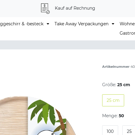
Kauf auf Rechnung
geschirr & -besteck
Take Away Verpackungen
Wohne
Gastro
Artikelnummer
40
Größe:
25 cm
25 cm
Menge:
50
100
25