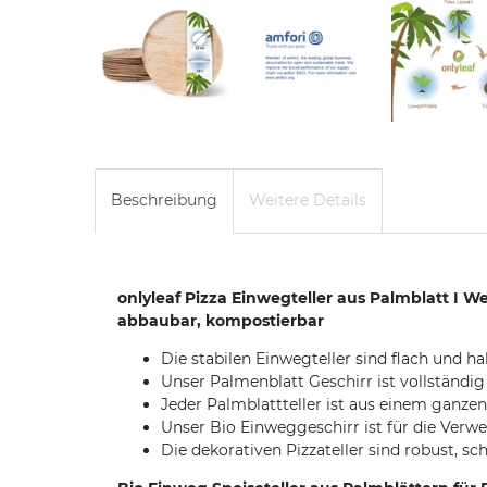
Beschreibung
Weitere Details
onlyleaf Pizza Einwegteller aus Palmblatt I W
abbaubar, kompostierbar
Die stabilen Einwegteller sind flach und h
Unser Palmenblatt Geschirr ist vollständi
Jeder Palmblattteller ist aus einem ganze
Unser Bio Einweggeschirr ist für die Verw
Die dekorativen Pizzateller sind robust, s