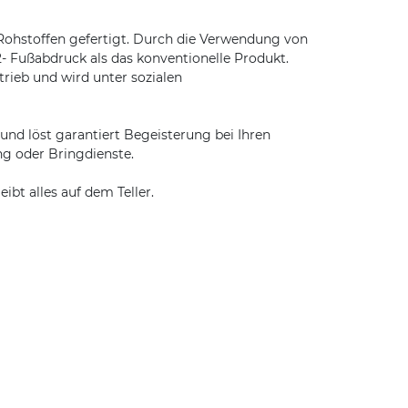
Rohstoffen gefertigt. Durch die Verwendung von
- Fußabdruck als das konventionelle Produkt.
rieb und wird unter sozialen
und löst garantiert Begeisterung bei Ihren
ng oder Bringdienste.
bt alles auf dem Teller.