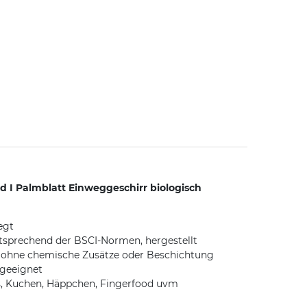
nd I Palmblatt Einweggeschirr biologisch
egt
ntsprechend der BSCI-Normen, hergestellt
en ohne chemische Zusätze oder Beschichtung
 geeignet
cks, Kuchen, Häppchen, Fingerfood uvm