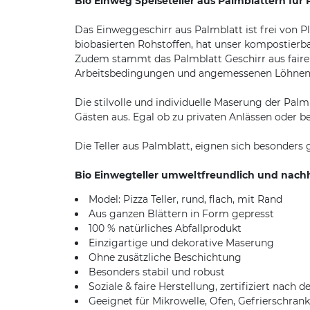
Bio Einweg Speiseteller aus Palmblättern fü
Das Einweggeschirr aus Palmblatt ist frei von
biobasierten Rohstoffen, hat unser kompostierb
Zudem stammt das Palmblatt Geschirr aus fairer
Arbeitsbedingungen und angemessenen Löhnen, 
Die stilvolle und individuelle Maserung der Pal
Gästen aus. Egal ob zu privaten Anlässen oder be
Die Teller aus Palmblatt, eignen sich besonders
Bio Einwegteller umweltfreundlich und nachha
Model: Pizza Teller, rund, flach, mit Rand
Aus ganzen Blättern in Form gepresst
100 % natürliches Abfallprodukt
Einzigartige und dekorative Maserung
Ohne zusätzliche Beschichtung
Besonders stabil und robust
Soziale & faire Herstellung, zertifiziert nach 
Geeignet für Mikrowelle, Ofen, Gefrierschrank