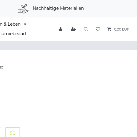
Nachhaltige Materialien
n & Leben
0,00 EUR
nomiebedarf
57
50