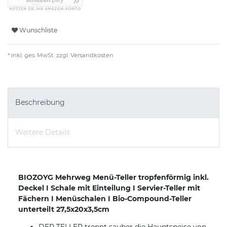
Wunschliste
* inkl. ges. MwSt. zzgl.
Versandkosten
Beschreibung
Weitere Details
BIOZOYG Mehrweg Menü-Teller tropfenförmig inkl.
Deckel I Schale mit Einteilung I Servier-Teller mit
Fächern I Menüschalen I Bio-Compound-Teller
unterteilt 27,5x20x3,5cm