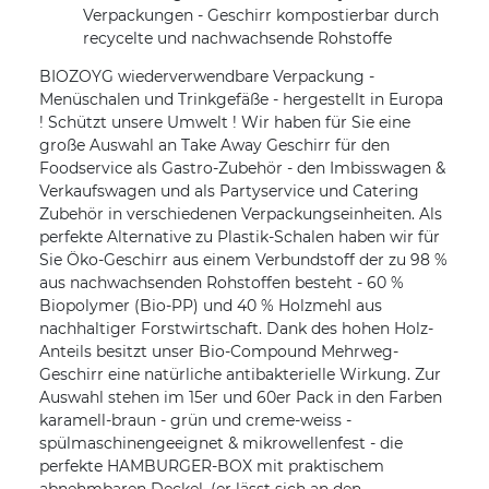
Verpackungen - Geschirr kompostierbar durch
recycelte und nachwachsende Rohstoffe
BIOZOYG wiederverwendbare Verpackung -
Menüschalen und Trinkgefäße - hergestellt in Europa
! Schützt unsere Umwelt ! Wir haben für Sie eine
große Auswahl an Take Away Geschirr für den
Foodservice als Gastro-Zubehör - den Imbisswagen &
Verkaufswagen und als Partyservice und Catering
Zubehör in verschiedenen Verpackungseinheiten. Als
perfekte Alternative zu Plastik-Schalen haben wir für
Sie Öko-Geschirr aus einem Verbundstoff der zu 98 %
aus nachwachsenden Rohstoffen besteht - 60 %
Biopolymer (Bio-PP) und 40 % Holzmehl aus
nachhaltiger Forstwirtschaft. Dank des hohen Holz-
Anteils besitzt unser Bio-Compound Mehrweg-
Geschirr eine natürliche antibakterielle Wirkung. Zur
Auswahl stehen im 15er und 60er Pack in den Farben
karamell-braun - grün und creme-weiss -
spülmaschinengeeignet & mikrowellenfest - die
perfekte HAMBURGER-BOX mit praktischem