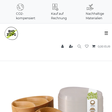
CO2-
Kauf auf
Nachhaltige
kompensiert
Rechnung
Materialien
☰
0,00 EUR