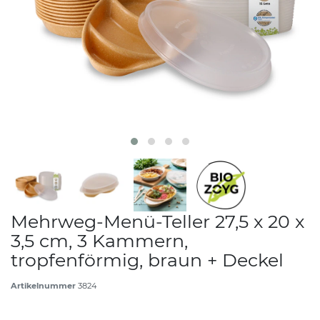
Mehrweg-Menü-Teller 27,5 x 20 x
3,5 cm, 3 Kammern,
tropfenförmig, braun + Deckel
Artikelnummer
3824