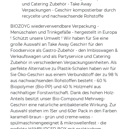
und Catering Zubehör - Take Away
Verpackungen - Geschirr kompostierbar durch
recycelte und nachwachsende Rohstoffe
BIOZOYG wiederverwendbare Verpackung -
Menüschalen und Trinkgefäße - hergestellt in Europa
! Schützt unsere Umwelt ! Wir haben für Sie eine
große Auswahl an Take Away Geschirr für den
Foodservice als Gastro-Zubehör - den Imbisswagen &
Verkaufswagen und als Partyservice und Catering
Zubehör in verschiedenen Verpackungseinheiten. Als
perfekte Alternative zu Plastik-Schalen haben wir für
Sie Öko-Geschirr aus einem Verbundstoff der zu 98 %
aus nachwachsenden Rohstoffen besteht - 60 %
Biopolymer (Bio-PP) und 40 % Holzmehl aus
nachhaltiger Forstwirtschaft. Dank des hohen Holz-
Anteils besitzt unser Bio-Compound Mehrweg-
Geschirr eine natürliche antibakterielle Wirkung. Zur
Auswahl stehen im 15er und 60er Pack in den Farben
karamell-braun - grün und creme-weiss -
spülmaschinengeeignet & mikrowellenfest - die