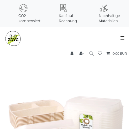
CO2-
Kauf auf
Nachhaltige
kompensiert
Rechnung
Materialien
☰
0,00 EUR