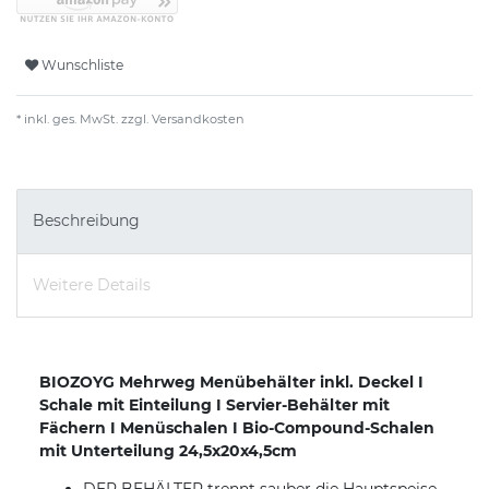
Wunschliste
* inkl. ges. MwSt. zzgl.
Versandkosten
Beschreibung
Weitere Details
BIOZOYG Mehrweg Menübehälter inkl. Deckel I
Schale mit Einteilung I Servier-Behälter mit
Fächern I Menüschalen I Bio-Compound-Schalen
mit Unterteilung 24,5x20x4,5cm