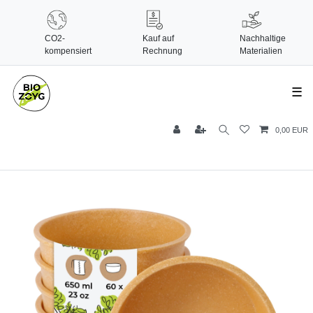
CO2-
Kauf auf
Nachhaltige
kompensiert
Rechnung
Materialien
☰
0,00 EUR