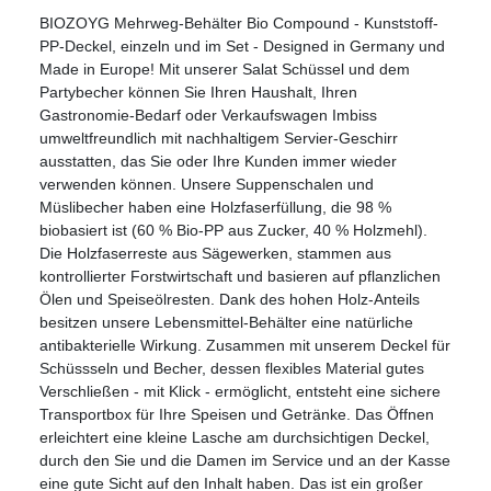
BIOZOYG Mehrweg-Behälter Bio Compound - Kunststoff-
PP-Deckel, einzeln und im Set - Designed in Germany und
Made in Europe! Mit unserer Salat Schüssel und dem
Partybecher können Sie Ihren Haushalt, Ihren
Gastronomie-Bedarf oder Verkaufswagen Imbiss
umweltfreundlich mit nachhaltigem Servier-Geschirr
ausstatten, das Sie oder Ihre Kunden immer wieder
verwenden können. Unsere Suppenschalen und
Müslibecher haben eine Holzfaserfüllung, die 98 %
biobasiert ist (60 % Bio-PP aus Zucker, 40 % Holzmehl).
Die Holzfaserreste aus Sägewerken, stammen aus
kontrollierter Forstwirtschaft und basieren auf pflanzlichen
Ölen und Speiseölresten. Dank des hohen Holz-Anteils
besitzen unsere Lebensmittel-Behälter eine natürliche
antibakterielle Wirkung. Zusammen mit unserem Deckel für
Schüssseln und Becher, dessen flexibles Material gutes
Verschließen - mit Klick - ermöglicht, entsteht eine sichere
Transportbox für Ihre Speisen und Getränke. Das Öffnen
erleichtert eine kleine Lasche am durchsichtigen Deckel,
durch den Sie und die Damen im Service und an der Kasse
eine gute Sicht auf den Inhalt haben. Das ist ein großer