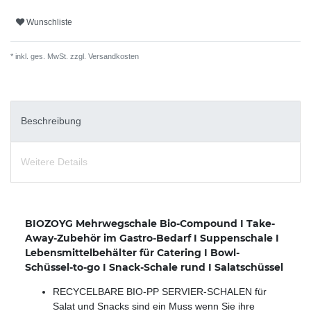
Wunschliste
* inkl. ges. MwSt. zzgl.
Versandkosten
Beschreibung
Weitere Details
BIOZOYG Mehrwegschale Bio-Compound I Take-
Away-Zubehör im Gastro-Bedarf I Suppenschale I
Lebensmittelbehälter für Catering I Bowl-
Schüssel-to-go I Snack-Schale rund I Salatschüssel
RECYCELBARE BIO-PP SERVIER-SCHALEN für
Salat und Snacks sind ein Muss wenn Sie ihre