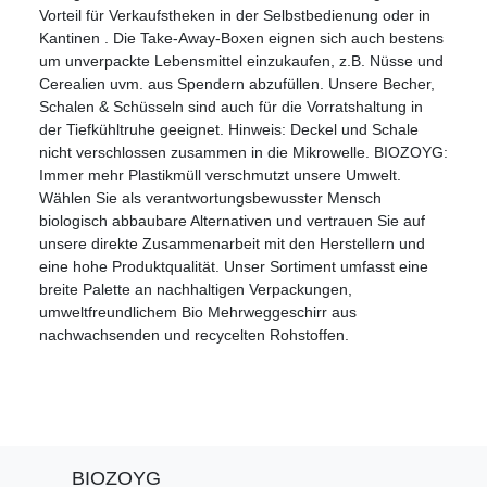
Vorteil für Verkaufstheken in der Selbstbedienung oder in
Kantinen . Die Take-Away-Boxen eignen sich auch bestens
um unverpackte Lebensmittel einzukaufen, z.B. Nüsse und
Cerealien uvm. aus Spendern abzufüllen. Unsere Becher,
Schalen & Schüsseln sind auch für die Vorratshaltung in
der Tiefkühltruhe geeignet. Hinweis: Deckel und Schale
nicht verschlossen zusammen in die Mikrowelle. BIOZOYG:
Immer mehr Plastikmüll verschmutzt unsere Umwelt.
Wählen Sie als verantwortungsbewusster Mensch
biologisch abbaubare Alternativen und vertrauen Sie auf
unsere direkte Zusammenarbeit mit den Herstellern und
eine hohe Produktqualität. Unser Sortiment umfasst eine
breite Palette an nachhaltigen Verpackungen,
umweltfreundlichem Bio Mehrweggeschirr aus
nachwachsenden und recycelten Rohstoffen.
BIOZOYG