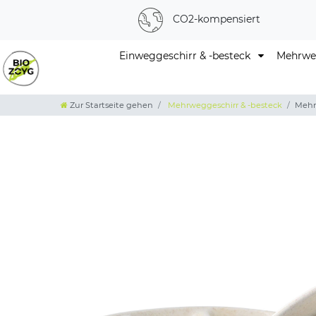
CO2-kompensiert
Einweggeschirr & -besteck
Mehrweg
Zur Startseite gehen
Mehrweggeschirr & -besteck
Mehr