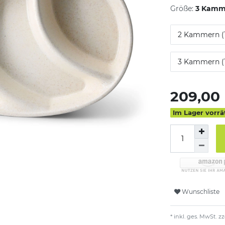
Größe:
3 Kamme
2 Kammern (1
3 Kammern (1
209,00
Im Lager vorrä
Wunschliste
* inkl. ges. MwSt. zz