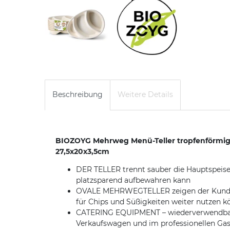
Beschreibung
Weitere Details
BIOZOYG Mehrweg Menü-Teller tropfenförmig I 
27,5x20x3,5cm
DER TELLER trennt sauber die Hauptspeise 
platzsparend aufbewahren kann
OVALE MEHRWEGTELLER zeigen der Kundschaf
für Chips und Süßigkeiten weiter nutzen 
CATERING EQUIPMENT – wiederverwendbare M
Verkaufswagen und im professionellen Ga