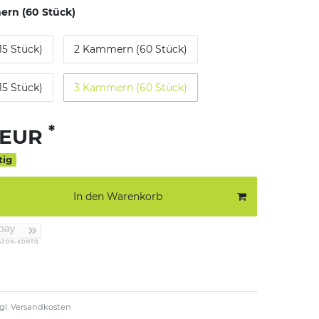
rn (60 Stück)
5 Stück)
2 Kammern (60 Stück)
5 Stück)
3 Kammern (60 Stück)
*
 EUR
tig
In den Warenkorb
gl.
Versandkosten