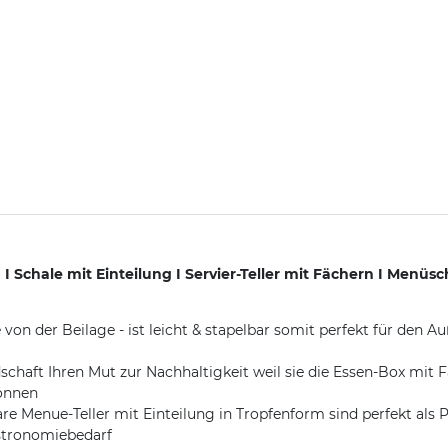
Schale mit Einteilung I Servier-Teller mit Fächern I Menüsc
von der Beilage - ist leicht & stapelbar somit perfekt für den 
t Ihren Mut zur Nachhaltigkeit weil sie die Essen-Box mit Fä
können
enue-Teller mit Einteilung in Tropfenform sind perfekt als P
stronomiebedarf