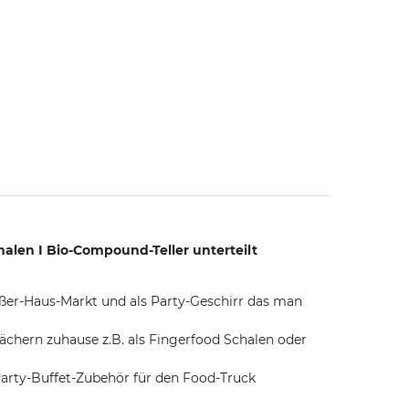
halen I Bio-Compound-Teller unterteilt
Außer-Haus-Markt und als Party-Geschirr das man
chern zuhause z.B. als Fingerfood Schalen oder
arty-Buffet-Zubehör für den Food-Truck