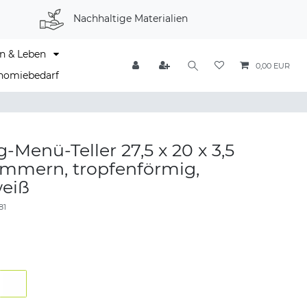
Nachhaltige Materialien
n & Leben
0,00 EUR
nomiebedarf
Menü-Teller 27,5 x 20 x 3,5
ammern, tropfenförmig,
eiß
81