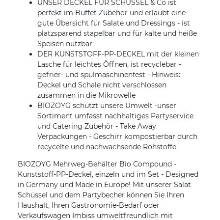
UNSER DECKEL FÜR SCHÜSSEL & Co ist
perfekt im Buffet Zubehör und erlaubt eine
gute Übersicht für Salate und Dressings - ist
platzsparend stapelbar und für kalte und heiße
Speisen nutzbar
DER KUNSTSTOFF-PP-DECKEL mit der kleinen
Lasche für leichtes Öffnen, ist recyclebar -
gefrier- und spülmaschinenfest - Hinweis:
Deckel und Schale nicht verschlossen
zusammen in die Mikrowelle
BIOZOYG schützt unsere Umwelt -unser
Sortiment umfasst nachhaltiges Partyservice
und Catering Zubehör - Take Away
Verpackungen - Geschirr kompostierbar durch
recycelte und nachwachsende Rohstoffe
BIOZOYG Mehrweg-Behälter Bio Compound -
Kunststoff-PP-Deckel, einzeln und im Set - Designed
in Germany und Made in Europe! Mit unserer Salat
Schüssel und dem Partybecher können Sie Ihren
Haushalt, Ihren Gastronomie-Bedarf oder
Verkaufswagen Imbiss umweltfreundlich mit