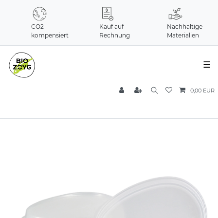
CO2-
Kauf auf
Nachhaltige
kompensiert
Rechnung
Materialien
☰
0,00 EUR