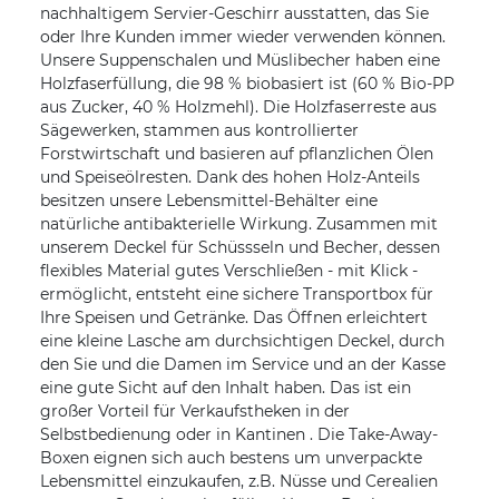
nachhaltigem Servier-Geschirr ausstatten, das Sie
oder Ihre Kunden immer wieder verwenden können.
Unsere Suppenschalen und Müslibecher haben eine
Holzfaserfüllung, die 98 % biobasiert ist (60 % Bio-PP
aus Zucker, 40 % Holzmehl). Die Holzfaserreste aus
Sägewerken, stammen aus kontrollierter
Forstwirtschaft und basieren auf pflanzlichen Ölen
und Speiseölresten. Dank des hohen Holz-Anteils
besitzen unsere Lebensmittel-Behälter eine
natürliche antibakterielle Wirkung. Zusammen mit
unserem Deckel für Schüssseln und Becher, dessen
flexibles Material gutes Verschließen - mit Klick -
ermöglicht, entsteht eine sichere Transportbox für
Ihre Speisen und Getränke. Das Öffnen erleichtert
eine kleine Lasche am durchsichtigen Deckel, durch
den Sie und die Damen im Service und an der Kasse
eine gute Sicht auf den Inhalt haben. Das ist ein
großer Vorteil für Verkaufstheken in der
Selbstbedienung oder in Kantinen . Die Take-Away-
Boxen eignen sich auch bestens um unverpackte
Lebensmittel einzukaufen, z.B. Nüsse und Cerealien