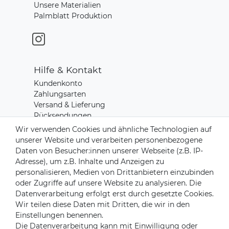
Unsere Materialien
Palmblatt Produktion
Hilfe & Kontakt
Kundenkonto
Zahlungsarten
Versand & Lieferung
Rücksendungen
Kontakt zu uns
Wir verwenden Cookies und ähnliche Technologien auf
unserer Website und verarbeiten personenbezogene
Daten von Besucher:innen unserer Webseite (z.B. IP-
Zahlungsanbieter
Adresse), um z.B. Inhalte und Anzeigen zu
personalisieren, Medien von Drittanbietern einzubinden
oder Zugriffe auf unsere Website zu analysieren. Die
Datenverarbeitung erfolgt erst durch gesetzte Cookies.
Wir teilen diese Daten mit Dritten, die wir in den
Versandpartner
Einstellungen benennen.
Die Datenverarbeitung kann mit Einwilligung oder