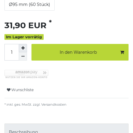
Ø95 mm (60 Stück)
*
31,90 EUR
Im Lager vorrätig
In den Warenkorb
Wunschliste
* inkl. ges. MwSt. zzgl.
Versandkosten
Beschreibung