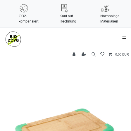
CO2-
Kauf auf
Nachhaltige
kompensiert
Rechnung
Materialien
☰
0,00 EUR