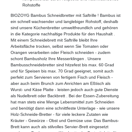
Rohstoffe
BIOZOYG Bambus Schneidbretter mit Saftrille ! Bambus ist
ein schnell wachsender und langlebiger Rohstoff, deshalb
sind unsere Küchenbretter umweltfreundlich und gehören
in die Kategorie nachhaltige Produkte für den Haushalt .
Mit einem Schneidebrett mit Saftrille bleibt Ihre
Arbeitsfläche trocken, selbst wenn Sie Tomaten oder
Orangen verarbeiten oder Fleisch schneiden - zudem
schont Bambusholz Ihre Messerklingen . Unsere
Bambusschneidebretter sind hitzefest bis max. 60 Grad
und für Speisen bis max. 70 Grad geeignet, somit auch
perfekt zum Servieren von fertigem Fisch und Fleisch -
aber auch beim Brunch zum Anrichten am Eßtisch als
Wurst- und Käse Platte - leisten jedoch auch gute Dienste
als Nudelbrett oder Backbrett . Bei der Essen-Zubereitung
hat man stets eine Menge Lebensmittel zum Schneiden
und benötigt dann eine schnittfeste Unterlage - wie unsere
Holz-Schneide-Bretter - für viele leckere Zutaten wie
Kräuter - Gewürze - Obst und Gemüse usw. Das Bambus-
Brett kann auch als stilvolles Servier-Brett eingesetzt