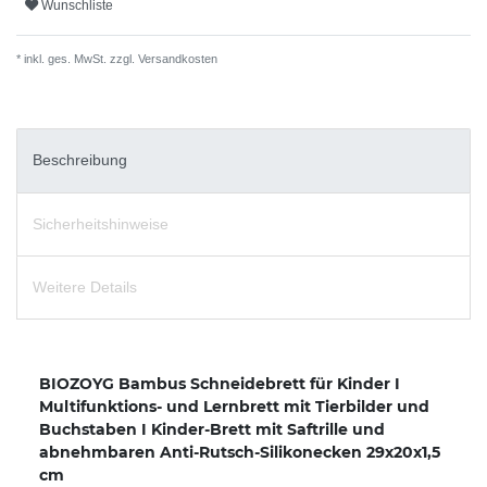
Wunschliste
* inkl. ges. MwSt. zzgl.
Versandkosten
Beschreibung
Sicherheitshinweise
Weitere Details
BIOZOYG Bambus Schneidebrett für Kinder I
Multifunktions- und Lernbrett mit Tierbilder und
Buchstaben I Kinder-Brett mit Saftrille und
abnehmbaren Anti-Rutsch-Silikonecken 29x20x1,5
cm