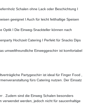
iefernholz Schalen ohne Lack oder Beschichtung I
n geeignet I Auch für leicht fetthaltige Speisen
 Optik I Die Einweg-Snackteller können nach
tenparty Hochzeit Catering I Perfekt für Snacks Dips
s umweltfreundliche Einweggeschirr ist komfortabel
erträgliche Partygeschirr ist ideal für Finger Food ,
rmenveranstaltung fürs Catering nutzen. Der Einsatz
hirr . Zudem sind die Einweg Schalen besonders
en verwendet werden, jedoch nicht für saucenhaltige