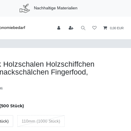
Nachhaltige Materialien
onomiebedarf
0,00 EUR
 Holzschalen Holzschiffchen
nackschälchen Fingerfood,
46
500 Stück)
tück)
110mm (1000 Stück)