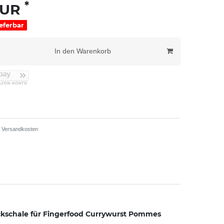
*
EUR
ieferbar
In den Warenkorb
Versandkosten
ackschale für Fingerfood Currywurst Pommes