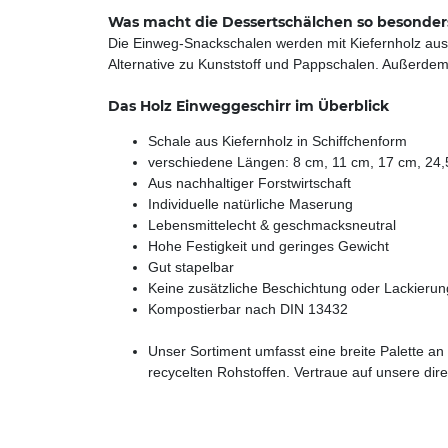
Was macht die Dessertschälchen so besonder
Die Einweg-Snackschalen werden mit Kiefernholz aus n
Alternative zu Kunststoff und Pappschalen. Außerdem
Das Holz Einweggeschirr im Überblick
Schale aus Kiefernholz in Schiffchenform
verschiedene Längen: 8 cm, 11 cm, 17 cm, 24
Aus nachhaltiger Forstwirtschaft
Individuelle natürliche Maserung
Lebensmittelecht & geschmacksneutral
Hohe Festigkeit und geringes Gewicht
Gut stapelbar
Keine zusätzliche Beschichtung oder Lackierun
Kompostierbar nach DIN 13432
Unser Sortiment umfasst eine breite Palette 
recycelten Rohstoffen. Vertraue auf unsere dir