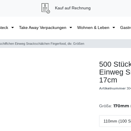
Kauf auf Rechnung
steck
Take Away Verpackungen
Wohnen & Leben
Gastr
schiffchen Einweg Snackschälchen Fingerfood, div. Größen
500 Stück
Einweg S
17cm
Artikelnummer
30
170mm (
Größe:
110mm (100 S