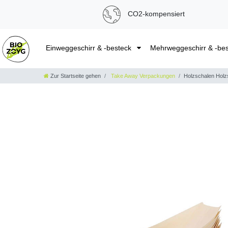
CO2-kompensiert
Einweggeschirr & -besteck
Mehrweggeschirr & -be
Zur Startseite gehen
Take Away Verpackungen
Holzschalen Holz