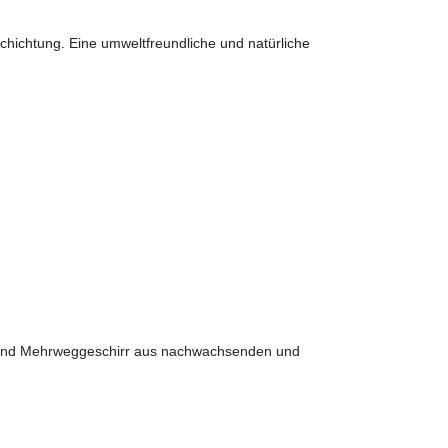
chichtung. Eine umweltfreundliche und natürliche
rr und Mehrweggeschirr aus nachwachsenden und