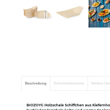
Beschreibung
Sicherheitshinweise
Weitere Det
BIOZOYG Holzschale Schiffchen aus Kiefernho