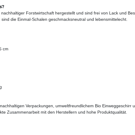
s?
achhaltiger Forstwirtschaft hergestellt und sind frei von Lack und Bes
 sind die Einmal-Schalen geschmacksneutral und lebensmittelecht.
,5 cm
g
an nachhaltigen Verpackungen, umweltfreundlichem Bio Einweggeschi
ekte Zusammenarbeit mit den Herstellern und hohe Produktqualität.