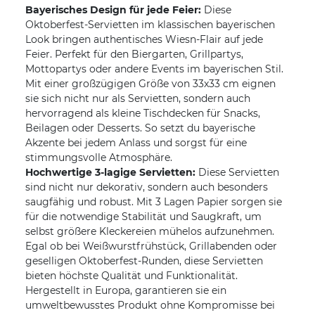
Bayerisches Design für jede Feier:
Diese
Oktoberfest-Servietten im klassischen bayerischen
Look bringen authentisches Wiesn-Flair auf jede
Feier. Perfekt für den Biergarten, Grillpartys,
Mottopartys oder andere Events im bayerischen Stil.
Mit einer großzügigen Größe von 33x33 cm eignen
sie sich nicht nur als Servietten, sondern auch
hervorragend als kleine Tischdecken für Snacks,
Beilagen oder Desserts. So setzt du bayerische
Akzente bei jedem Anlass und sorgst für eine
stimmungsvolle Atmosphäre.
Hochwertige 3-lagige Servietten:
Diese Servietten
sind nicht nur dekorativ, sondern auch besonders
saugfähig und robust. Mit 3 Lagen Papier sorgen sie
für die notwendige Stabilität und Saugkraft, um
selbst größere Kleckereien mühelos aufzunehmen.
Egal ob bei Weißwurstfrühstück, Grillabenden oder
geselligen Oktoberfest-Runden, diese Servietten
bieten höchste Qualität und Funktionalität.
Hergestellt in Europa, garantieren sie ein
umweltbewusstes Produkt ohne Kompromisse bei