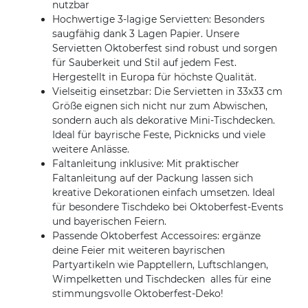
nutzbar
Hochwertige 3-lagige Servietten: Besonders
saugfähig dank 3 Lagen Papier. Unsere
Servietten Oktoberfest sind robust und sorgen
für Sauberkeit und Stil auf jedem Fest.
Hergestellt in Europa für höchste Qualität.
Vielseitig einsetzbar: Die Servietten in 33x33 cm
Größe eignen sich nicht nur zum Abwischen,
sondern auch als dekorative Mini-Tischdecken.
Ideal für bayrische Feste, Picknicks und viele
weitere Anlässe.
Faltanleitung inklusive: Mit praktischer
Faltanleitung auf der Packung lassen sich
kreative Dekorationen einfach umsetzen. Ideal
für besondere Tischdeko bei Oktoberfest-Events
und bayerischen Feiern.
Passende Oktoberfest Accessoires: ergänze
deine Feier mit weiteren bayrischen
Partyartikeln wie Papptellern, Luftschlangen,
Wimpelketten und Tischdecken  alles für eine
stimmungsvolle Oktoberfest-Deko!