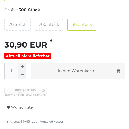
Größe:
300 Stück
20 Stück
200 Stück
300 Stück
*
30,90 EUR
Aktuell nicht lieferbar
In den Warenkorb
Wunschliste
* inkl. ges. MwSt. zzgl.
Versandkosten