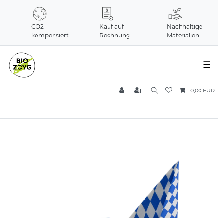
CO2-
Kauf auf
Nachhaltige
kompensiert
Rechnung
Materialien
☰
0,00 EUR