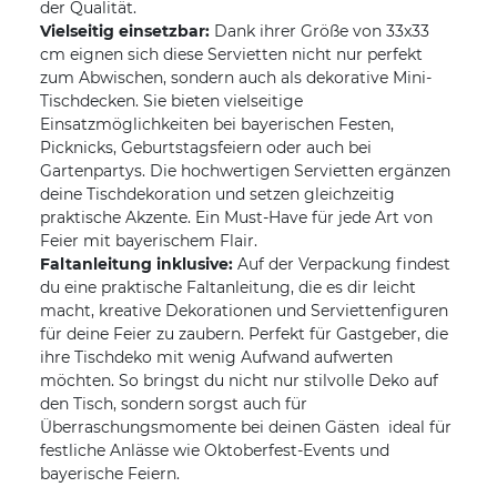
der Qualität.
Vielseitig einsetzbar:
Dank ihrer Größe von 33x33
cm eignen sich diese Servietten nicht nur perfekt
zum Abwischen, sondern auch als dekorative Mini-
Tischdecken. Sie bieten vielseitige
Einsatzmöglichkeiten bei bayerischen Festen,
Picknicks, Geburtstagsfeiern oder auch bei
Gartenpartys. Die hochwertigen Servietten ergänzen
deine Tischdekoration und setzen gleichzeitig
praktische Akzente. Ein Must-Have für jede Art von
Feier mit bayerischem Flair.
Faltanleitung inklusive:
Auf der Verpackung findest
du eine praktische Faltanleitung, die es dir leicht
macht, kreative Dekorationen und Serviettenfiguren
für deine Feier zu zaubern. Perfekt für Gastgeber, die
ihre Tischdeko mit wenig Aufwand aufwerten
möchten. So bringst du nicht nur stilvolle Deko auf
den Tisch, sondern sorgst auch für
Überraschungsmomente bei deinen Gästen  ideal für
festliche Anlässe wie Oktoberfest-Events und
bayerische Feiern.