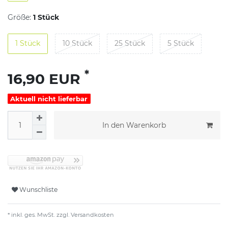
Größe:
1 Stück
1 Stück
10 Stück
25 Stück
5 Stück
*
16,90 EUR
Aktuell nicht lieferbar
In den Warenkorb
Wunschliste
* inkl. ges. MwSt. zzgl.
Versandkosten