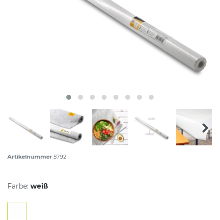
Artikelnummer
5792
Farbe:
weiß