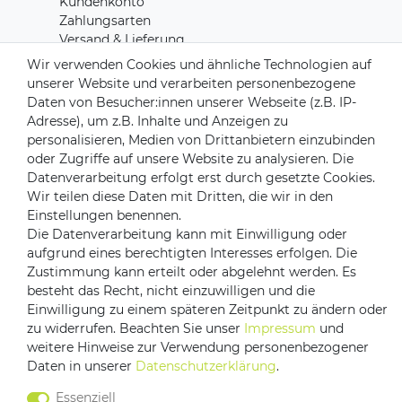
Kundenkonto
Zahlungsarten
Versand & Lieferung
Rücksendungen
Wir verwenden Cookies und ähnliche Technologien auf
Kontakt zu uns
unserer Website und verarbeiten personenbezogene
Daten von Besucher:innen unserer Webseite (z.B. IP-
Adresse), um z.B. Inhalte und Anzeigen zu
Zahlungsanbieter
personalisieren, Medien von Drittanbietern einzubinden
oder Zugriffe auf unsere Website zu analysieren. Die
Datenverarbeitung erfolgt erst durch gesetzte Cookies.
Wir teilen diese Daten mit Dritten, die wir in den
Einstellungen benennen.
Versandpartner
Die Datenverarbeitung kann mit Einwilligung oder
aufgrund eines berechtigten Interesses erfolgen. Die
Zustimmung kann erteilt oder abgelehnt werden. Es
besteht das Recht, nicht einzuwilligen und die
Einwilligung zu einem späteren Zeitpunkt zu ändern oder
zu widerrufen. Beachten Sie unser
Impressum
und
weitere Hinweise zur Verwendung personenbezogener
Daten in unserer
Daten­schutz­erklärung
.
Impressum
Daten­schutz­erklärung
AGB
Essenziell