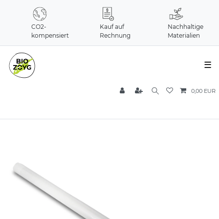
CO2-
Kauf auf
Nachhaltige
kompensiert
Rechnung
Materialien
☰
0,00 EUR