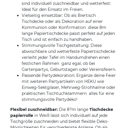
sind individuell zuschneidbar und wetterfest:
Ideal für den Einsatz im Freien.
Vielseitig einsetzbar: Ob als Biertisch
Tischdecke oder als Dekoration auf einer
Kommunion oder Konfirmation  diese 8m
lange Papiertischdecke passt perfekt auf jeden
Tisch und ist einfach zu handhaben.
Stimmungsvolle Tischgestaltung: Diese
abwischbare und wetterfeste Papiertischdecke
verleiht jeder Tafel im Handumdrehen einen
festlichen Rahmen  ganz egal, ob bei
Gartenpartys, Geburtstagen oder Vereinsfeiern.
Passende Partydekoration: Ergänze deine Feier
mit weiteren Partyartikeln von HEKU wie
Einweg-Sektgläser, Mehrweg-Strohhalme oder
praktischen Tischtuchklammern  alles für eine
stimmungsvolle Partydeko!
Flexibel zuschneidbar:
Die 8?m lange
Tischdecke
papierrolle
in Weiß lässt sich individuell auf jede
Tischgröße zuschneiden und bietet flexible Deko-
Möglichkeiten für verschiedenste Anlässe. Ob als