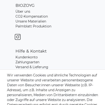
BIOZOYG
Über uns
CO2-Kompensation
Unsere Materialien
Palmblatt Produktion
Hilfe & Kontakt
Kundenkonto
Zahlungsarten
Versand & Lieferung
Rücksendungen
Wir verwenden Cookies und ähnliche Technologien auf
Kontakt zu uns
unserer Website und verarbeiten personenbezogene
Daten von Besucher:innen unserer Webseite (z.B. IP-
Adresse), um z.B. Inhalte und Anzeigen zu
Zahlungsanbieter
personalisieren, Medien von Drittanbietern einzubinden
oder Zugriffe auf unsere Website zu analysieren. Die
Datenverarbeitung erfolgt erst durch gesetzte Cookies.