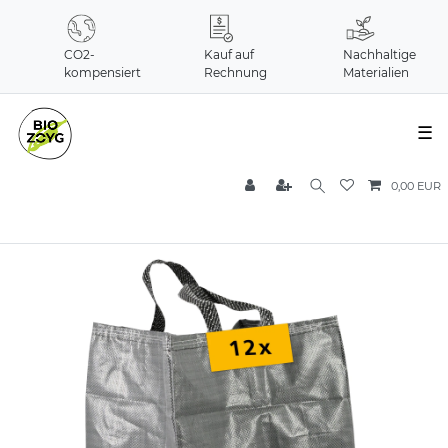
CO2-
Kauf auf
Nachhaltige
kompensiert
Rechnung
Materialien
☰
0,00 EUR