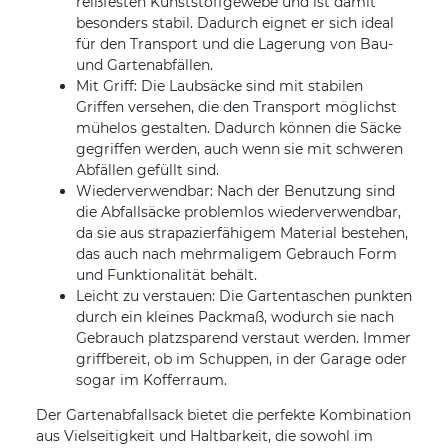
reißfesten Kunststoffgewebe und ist damit
besonders stabil. Dadurch eignet er sich ideal
für den Transport und die Lagerung von Bau-
und Gartenabfällen.
Mit Griff: Die Laubsäcke sind mit stabilen
Griffen versehen, die den Transport möglichst
mühelos gestalten. Dadurch können die Säcke
gegriffen werden, auch wenn sie mit schweren
Abfällen gefüllt sind.
Wiederverwendbar: Nach der Benutzung sind
die Abfallsäcke problemlos wiederverwendbar,
da sie aus strapazierfähigem Material bestehen,
das auch nach mehrmaligem Gebrauch Form
und Funktionalität behält.
Leicht zu verstauen: Die Gartentaschen punkten
durch ein kleines Packmaß, wodurch sie nach
Gebrauch platzsparend verstaut werden. Immer
griffbereit, ob im Schuppen, in der Garage oder
sogar im Kofferraum.
Der Gartenabfallsack bietet die perfekte Kombination
aus Vielseitigkeit und Haltbarkeit, die sowohl im