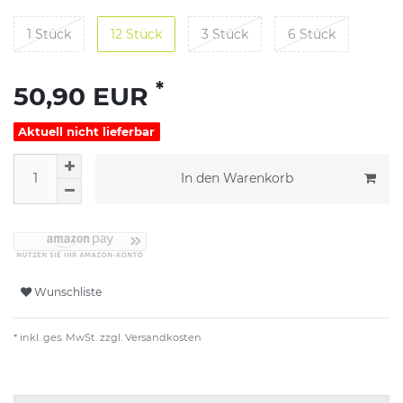
1 Stück
12 Stück
3 Stück
6 Stück
*
50,90 EUR
Aktuell nicht lieferbar
In den Warenkorb
Wunschliste
* inkl. ges. MwSt. zzgl.
Versandkosten