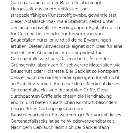
Garten als auch auf der Baustelle überzeugt.
Hergestellt aus einem reißfesten und
strapazierfähigen Kunststoffgewebe, gewährleistet
dieser Abfallsack maximale Stabilität, selbst unter
den anspruchsvollsten Bedingungen. Egal, ob du ihn
für Gartenarbeiten oder zur Entsorgung von
Bauabfällen nutzt, er wird all deine Erwartungen
erfüllen. Dieser Allzwecksack eignet sich ideal für eine
Vielzahl von Abfallarten. So ist er perfekt für
Gartenabfälle wie Laub, Rasenschnitt, Äste oder
Grünschnitt, aber auch für schwerere Materialien wie
Bauschutt oder Holzreste. Der Sack ist so konzipiert,
dass er auch bei nassem oder sperrigem Inhalt nicht
an Stabilität verliert. Ein besonderes Merkmal dieses
Gartenabfallsacks sind die stabilen Griffe. Diese
durchdachten Griffe erleichtern die Handhabung
enorm und bieten zusätzlichen Komfort, besonders
bei größeren Gartenprojekten oder
Baustellenarbeiten. Ein weiterer großer Vorteil dieses
Gartenabfallsacks ist seine Wiederverwendbarkeit.
Nach dem Gebrauch lässt sich der Sack einfach