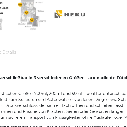
 Details
erschließbar in 3 verschiedenen Größen - aromadichte Tütch
raktischen Größen 700ml, 200ml und 50ml - ideal für unterschie
erfekt zum Sortieren und Aufbewahren von losen Dingen wie Sc
 Druckverschluss, der sich einfach öffnen und schließen lässt,
romen und Frische von Kräutern, Seifen oder Gewürzen länger.
 zum sicheren Transport von Flüssigkeiten ohne Auslaufen oder 