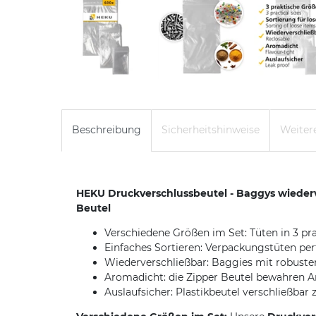
Beschreibung
Sicherheitshinweise
Weitere
HEKU Druckverschlussbeutel - Baggys wiederv
Beutel
Verschiedene Größen im Set: Tüten in 3 p
Einfaches Sortieren: Verpackungstüten p
Wiederverschließbar: Baggies mit robustem
Aromadicht: die Zipper Beutel bewahren A
Auslaufsicher: Plastikbeutel verschließbar