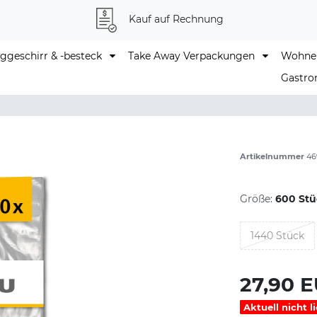
Kauf auf Rechnung
geschirr & -besteck
Take Away Verpackungen
Wohne
Gastro
Artikelnummer
46
Größe:
600 Stü
1440 Stück
27,90 
Aktuell nicht l