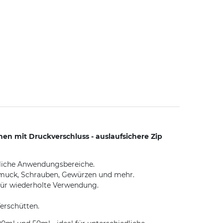
en mit Druckverschluss - auslaufsichere Zip
dliche Anwendungsbereiche.
hmuck, Schrauben, Gewürzen und mehr.
 für wiederholte Verwendung.
Verschütten.