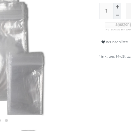
Wunschliste
* inkl. ges. MwSt. zz