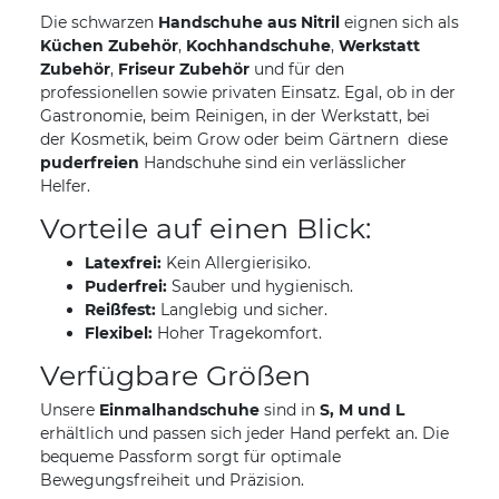
Die schwarzen
Handschuhe aus Nitril
eignen sich als
Küchen Zubehör
,
Kochhandschuhe
,
Werkstatt
Zubehör
,
Friseur Zubehör
und für den
professionellen sowie privaten Einsatz. Egal, ob in der
Gastronomie, beim Reinigen, in der Werkstatt, bei
der Kosmetik, beim Grow oder beim Gärtnern  diese
puderfreien
Handschuhe sind ein verlässlicher
Helfer.
Vorteile auf einen Blick:
Latexfrei:
Kein Allergierisiko.
Puderfrei:
Sauber und hygienisch.
Reißfest:
Langlebig und sicher.
Flexibel:
Hoher Tragekomfort.
Verfügbare Größen
Unsere
Einmalhandschuhe
sind in
S, M und L
erhältlich und passen sich jeder Hand perfekt an. Die
bequeme Passform sorgt für optimale
Bewegungsfreiheit und Präzision.