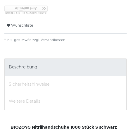
Wunschliste
* inkl. ges. MwSt. zzgl.
Versandkosten
Beschreibung
Sicherheitshinweise
Weitere Details
BIOZOYG Nitrilhandschuhe 1000 Stück S schwarz 