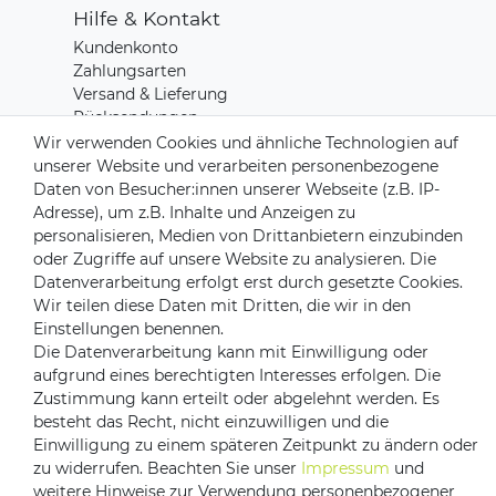
Hilfe & Kontakt
Kundenkonto
Zahlungsarten
Versand & Lieferung
Rücksendungen
Kontakt zu uns
Wir verwenden Cookies und ähnliche Technologien auf
unserer Website und verarbeiten personenbezogene
Daten von Besucher:innen unserer Webseite (z.B. IP-
Zahlungsanbieter
Adresse), um z.B. Inhalte und Anzeigen zu
personalisieren, Medien von Drittanbietern einzubinden
oder Zugriffe auf unsere Website zu analysieren. Die
Datenverarbeitung erfolgt erst durch gesetzte Cookies.
Wir teilen diese Daten mit Dritten, die wir in den
Versandpartner
Einstellungen benennen.
Die Datenverarbeitung kann mit Einwilligung oder
aufgrund eines berechtigten Interesses erfolgen. Die
Zustimmung kann erteilt oder abgelehnt werden. Es
besteht das Recht, nicht einzuwilligen und die
Einwilligung zu einem späteren Zeitpunkt zu ändern oder
zu widerrufen. Beachten Sie unser
Impressum
und
weitere Hinweise zur Verwendung personenbezogener