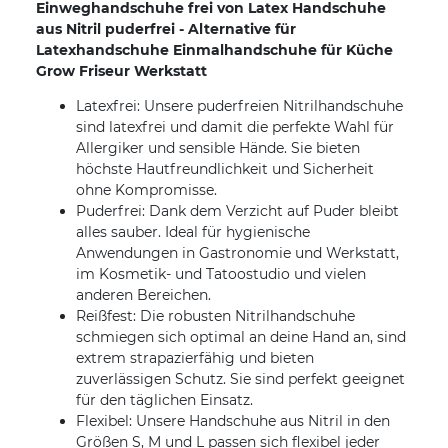
Einweghandschuhe frei von Latex Handschuhe
aus Nitril puderfrei - Alternative für
Latexhandschuhe Einmalhandschuhe für Küche
Grow Friseur Werkstatt
Latexfrei: Unsere puderfreien Nitrilhandschuhe
sind latexfrei und damit die perfekte Wahl für
Allergiker und sensible Hände. Sie bieten
höchste Hautfreundlichkeit und Sicherheit
ohne Kompromisse.
Puderfrei: Dank dem Verzicht auf Puder bleibt
alles sauber. Ideal für hygienische
Anwendungen in Gastronomie und Werkstatt,
im Kosmetik- und Tatoostudio und vielen
anderen Bereichen.
Reißfest: Die robusten Nitrilhandschuhe
schmiegen sich optimal an deine Hand an, sind
extrem strapazierfähig und bieten
zuverlässigen Schutz. Sie sind perfekt geeignet
für den täglichen Einsatz.
Flexibel: Unsere Handschuhe aus Nitril in den
Größen S, M und L passen sich flexibel jeder