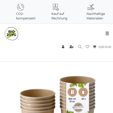
CO2-
Kauf auf
Nachhaltige
kompensiert
Rechnung
Materialien
☰
0,00 EUR