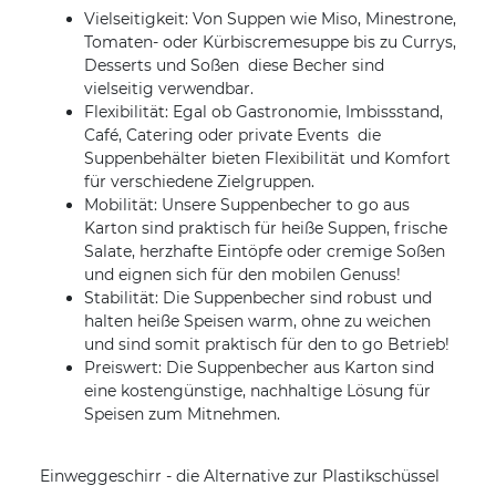
Vielseitigkeit: Von Suppen wie Miso, Minestrone,
Tomaten- oder Kürbiscremesuppe bis zu Currys,
Desserts und Soßen  diese Becher sind
vielseitig verwendbar.
Flexibilität: Egal ob Gastronomie, Imbissstand,
Café, Catering oder private Events  die
Suppenbehälter bieten Flexibilität und Komfort
für verschiedene Zielgruppen.
Mobilität: Unsere Suppenbecher to go aus
Karton sind praktisch für heiße Suppen, frische
Salate, herzhafte Eintöpfe oder cremige Soßen
und eignen sich für den mobilen Genuss!
Stabilität: Die Suppenbecher sind robust und
halten heiße Speisen warm, ohne zu weichen
und sind somit praktisch für den to go Betrieb!
Preiswert: Die Suppenbecher aus Karton sind
eine kostengünstige, nachhaltige Lösung für
Speisen zum Mitnehmen.
Einweggeschirr - die Alternative zur Plastikschüssel