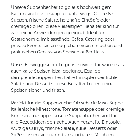
Unsere Suppenbecher to go aus hochwertigem
Karton sind die Lösung für unterwegs! Ob heiße
Suppen, frische Salate, herzhafte Eintöpfe oder
cremige Soßen  diese vielseitigen Behälter sind für
zahlreiche Anwendungen geeignet. Ideal für
Gastronomie, Imbissstände, Cafés, Catering oder
private Events  sie ermöglichen einen einfachen und
praktischen Genuss von Speisen außer Haus.
Unser Einweggeschirr to go ist sowohl für warme als
auch kalte Speisen ideal geeignet. Egal ob
dampfende Suppen, herzhafte Eintöpfe oder kühle
Salate und Desserts  diese Behälter halten deine
Speisen sicher und frisch.
Perfekt für die Suppenküche: Ob scharfe Miso-Suppe,
italienische Minestrone, Tomatensuppe oder cremige
Kürbiscremesuppe  unsere Suppenbecher sind für
alle Rezeptideen gemacht. Auch herzhafte Eintöpfe,
würzige Currys, frische Salate, süße Desserts oder
Soßen lassen sich darin transportieren. Mit ihren