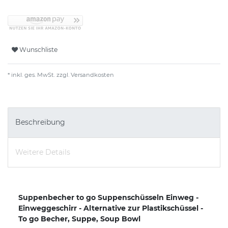
Wunschliste
* inkl. ges. MwSt. zzgl.
Versandkosten
Beschreibung
Weitere Details
Suppenbecher to go Suppenschüsseln Einweg -
Einweggeschirr - Alternative zur Plastikschüssel -
To go Becher, Suppe, Soup Bowl