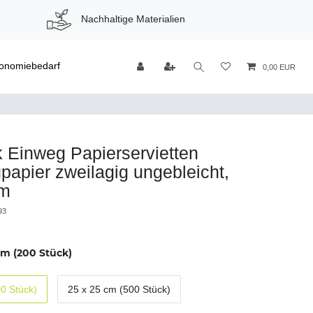
Nachhaltige Materialien
onomiebedarf
0,00 EUR
 Einweg Papierservietten
papier zweilagig ungebleicht,
cm
93
cm (200 Stück)
0 Stück)
25 x 25 cm (500 Stück)