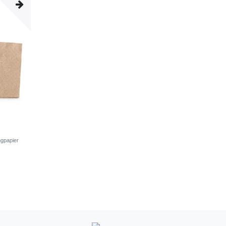
ngpapier