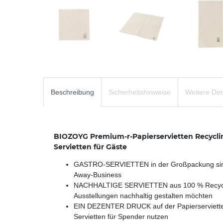
Beschreibung
Sicherheitshinweise
Weitere Det
BIOZOYG Premium-r-Papierservietten Recycling
Servietten für Gäste
GASTRO-SERVIETTEN in der Großpackung sind d
Away-Business
NACHHALTIGE SERVIETTEN aus 100 % Recycling P
Ausstellungen nachhaltig gestalten möchten
EIN DEZENTER DRUCK auf der Papierserviette ze
Servietten für Spender nutzen