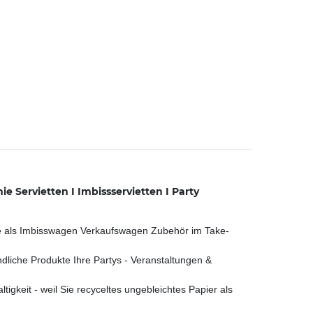
 Servietten I Imbissservietten I Party
e als Imbisswagen Verkaufswagen Zubehör im Take-
iche Produkte Ihre Partys - Veranstaltungen &
keit - weil Sie recyceltes ungebleichtes Papier als