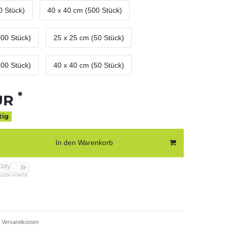
0 Stück)
40 x 40 cm (500 Stück)
000 Stück)
25 x 25 cm (50 Stück)
200 Stück)
40 x 40 cm (50 Stück)
*
EUR
tig
In den Warenkorb
Versandkosten