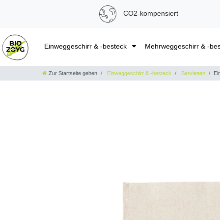
CO2-kompensiert
Einweggeschirr & -besteck
Mehrweggeschirr & -be
Zur Startseite gehen
Einweggeschirr & -besteck
Servietten
Ei