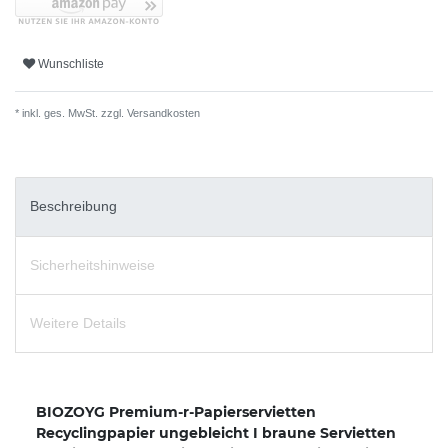
Wunschliste
* inkl. ges. MwSt. zzgl.
Versandkosten
Beschreibung
Sicherheitshinweise
Weitere Details
BIOZOYG Premium-r-Papierservietten
Recyclingpapier ungebleicht I braune Servietten