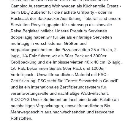
Camping Ausstattung Wohnwagen als Küchenrolle Ersatz -
beim BBQ Zubehör für die nächste Grillparty - oder im
Rucksack der Backpacker Ausrüstung - überall sind unsere
Servietten Recyclingpapier für unterwegs als sinnvolle
Reise Begleiter beliebt. Unsere Premium Servietten
doppellagig haben wir für Sie als einfarbige Servietten
mehrlagig in verschiedenen Größen und
Verpackungseinheiten: die Pizzaservietten 25 x 25 cm, 2-
lagig, 1/4 Falz führen wir als 50er Pack und 3000er
Großpackung und die Imbissservietten 40 x 40 cm, 2-lagig,
1/8 Falz bekommen Sie als 50er Pack und 1200er
Vorteilspack . Umweltfreundliches Material mit FSC-
Zertifizierung: FSC steht für "Forest Stewardship Council"
und ist ein internationales Zertifizierungssystem für
verantwortungsvolle und nachhaltige Waldwirtschaft.
BIOZOYG Unser Sortiment umfasst eine breite Palette an
nachhaltigen Verpackungen, umweltfreundlichem Bio
Mehrweggeschirr aus nachwachsenden und recycelten
Rohstoffen.