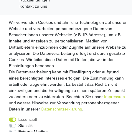
Kontakt zu uns
Wir verwenden Cookies und ähnliche Technologien auf unserer
Zahlungsanbieter
Website und verarbeiten personenbezogene Daten von
Besucher:innen unserer Webseite (z.B. IP-Adresse), um z.B.
Inhalte und Anzeigen zu personalisieren, Medien von
Drittanbietern einzubinden oder Zugriffe auf unsere Website zu
Versandpartner
analysieren. Die Datenverarbeitung erfolgt erst durch gesetzte
Cookies. Wir teilen diese Daten mit Dritten, die wir in den
Einstellungen benennen.
Die Datenverarbeitung kann mit Einwilligung oder aufgrund
eines berechtigten Interesses erfolgen. Die Zustimmung kann
erteilt oder abgelehnt werden. Es besteht das Recht, nicht
einzuwilligen und die Einwilligung zu einem späteren Zeitpunkt
zu ändern oder zu widerrufen. Beachten Sie unser
Impressum
und weitere Hinweise zur Verwendung personenbezogener
Impressum
Daten­schutz­erklärung
AGB
Daten in unserer
Daten­schutz­erklärung
.
Barrierefreiheitserklärung
Vertrag widerrufen
Essenziell
Kontakt
Statistik
Externe Medien