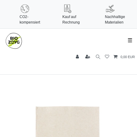
CO2-
Kauf auf
Nachhaltige
kompensiert
Rechnung
Materialien
☰
0,00 EUR