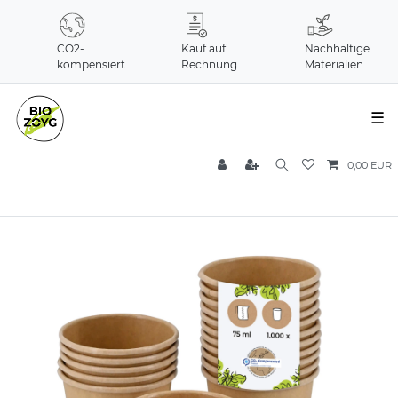
CO2-
Kauf auf
Nachhaltige
kompensiert
Rechnung
Materialien
☰
0,00 EUR