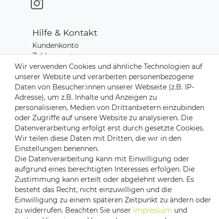
Hilfe & Kontakt
Kundenkonto
Zahlungsarten
Versand & Lieferung
Wir verwenden Cookies und ähnliche Technologien auf
Rücksendungen
unserer Website und verarbeiten personenbezogene
Kontakt zu uns
Daten von Besucher:innen unserer Webseite (z.B. IP-
Adresse), um z.B. Inhalte und Anzeigen zu
personalisieren, Medien von Drittanbietern einzubinden
Zahlungsanbieter
oder Zugriffe auf unsere Website zu analysieren. Die
Datenverarbeitung erfolgt erst durch gesetzte Cookies.
Wir teilen diese Daten mit Dritten, die wir in den
Einstellungen benennen.
Die Datenverarbeitung kann mit Einwilligung oder
Versandpartner
aufgrund eines berechtigten Interesses erfolgen. Die
Zustimmung kann erteilt oder abgelehnt werden. Es
besteht das Recht, nicht einzuwilligen und die
Einwilligung zu einem späteren Zeitpunkt zu ändern oder
zu widerrufen. Beachten Sie unser
Impressum
und