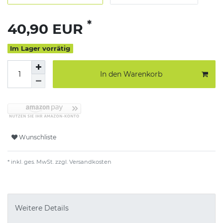
*
40,90 EUR
Im Lager vorrätig
In den Warenkorb
Wunschliste
* inkl. ges. MwSt. zzgl.
Versandkosten
Weitere Details