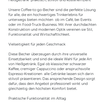
Heißgetränk  praktisch, stilvoll und kosteneffizient
Unsere Coffee-to-go-Becher sind die perfekte Lösung
für alle, die ein hochwertiges Trinkerlebnis für
unterwegs bieten möchten  ob im Café, bei Events
oder im Food-Truck-Business. Mit ihrer durchdachten
Konstruktion und modernen Optik vereinen sie Stil,
Funktionalität und Wirtschaftlichkeit.
Vielseitigkeit für jeden Geschmack
Diese Becher überzeugen durch ihre universelle
Einsetzbarkeit und sind die ideale Wahl für jede Art
von Heißgetränk. Egal ob klassischer schwarzer
Kaffee, cremiger Cappuccino oder anspruchsvolle
Espresso-Kreationen  alle Getränke lassen sich darin
stilvoll präsentieren. Das ansprechende Design sorgt
dafür, dass dein Angebot professionell wirkt und
gleichzeitig den höchsten Komfort bietet.
Praktische Funktionalität im Alltag