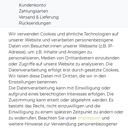
Kundenkonto
Zahlungsarten
Versand & Lieferung
Rücksendungen
Kontakt zu uns
Wir verwenden Cookies und ähnliche Technologien auf
unserer Website und verarbeiten personenbezogene
Daten von Besucher:innen unserer Webseite (z.B. IP-
Zahlungsanbieter
Adresse), um z.B. Inhalte und Anzeigen zu
personalisieren, Medien von Drittanbietern einzubinden
oder Zugriffe auf unsere Website zu analysieren. Die
Datenverarbeitung erfolgt erst durch gesetzte Cookies.
Versandpartner
Wir teilen diese Daten mit Dritten, die wir in den
Einstellungen benennen.
Die Datenverarbeitung kann mit Einwilligung oder
aufgrund eines berechtigten Interesses erfolgen. Die
Zustimmung kann erteilt oder abgelehnt werden. Es
besteht das Recht, nicht einzuwilligen und die
Einwilligung zu einem späteren Zeitpunkt zu ändern oder
zu widerrufen. Beachten Sie unser
Impressum
und
weitere Hinweise zur Verwendung personenbezogener
Impressum
Daten­schutz­erklärung
AGB