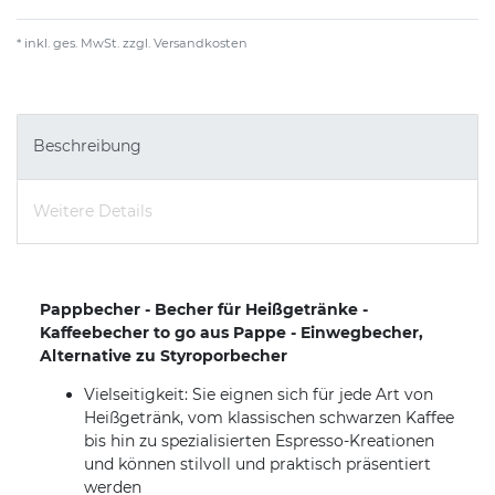
* inkl. ges. MwSt. zzgl.
Versandkosten
Beschreibung
Weitere Details
Pappbecher - Becher für Heißgetränke -
Kaffeebecher to go aus Pappe - Einwegbecher,
Alternative zu Styroporbecher
Vielseitigkeit: Sie eignen sich für jede Art von
Heißgetränk, vom klassischen schwarzen Kaffee
bis hin zu spezialisierten Espresso-Kreationen
und können stilvoll und praktisch präsentiert
werden