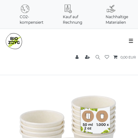
CO2-
Kauf auf
Nachhaltige
kompensiert
Rechnung
Materialien
☰
0,00 EUR