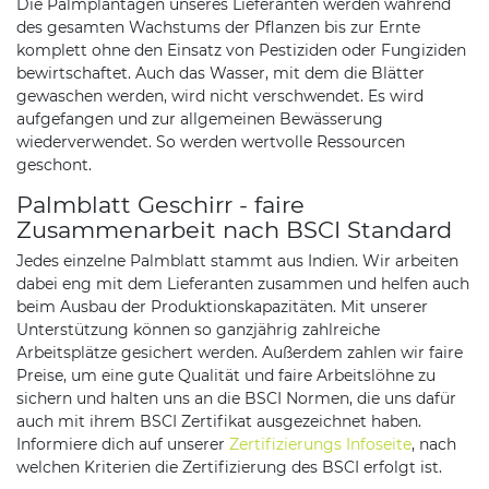
Die Palmplantagen unseres Lieferanten werden während
des gesamten Wachstums der Pflanzen bis zur Ernte
komplett ohne den Einsatz von Pestiziden oder Fungiziden
bewirtschaftet. Auch das Wasser, mit dem die Blätter
gewaschen werden, wird nicht verschwendet. Es wird
aufgefangen und zur allgemeinen Bewässerung
wiederverwendet. So werden wertvolle Ressourcen
geschont.
Palmblatt Geschirr - faire
Zusammenarbeit nach BSCI Standard
Jedes einzelne Palmblatt stammt aus Indien. Wir arbeiten
dabei eng mit dem Lieferanten zusammen und helfen auch
beim Ausbau der Produktionskapazitäten. Mit unserer
Unterstützung können so ganzjährig zahlreiche
Arbeitsplätze gesichert werden. Außerdem zahlen wir faire
Preise, um eine gute Qualität und faire Arbeitslöhne zu
sichern und halten uns an die BSCI Normen, die uns dafür
auch mit ihrem BSCI Zertifikat ausgezeichnet haben.
Informiere dich auf unserer
Zertifizierungs Infoseite
, nach
welchen Kriterien die Zertifizierung des BSCI erfolgt ist.