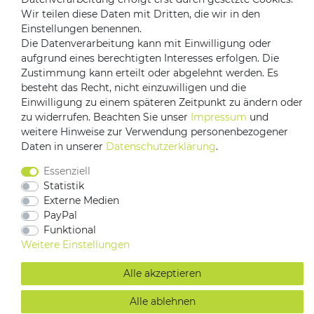
Wir teilen diese Daten mit Dritten, die wir in den
Einstellungen benennen.
Versandpartner
Die Datenverarbeitung kann mit Einwilligung oder
aufgrund eines berechtigten Interesses erfolgen. Die
Zustimmung kann erteilt oder abgelehnt werden. Es
besteht das Recht, nicht einzuwilligen und die
Einwilligung zu einem späteren Zeitpunkt zu ändern oder
zu widerrufen. Beachten Sie unser
Impressum
und
weitere Hinweise zur Verwendung personenbezogener
Daten in unserer
Daten­schutz­erklärung
.
Impressum
Daten­schutz­erklärung
AGB
Essenziell
Barrierefreiheitserklärung
Vertrag widerrufen
Statistik
Externe Medien
Kontakt
PayPal
Funktional
Weitere Einstellungen
Alle akzeptieren
Alle ablehnen