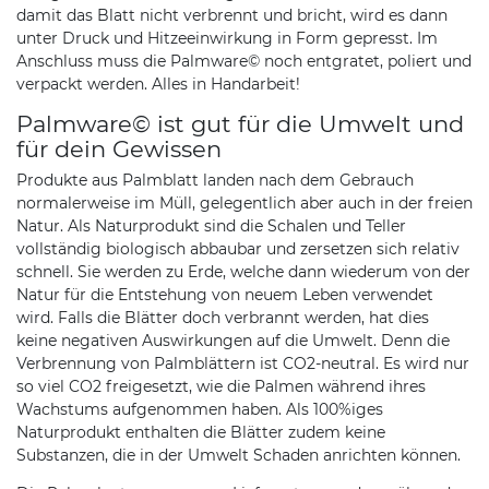
damit das Blatt nicht verbrennt und bricht, wird es dann
unter Druck und Hitzeeinwirkung in Form gepresst. Im
Anschluss muss die Palmware© noch entgratet, poliert und
verpackt werden. Alles in Handarbeit!
Palmware© ist gut für die Umwelt und
für dein Gewissen
Produkte aus Palmblatt landen nach dem Gebrauch
normalerweise im Müll, gelegentlich aber auch in der freien
Natur. Als Naturprodukt sind die Schalen und Teller
vollständig biologisch abbaubar und zersetzen sich relativ
schnell. Sie werden zu Erde, welche dann wiederum von der
Natur für die Entstehung von neuem Leben verwendet
wird. Falls die Blätter doch verbrannt werden, hat dies
keine negativen Auswirkungen auf die Umwelt. Denn die
Verbrennung von Palmblättern ist CO2-neutral. Es wird nur
so viel CO2 freigesetzt, wie die Palmen während ihres
Wachstums aufgenommen haben. Als 100%iges
Naturprodukt enthalten die Blätter zudem keine
Substanzen, die in der Umwelt Schaden anrichten können.