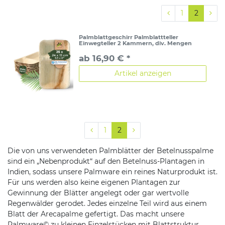
1
2
Palmblattgeschirr Palmblattteller
Einwegteller 2 Kammern, div. Mengen
ab 16,90 € *
Artikel anzeigen
1
2
Die von uns verwendeten Palmblätter der Betelnusspalme
sind ein „Nebenprodukt“ auf den Betelnuss-Plantagen in
Indien, sodass unsere Palmware ein reines Naturprodukt ist.
Für uns werden also keine eigenen Plantagen zur
Gewinnung der Blätter angelegt oder gar wertvolle
Regenwälder gerodet. Jedes einzelne Teil wird aus einem
Blatt der Arecapalme gefertigt. Das macht unsere
Palmware© zu kleinen Einzelstücken mit Blattstruktur.