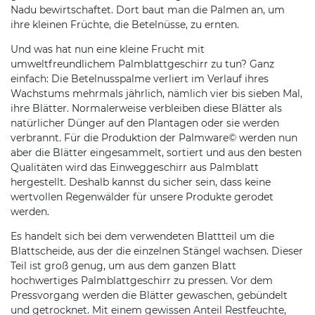
Nadu bewirtschaftet. Dort baut man die Palmen an, um
ihre kleinen Früchte, die Betelnüsse, zu ernten.
Und was hat nun eine kleine Frucht mit
umweltfreundlichem Palmblattgeschirr zu tun? Ganz
einfach: Die Betelnusspalme verliert im Verlauf ihres
Wachstums mehrmals jährlich, nämlich vier bis sieben Mal,
ihre Blätter. Normalerweise verbleiben diese Blätter als
natürlicher Dünger auf den Plantagen oder sie werden
verbrannt. Für die Produktion der Palmware© werden nun
aber die Blätter eingesammelt, sortiert und aus den besten
Qualitäten wird das Einweggeschirr aus Palmblatt
hergestellt. Deshalb kannst du sicher sein, dass keine
wertvollen Regenwälder für unsere Produkte gerodet
werden.
Es handelt sich bei dem verwendeten Blattteil um die
Blattscheide, aus der die einzelnen Stängel wachsen. Dieser
Teil ist groß genug, um aus dem ganzen Blatt
hochwertiges Palmblattgeschirr zu pressen. Vor dem
Pressvorgang werden die Blätter gewaschen, gebündelt
und getrocknet. Mit einem gewissen Anteil Restfeuchte,