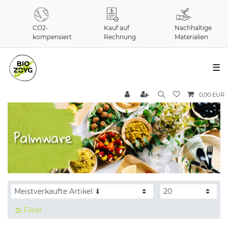
CO2-
Kauf auf
Nachhaltige
kompensiert
Rechnung
Materialien
☰
0,00 EUR
Filter