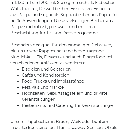
ml, 150 ml und 200 ml. Sie eignen sich als Eisbecher,
Waffelbecher, Dessertbecher, Eisschalen, Eisbecher
aus Pappe und sogar als Suppenbecher aus Pappe für
heiße Anwendungen. Diese vielseitigen Becher aus
Pappe sind robust, preiswert und mit ihrer
Beschichtung für Eis und Desserts geeignet.
Besonders geeignet für den einmaligen Gebrauch,
bieten unsere Pappbecher eine hervorragende
Möglichkeit, Eis, Desserts und auch Fingerfood bei
verschiedenen Anlässen zu servieren:
Eisdielen und Gelaterien
Cafés und Konditoreien
Food-Trucks und Imbissstände
Festivals und Märkte
Hochzeiten, Geburtstagsfeiern und private
Veranstaltungen
Restaurants und Catering für Veranstaltungen
Unsere Pappbecher in Braun, Weiß oder buntem
Früchtedruck sind ideal für Takeaway-Speisen. Ob als