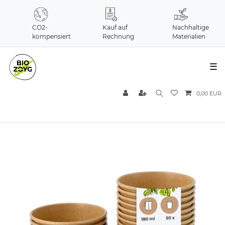
CO2-
Kauf auf
Nachhaltige
kompensiert
Rechnung
Materialien
☰
0,00 EUR