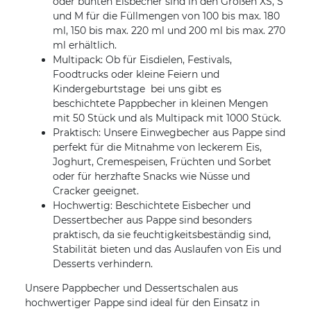
oder bunten Eisbecher sind in den Größen XS, S
und M für die Füllmengen von 100 bis max. 180
ml, 150 bis max. 220 ml und 200 ml bis max. 270
ml erhältlich.
Multipack: Ob für Eisdielen, Festivals,
Foodtrucks oder kleine Feiern und
Kindergeburtstage  bei uns gibt es
beschichtete Pappbecher in kleinen Mengen
mit 50 Stück und als Multipack mit 1000 Stück.
Praktisch: Unsere Einwegbecher aus Pappe sind
perfekt für die Mitnahme von leckerem Eis,
Joghurt, Cremespeisen, Früchten und Sorbet
oder für herzhafte Snacks wie Nüsse und
Cracker geeignet.
Hochwertig: Beschichtete Eisbecher und
Dessertbecher aus Pappe sind besonders
praktisch, da sie feuchtigkeitsbeständig sind,
Stabilität bieten und das Auslaufen von Eis und
Desserts verhindern.
Unsere Pappbecher und Dessertschalen aus
hochwertiger Pappe sind ideal für den Einsatz in