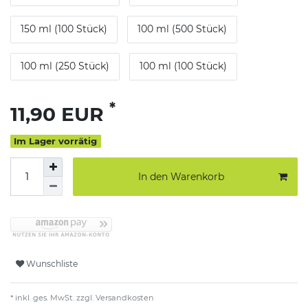
150 ml (100 Stück)
100 ml (500 Stück)
100 ml (250 Stück)
100 ml (100 Stück)
*
11,90 EUR
Im Lager vorrätig
In den Warenkorb
Wunschliste
* inkl. ges. MwSt. zzgl.
Versandkosten