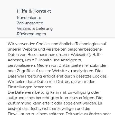
Hilfe & Kontakt
Kundenkonto
Zahlungsarten
Versand & Lieferung
Rücksendungen
Kontakt zu uns
Wir verwenden Cookies und ähnliche Technologien auf
unserer Website und verarbeiten personenbezogene
Daten von Besucher:innen unserer Webseite (z.B. IP-
Zahlungsanbieter
Adresse), um z.B. Inhalte und Anzeigen zu
personalisieren, Medien von Drittanbietern einzubinden
oder Zugriffe auf unsere Website zu analysieren. Die
Datenverarbeitung erfolgt erst durch gesetzte Cookies.
Versandpartner
Wir teilen diese Daten mit Dritten, die wir in den
Einstellungen benennen.
Die Datenverarbeitung kann mit Einwilligung oder
aufgrund eines berechtigten Interesses erfolgen. Die
Zustimmung kann erteilt oder abgelehnt werden. Es
besteht das Recht, nicht einzuwilligen und die
Einwilligung zu einem späteren Zeitpunkt zu ändern oder