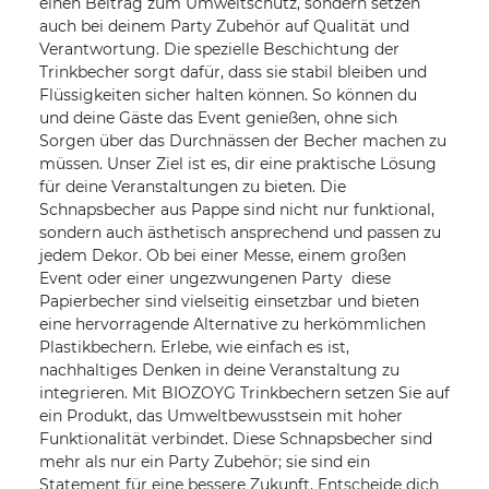
einen Beitrag zum Umweltschutz, sondern setzen
auch bei deinem Party Zubehör auf Qualität und
Verantwortung. Die spezielle Beschichtung der
Trinkbecher sorgt dafür, dass sie stabil bleiben und
Flüssigkeiten sicher halten können. So können du
und deine Gäste das Event genießen, ohne sich
Sorgen über das Durchnässen der Becher machen zu
müssen. Unser Ziel ist es, dir eine praktische Lösung
für deine Veranstaltungen zu bieten. Die
Schnapsbecher aus Pappe sind nicht nur funktional,
sondern auch ästhetisch ansprechend und passen zu
jedem Dekor. Ob bei einer Messe, einem großen
Event oder einer ungezwungenen Party  diese
Papierbecher sind vielseitig einsetzbar und bieten
eine hervorragende Alternative zu herkömmlichen
Plastikbechern. Erlebe, wie einfach es ist,
nachhaltiges Denken in deine Veranstaltung zu
integrieren. Mit BIOZOYG Trinkbechern setzen Sie auf
ein Produkt, das Umweltbewusstsein mit hoher
Funktionalität verbindet. Diese Schnapsbecher sind
mehr als nur ein Party Zubehör; sie sind ein
Statement für eine bessere Zukunft. Entscheide dich