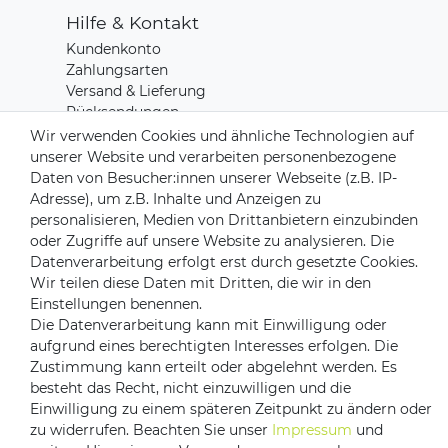
Hilfe & Kontakt
Kundenkonto
Zahlungsarten
Versand & Lieferung
Rücksendungen
Kontakt zu uns
Wir verwenden Cookies und ähnliche Technologien auf
unserer Website und verarbeiten personenbezogene
Daten von Besucher:innen unserer Webseite (z.B. IP-
Zahlungsanbieter
Adresse), um z.B. Inhalte und Anzeigen zu
personalisieren, Medien von Drittanbietern einzubinden
oder Zugriffe auf unsere Website zu analysieren. Die
Datenverarbeitung erfolgt erst durch gesetzte Cookies.
Wir teilen diese Daten mit Dritten, die wir in den
Versandpartner
Einstellungen benennen.
Die Datenverarbeitung kann mit Einwilligung oder
aufgrund eines berechtigten Interesses erfolgen. Die
Zustimmung kann erteilt oder abgelehnt werden. Es
besteht das Recht, nicht einzuwilligen und die
Einwilligung zu einem späteren Zeitpunkt zu ändern oder
zu widerrufen. Beachten Sie unser
Impressum
und