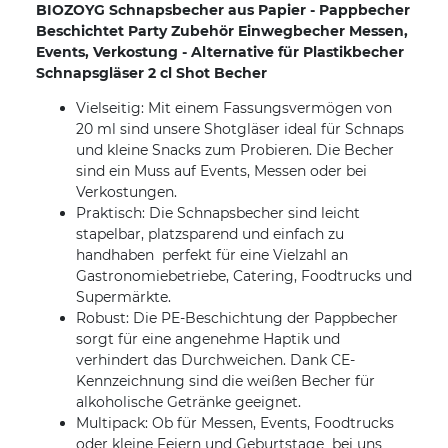
BIOZOYG Schnapsbecher aus Papier - Pappbecher
Beschichtet Party Zubehör Einwegbecher Messen,
Events, Verkostung - Alternative für Plastikbecher
Schnapsgläser 2 cl Shot Becher
Vielseitig: Mit einem Fassungsvermögen von
20 ml sind unsere Shotgläser ideal für Schnaps
und kleine Snacks zum Probieren. Die Becher
sind ein Muss auf Events, Messen oder bei
Verkostungen.
Praktisch: Die Schnapsbecher sind leicht
stapelbar, platzsparend und einfach zu
handhaben  perfekt für eine Vielzahl an
Gastronomiebetriebe, Catering, Foodtrucks und
Supermärkte.
Robust: Die PE-Beschichtung der Pappbecher
sorgt für eine angenehme Haptik und
verhindert das Durchweichen. Dank CE-
Kennzeichnung sind die weißen Becher für
alkoholische Getränke geeignet.
Multipack: Ob für Messen, Events, Foodtrucks
oder kleine Feiern und Geburtstage  bei uns