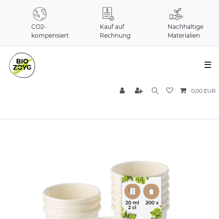
CO2-
Kauf auf
Nachhaltige
kompensiert
Rechnung
Materialien
☰
0,00 EUR