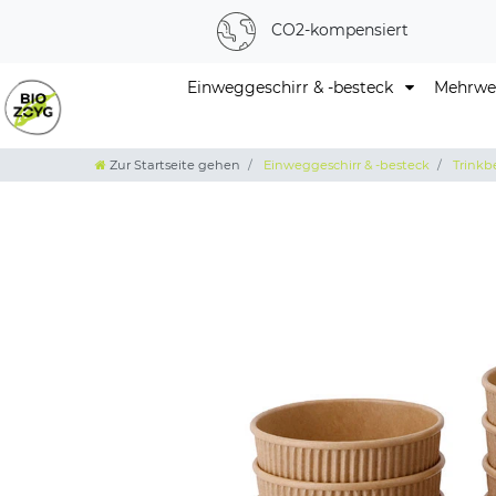
CO2-kompensiert
Einweggeschirr & -besteck
Mehrweg
Zur Startseite gehen
Einweggeschirr & -besteck
Trinkb