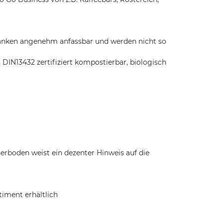
tränken angenehm anfassbar und werden nicht so
 DIN13432 zertifiziert kompostierbar, biologisch
rboden weist ein dezenter Hinweis auf die
timent erhältlich