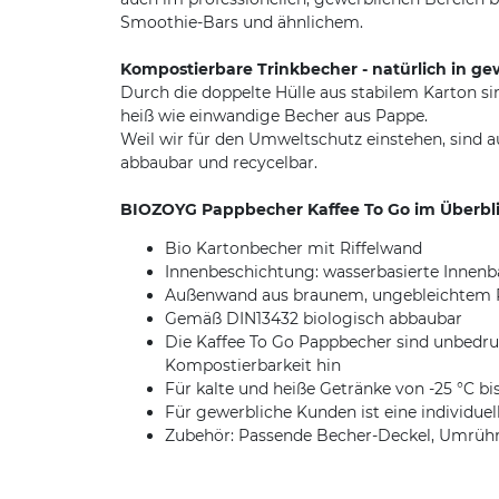
Smoothie-Bars und ähnlichem.
Kompostierbare Trinkbecher - natürlich in ge
Durch die doppelte Hülle aus stabilem Karton s
heiß wie einwandige Becher aus Pappe.
Weil wir für den Umweltschutz einstehen, sind a
abbaubar und recycelbar.
BIOZOYG Pappbecher Kaffee To Go im Überbli
Bio Kartonbecher mit Riffelwand
Innenbeschichtung: wasserbasierte Innenb
Außenwand aus braunem, ungebleichtem R
Gemäß DIN13432 biologisch abbaubar
Die Kaffee To Go Pappbecher sind unbedru
Kompostierbarkeit hin
Für kalte und heiße Getränke von -25 °C bi
Für gewerbliche Kunden ist eine individu
Zubehör: Passende Becher-Deckel, Umrührstä