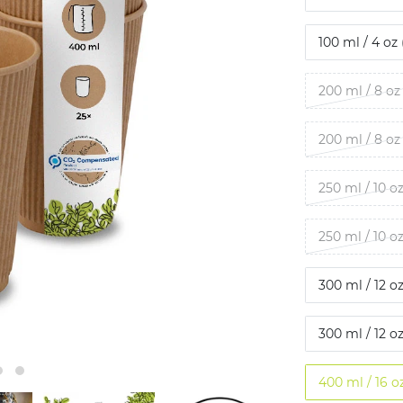
100 ml / 4 oz
200 ml / 8 oz
200 ml / 8 oz
250 ml / 10 o
250 ml / 10 o
300 ml / 12 o
300 ml / 12 o
400 ml / 16 o