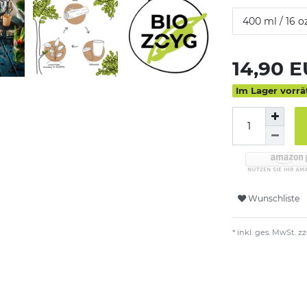
400 ml / 16 o
14,90 
Im Lager vorrä
Wunschliste
* inkl. ges. MwSt. zz